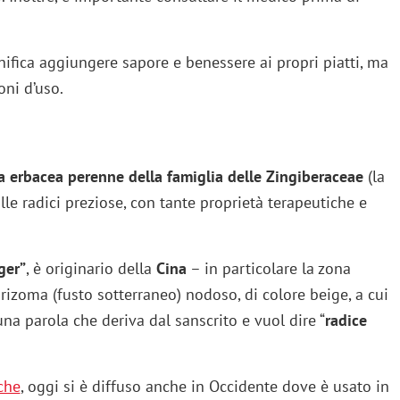
ifica aggiungere sapore e benessere ai propri piatti, ma
oni d’uso.
 erbacea perenne della famiglia delle Zingiberaceae
(la
alle radici preziose, con tante proprietà terapeutiche e
ger”
, è originario della
Cina
– in particolare la zona
izoma (fusto sotterraneo) nodoso, di colore beige, a cui
una parola che deriva dal sanscrito e vuol dire “
radice
che
, oggi si è diffuso anche in Occidente dove è usato in