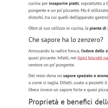
cucina per
insaporire piatti
, soprattutto a 
pungente e un po’ piccante. Ma è utilizza
disturbi, tra cui quelli dell’apparato gastro
Oltre al suo utilizzo in cucina, la
pianta di
Che sapore ha lo zenzero?
Annusando la radice fresca,
l’odore dello 
quasi piccante. Infatti, nei
tipici biscotti na
sentore un po’ pungente.
Del resto dona un
sapore speziato e aromat
a come si taglia. Difatti, usato a pezzetti 
libera invece un sapore forte e quasi picca
Proprietà e benefici del