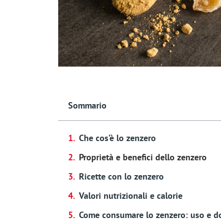
Sommario
Che cos’è lo zenzero
Proprietà e benefici dello zenzero
Ricette con lo zenzero
Valori nutrizionali e calorie
Come consumare lo zenzero: uso e d