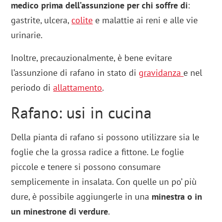
medico prima dell’assunzione per chi soffre di
:
gastrite, ulcera,
colite
e malattie ai reni e alle vie
urinarie.
Inoltre, precauzionalmente, è bene evitare
l’assunzione di rafano in stato di
gravidanza
e nel
periodo di
allattamento
.
Rafano: usi in cucina
Della pianta di rafano si possono utilizzare sia le
foglie che la grossa radice a fittone. Le foglie
piccole e tenere si possono consumare
semplicemente in insalata. Con quelle un po’ più
dure, è possibile aggiungerle in una
minestra o in
un minestrone di verdure
.