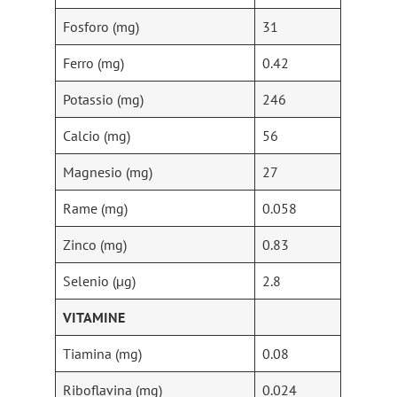
Fosforo (mg)
31
Ferro (mg)
0.42
Potassio (mg)
246
Calcio (mg)
56
Magnesio (mg)
27
Rame (mg)
0.058
Zinco (mg)
0.83
Selenio (µg)
2.8
VITAMINE
Tiamina (mg)
0.08
Riboflavina (mg)
0.024