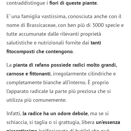
contraddistingue i
fiori di queste piante
.
E’ una famiglia vastissima, conosciuta anche con il
nome di Brassicaceae, con ben più di 3000 specie e
tutte accumunate dalle rilevanti proprietà
salutistiche e nutrizionali fornite dai
tanti
fitocomposti che contengono
.
La
pianta di rafano possiede radici molto grandi,
carnose e fittonanti
, irregolarmente cilindriche e
completamente bianche all’interno. È proprio
l’apparato radicale la parte più preziosa che si
utilizza più comunemente.
Infatti,
la radice ha un
odore debole
, ma se si
schiaccia, si taglia o si grattugia, libera
un’essenza
piccantissima
(solfocianato di butile) che può