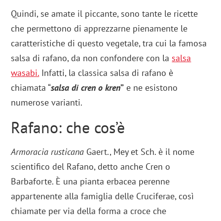
Quindi, se amate il piccante, sono tante le ricette
che permettono di apprezzarne pienamente le
caratteristiche di questo vegetale, tra cui la famosa
salsa di rafano, da non confondere con la
salsa
wasabi.
Infatti, la classica salsa di rafano è
chiamata “
salsa di cren o kren
”
e ne esistono
numerose varianti.
Rafano: che cos’è
Armoracia rusticana
Gaert., Mey et Sch. è il nome
scientifico del Rafano, detto anche Cren o
Barbaforte. È una pianta erbacea perenne
appartenente alla famiglia delle Cruciferae, così
chiamate per via della forma a croce che