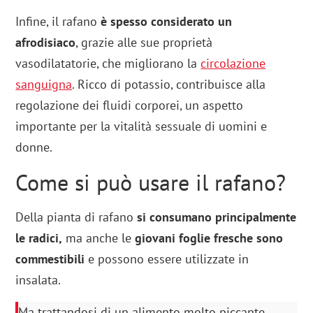
Infine, il rafano
è spesso considerato un
afrodisiaco
, grazie alle sue proprietà
vasodilatatorie, che migliorano la
circolazione
sanguigna
. Ricco di potassio, contribuisce alla
regolazione dei fluidi corporei, un aspetto
importante per la vitalità sessuale di uomini e
donne.
Come si può usare il rafano?
Della pianta di rafano
si consumano principalmente
le radici,
ma anche le
giovani foglie fresche sono
commestibili
e possono essere utilizzate in
insalata.
Ma trattandosi di un alimento molto piccante,