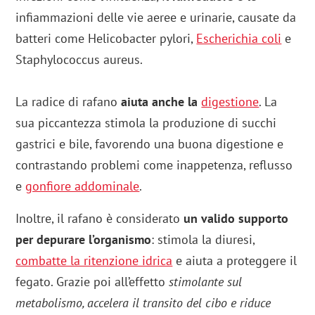
infiammazioni delle vie aeree e urinarie, causate da
batteri come Helicobacter pylori,
Escherichia coli
e
Staphylococcus aureus.
La radice di rafano
aiuta anche la
digestione
. La
sua piccantezza stimola la produzione di succhi
gastrici e bile, favorendo una buona digestione e
contrastando problemi come inappetenza, reflusso
e
gonfiore addominale
.
Inoltre, il rafano è considerato
un valido supporto
per depurare l’organismo
: stimola la diuresi,
combatte la ritenzione idrica
e aiuta a proteggere il
fegato. Grazie poi all’effetto
stimolante sul
metabolismo, accelera il transito del cibo e riduce