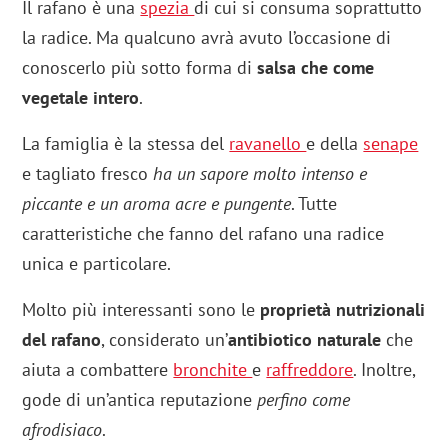
Il rafano è una
spezia
di cui si consuma soprattutto
la radice. Ma qualcuno avrà avuto l’occasione di
conoscerlo più sotto forma di
salsa che come
vegetale intero
.
La famiglia è la stessa del
ravanello
e della
senape
e tagliato fresco
ha un sapore molto intenso e
piccante e un aroma acre e pungente
. Tutte
caratteristiche che fanno del rafano una radice
unica e particolare.
Molto più interessanti sono le
proprietà nutrizionali
del rafano
, considerato un’
antibiotico naturale
che
aiuta a combattere
bronchite
e
raffreddore
. Inoltre,
gode di un’antica reputazione
perfino come
afrodisiaco
.