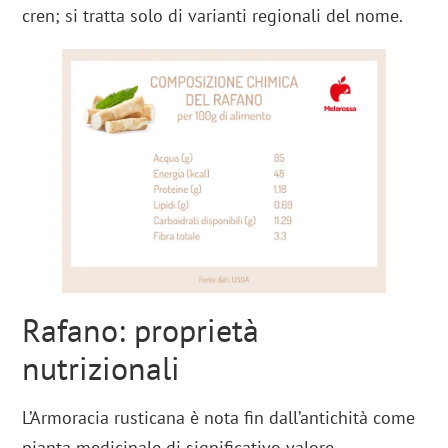
cren; si tratta solo di varianti regionali del nome.
Rafano: proprietà
nutrizionali
L’Armoracia rusticana è nota fin dall’antichità come
pianta medicinale di significativo valore