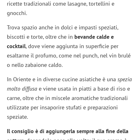
ricette tradizionali come lasagne, tortellini e
gnocchi.
Trova spazio anche in dolci e impasti speziati,
biscotti e torte, oltre che in
bevande calde e
cocktail
, dove viene aggiunta in superficie per
esaltarne il profumo, come nel punch, nel vin brulé
o nello zabaione caldo.
In Oriente e in diverse cucine asiatiche è una
spezia
molto diffusa
e viene usata in piatti a base di riso e
carne, oltre che in miscele aromatiche tradizionali
utilizzate per insaporire stufati e preparazioni
speziate.
Il consiglio è di aggiungerla sempre alla fine della