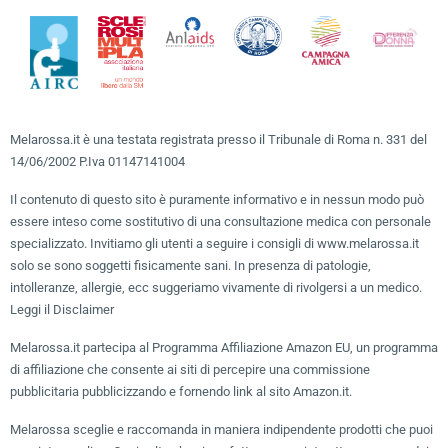
Melarossa.it è una testata registrata presso il Tribunale di Roma n. 331 del
14/06/2002 P.Iva 01147141004
Il contenuto di questo sito è puramente informativo e in nessun modo può
essere inteso come sostitutivo di una consultazione medica con personale
specializzato. Invitiamo gli utenti a seguire i consigli di www.melarossa.it
solo se sono soggetti fisicamente sani. In presenza di patologie,
intolleranze, allergie, ecc suggeriamo vivamente di rivolgersi a un medico.
Leggi il Disclaimer
Melarossa.it partecipa al Programma Affiliazione Amazon EU, un programma
di affiliazione che consente ai siti di percepire una commissione
pubblicitaria pubblicizzando e fornendo link al sito Amazon.it.
Melarossa sceglie e raccomanda in maniera indipendente prodotti che puoi