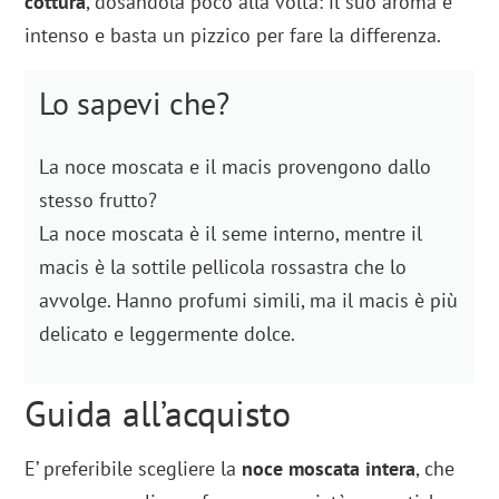
cottura
, dosandola poco alla volta: il suo aroma è
intenso e basta un pizzico per fare la differenza.
Lo sapevi che?
La noce moscata e il macis provengono dallo
stesso frutto?
La noce moscata è il seme interno, mentre il
macis è la sottile pellicola rossastra che lo
avvolge. Hanno profumi simili, ma il macis è più
delicato e leggermente dolce.
Guida all’acquisto
E’ preferibile scegliere la
noce moscata intera
, che