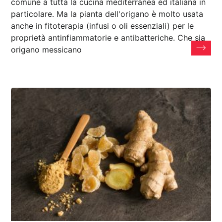
comune a tutta la cucina mediterranea ed italiana in
particolare. Ma la pianta dell'origano è molto usata
anche in fitoterapia (infusi o oli essenziali) per le
proprietà antinfiammatorie e antibatteriche. Che sia
origano messicano