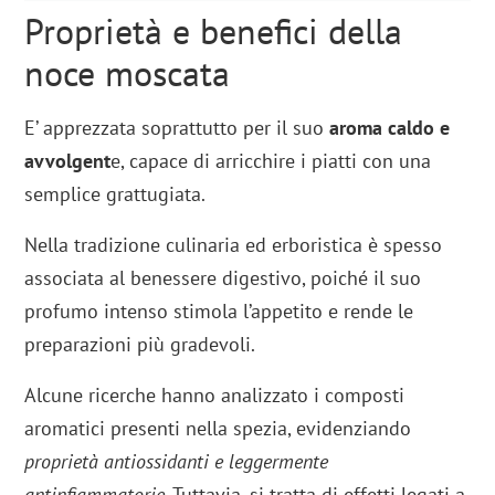
Proprietà e benefici della
noce moscata
E’ apprezzata soprattutto per il suo
aroma caldo e
avvolgent
e, capace di arricchire i piatti con una
semplice grattugiata.
Nella tradizione culinaria ed erboristica è spesso
associata al benessere digestivo, poiché il suo
profumo intenso stimola l’appetito e rende le
preparazioni più gradevoli.
Alcune ricerche hanno analizzato i composti
aromatici presenti nella spezia, evidenziando
proprietà antiossidanti e leggermente
antinfiammatorie
. Tuttavia, si tratta di effetti legati a