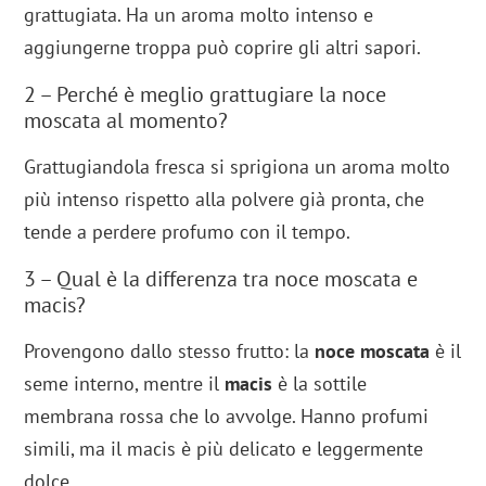
grattugiata. Ha un aroma molto intenso e
aggiungerne troppa può coprire gli altri sapori.
2 – Perché è meglio grattugiare la noce
moscata al momento?
Grattugiandola fresca si sprigiona un aroma molto
più intenso rispetto alla polvere già pronta, che
tende a perdere profumo con il tempo.
3 – Qual è la differenza tra noce moscata e
macis?
Provengono dallo stesso frutto: la
noce moscata
è il
seme interno, mentre il
macis
è la sottile
membrana rossa che lo avvolge. Hanno profumi
simili, ma il macis è più delicato e leggermente
dolce.