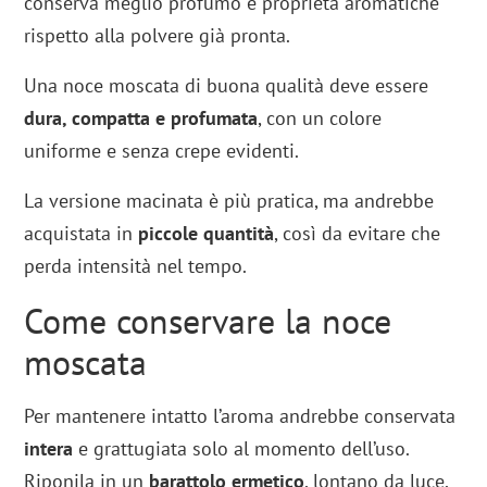
conserva meglio profumo e proprietà aromatiche
rispetto alla polvere già pronta.
Una noce moscata di buona qualità deve essere
dura, compatta e profumata
, con un colore
uniforme e senza crepe evidenti.
La versione macinata è più pratica, ma andrebbe
acquistata in
piccole quantità
, così da evitare che
perda intensità nel tempo.
Come conservare la noce
moscata
Per mantenere intatto l’aroma andrebbe conservata
intera
e grattugiata solo al momento dell’uso.
Riponila in un
barattolo ermetico
, lontano da luce,