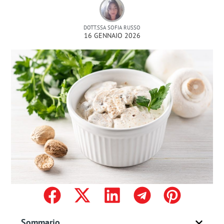
DOTT.SSA SOFIA RUSSO
16 GENNAIO 2026
Sommario