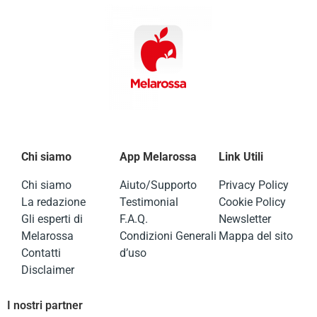
Chi siamo
App Melarossa
Link Utili
Chi siamo
Aiuto/Supporto
Privacy Policy
La redazione
Testimonial
Cookie Policy
Gli esperti di
F.A.Q.
Newsletter
Melarossa
Condizioni Generali
Mappa del sito
Contatti
d’uso
Disclaimer
I nostri partner