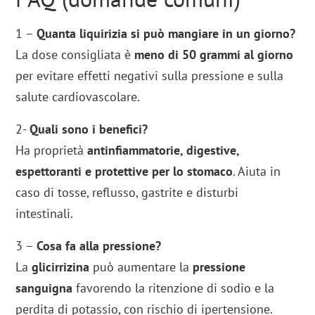
1 –
Quanta liquirizia si può mangiare in un giorno?
La dose consigliata è
meno di 50 grammi al giorno
per evitare effetti negativi sulla pressione e sulla
salute cardiovascolare.
2-
Quali sono i benefici?
Ha proprietà
antinfiammatorie, digestive,
espettoranti e protettive per lo stomaco
. Aiuta in
caso di tosse, reflusso, gastrite e disturbi
intestinali.
3 –
Cosa fa alla pressione?
La
glicirrizina
può aumentare la
pressione
sanguigna
favorendo la ritenzione di sodio e la
perdita di potassio, con rischio di ipertensione.