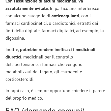
Con l’assunzione di alcuni medicinali, va
assolutamente evitata
. In particolare, interferisce
con alcune categorie di
anticoagulanti
, con i
farmaci cardiocinetici, o cardiotonici, estratti dai
fiori della digitale, farmaci digitalici, ad esempio, la
digossina.
Inoltre,
potrebbe rendere inefficaci i medicinali
diuretici
, medicinali per il controllo
dell’ipertensione, i farmaci che vengono
metabolizzati dal fegato, gli estrogeni e
corticosteroidi.
In ogni caso, è sempre opportuno chiedere il parere
del proprio medico.
FAQ (domande comuni)