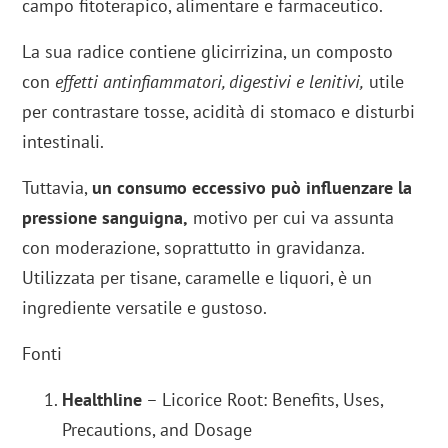
campo fitoterapico, alimentare e farmaceutico.
La sua radice contiene glicirrizina, un composto
con
effetti antinfiammatori, digestivi e lenitivi,
utile
per contrastare tosse, acidità di stomaco e disturbi
intestinali.
Tuttavia,
un consumo eccessivo può influenzare la
pressione sanguigna,
motivo per cui va assunta
con moderazione, soprattutto in gravidanza.
Utilizzata per tisane, caramelle e liquori, è un
ingrediente versatile e gustoso.
Fonti
Healthline
– Licorice Root: Benefits, Uses,
Precautions, and Dosage