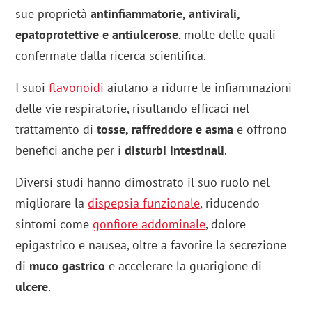
sue proprietà
antinfiammatorie, antivirali,
epatoprotettive e antiulcerose
, molte delle quali
confermate dalla ricerca scientifica.
I suoi
flavonoidi
aiutano a ridurre le infiammazioni
delle vie respiratorie, risultando efficaci nel
trattamento di
tosse, raffreddore e asma
e offrono
benefici anche per i
disturbi intestinali
.
Diversi studi hanno dimostrato il suo ruolo nel
migliorare la
dispepsia funzionale
, riducendo
sintomi come
gonfiore
addominale
, dolore
epigastrico e nausea, oltre a favorire la secrezione
di
muco gastrico
e accelerare la guarigione di
ulcere
.