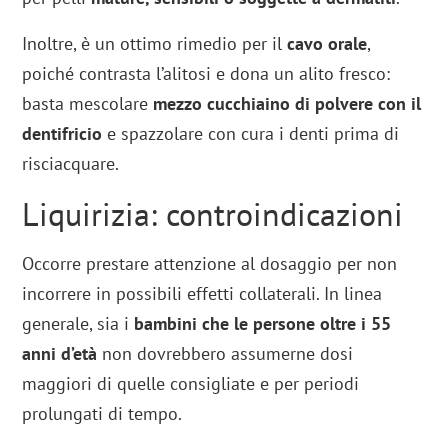
Inoltre, è un ottimo rimedio per il
cavo orale
,
poiché contrasta l’alitosi e dona un alito fresco:
basta mescolare
mezzo cucchiaino di polvere con il
dentifricio
e spazzolare con cura i denti prima di
risciacquare.
Liquirizia: controindicazioni
Occorre prestare attenzione al dosaggio per non
incorrere in possibili effetti collaterali. In linea
generale, sia i
bambini che le persone oltre i 55
anni d’età
non dovrebbero assumerne dosi
maggiori di quelle consigliate e per periodi
prolungati di tempo.