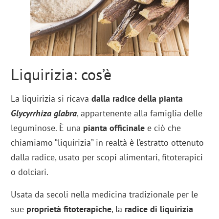
Liquirizia: cos’è
La liquirizia si ricava
dalla radice della pianta
Glycyrrhiza glabra
, appartenente alla famiglia delle
leguminose. È una
pianta officinale
e ciò che
chiamiamo “liquirizia” in realtà è l’estratto ottenuto
dalla radice, usato per scopi alimentari, fitoterapici
o dolciari.
Usata da secoli nella medicina tradizionale per le
sue
proprietà fitoterapiche
, la
radice
di liquirizia