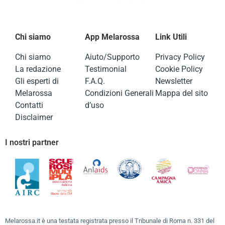
Chi siamo
App Melarossa
Link Utili
Chi siamo
Aiuto/Supporto
Privacy Policy
La redazione
Testimonial
Cookie Policy
Gli esperti di
F.A.Q.
Newsletter
Melarossa
Condizioni Generali
Mappa del sito
Contatti
d’uso
Disclaimer
I nostri partner
Melarossa.it è una testata registrata presso il Tribunale di Roma n. 331 del