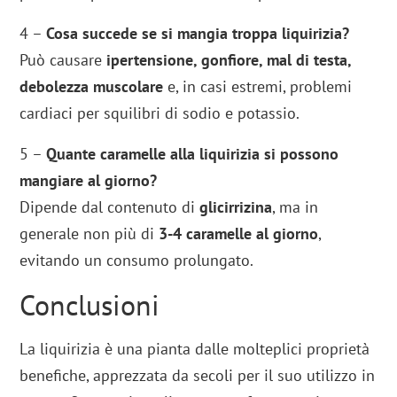
4 –
Cosa succede se si mangia troppa liquirizia?
Può causare
ipertensione, gonfiore, mal di testa,
debolezza muscolare
e, in casi estremi, problemi
cardiaci per squilibri di sodio e potassio.
5 –
Quante caramelle alla liquirizia si possono
mangiare al giorno?
Dipende dal contenuto di
glicirrizina
, ma in
generale non più di
3-4 caramelle al giorno
,
evitando un consumo prolungato.
Conclusioni
La liquirizia è una pianta dalle molteplici proprietà
benefiche, apprezzata da secoli per il suo utilizzo in