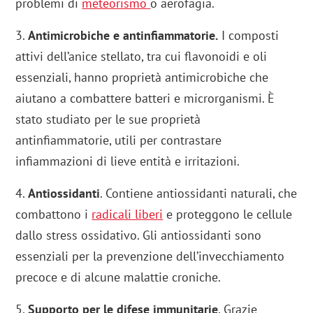
problemi di
meteorismo
o aerofagia.
3.
Antimicrobiche e antinfiammatorie.
I composti
attivi dell’anice stellato, tra cui flavonoidi e oli
essenziali, hanno proprietà antimicrobiche che
aiutano a combattere batteri e microrganismi. È
stato studiato per le sue proprietà
antinfiammatorie, utili per contrastare
infiammazioni di lieve entità e irritazioni.
4.
Antiossidanti
. Contiene antiossidanti naturali, che
combattono i
radicali liberi
e proteggono le cellule
dallo stress ossidativo. Gli antiossidanti sono
essenziali per la prevenzione dell’invecchiamento
precoce e di alcune malattie croniche.
5.
Supporto per le difese immunitarie
. Grazie