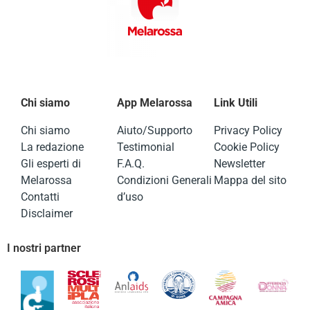
Chi siamo
App Melarossa
Link Utili
Chi siamo
Aiuto/Supporto
Privacy Policy
La redazione
Testimonial
Cookie Policy
Gli esperti di
F.A.Q.
Newsletter
Melarossa
Condizioni Generali
Mappa del sito
Contatti
d’uso
Disclaimer
I nostri partner