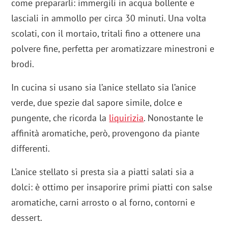
come prepararli: immergili in acqua bollente e
lasciali in ammollo per circa 30 minuti. Una volta
scolati, con il mortaio, tritali fino a ottenere una
polvere fine, perfetta per aromatizzare minestroni e
brodi.
In cucina si usano sia l’anice stellato sia l’anice
verde, due spezie dal sapore simile, dolce e
pungente, che ricorda la
liquirizia
. Nonostante le
affinità aromatiche, però, provengono da piante
differenti.
L’anice stellato si presta sia a piatti salati sia a
dolci: è ottimo per insaporire primi piatti con salse
aromatiche, carni arrosto o al forno, contorni e
dessert.