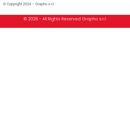
© Copyright 2024 – Grapho s.r.l
© 2026 - All Rights Reserved Grapho s.r.l.