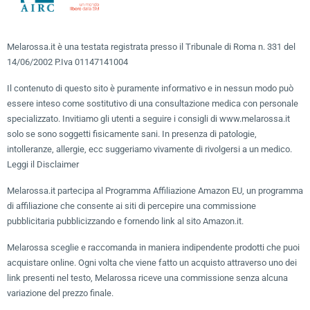
Melarossa.it è una testata registrata presso il Tribunale di Roma n. 331 del
14/06/2002 P.Iva 01147141004
Il contenuto di questo sito è puramente informativo e in nessun modo può
essere inteso come sostitutivo di una consultazione medica con personale
specializzato. Invitiamo gli utenti a seguire i consigli di www.melarossa.it
solo se sono soggetti fisicamente sani. In presenza di patologie,
intolleranze, allergie, ecc suggeriamo vivamente di rivolgersi a un medico.
Leggi il Disclaimer
Melarossa.it partecipa al Programma Affiliazione Amazon EU, un programma
di affiliazione che consente ai siti di percepire una commissione
pubblicitaria pubblicizzando e fornendo link al sito Amazon.it.
Melarossa sceglie e raccomanda in maniera indipendente prodotti che puoi
acquistare online. Ogni volta che viene fatto un acquisto attraverso uno dei
link presenti nel testo, Melarossa riceve una commissione senza alcuna
variazione del prezzo finale.