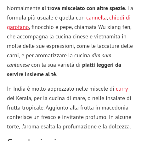
Normalmente
si trova miscelato con altre spezie
. La
formula più usuale è quella con
cannella
,
chiodi di
garofano
, finocchio e pepe, chiamata Wu xiang fen,
che accompagna la cucina cinese e vietnamita in
molte delle sue espressioni, come le laccature delle
carni, e per aromatizzare la cucina
dim sum
cantonese
con la sua varietà di
piatti leggeri da
servire insieme al tè
.
In India è molto apprezzato nelle miscele di
curry
del Kerala, per la cucina di mare, o nelle insalate di
frutta tropicale. Aggiunto alla frutta in macedonia
conferisce un fresco e invitante profumo. In alcune
torte, l’aroma esalta la profumazione e la dolcezza.