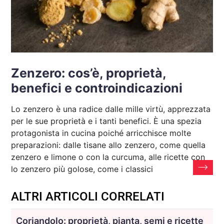
Zenzero: cos’è, proprietà,
benefici e controindicazioni
Lo zenzero è una radice dalle mille virtù, apprezzata
per le sue proprietà e i tanti benefici. È una spezia
protagonista in cucina poiché arricchisce molte
preparazioni: dalle tisane allo zenzero, come quella
zenzero e limone o con la curcuma, alle ricette con
lo zenzero più golose, come i classici
ALTRI ARTICOLI CORRELATI
Coriandolo: proprietà, pianta, semi e ricette