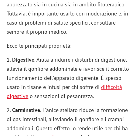
apprezzato sia in cucina sia in ambito fitoterapico.
Tuttavia, è importante usarlo con moderazione e, in
caso di problemi di salute specifici, consultare
sempre il proprio medico.
Ecco le principali proprietà:
1.
Digestive
. Aiuta a ridurre i disturbi di digestione,
allevia il gonfiore addominale e favorisce il corretto
funzionamento dell’apparato digerente. È spesso
usato in tisane e infusi per chi soffre di
difficoltà
digestive
o sensazioni di pesantezza.
2.
Carminative
. L”anice stellato riduce la formazione
di gas intestinali, alleviando il gonfiore e i crampi
addominali. Questo effetto lo rende utile per chi ha