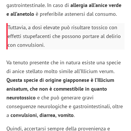
gastrointestinale. In caso di
allergia all’anice verde
e all’anetolo
è preferibile astenersi dal consumo.
Tuttavia, a dosi elevate può risultare tossico con
effetti stupefacenti che possono portare al delirio
con convulsioni.
Va tenuto presente che in natura esiste una specie
di anice stellato molto simile all’Illicium verum.
Questa specie di origine giapponese è l’Illicium
anisatum, che non è commestibile in quanto
neurotossico
e che può generare gravi
conseguenze neurologiche e gastrointestinali, oltre
a
convulsioni, diarrea, vomito
.
Quindi, accertarsi sempre della provenienza e