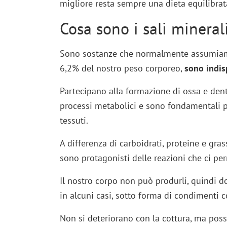
migliore resta sempre una dieta equilibrata
Cosa sono i sali mineral
Sono sostanze che normalmente assumiamo 
6,2% del nostro peso corporeo,
sono indisp
Partecipano alla formazione di ossa e denti
processi metabolici e sono fondamentali pe
tessuti.
A differenza di carboidrati, proteine e gras
sono protagonisti delle reazioni che ci pe
Il nostro corpo non può produrli, quindi 
in alcuni casi, sotto forma di condimenti c
Non si deteriorano con la cottura, ma poss