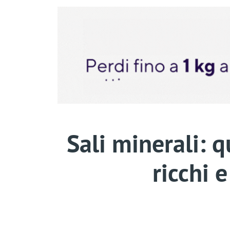
Sali minerali: q
ricchi 