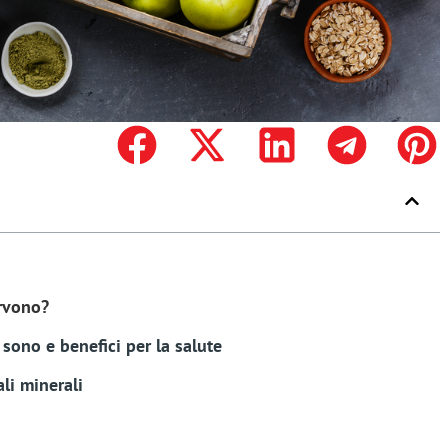
ervono?
sono e benefici per la salute
li minerali