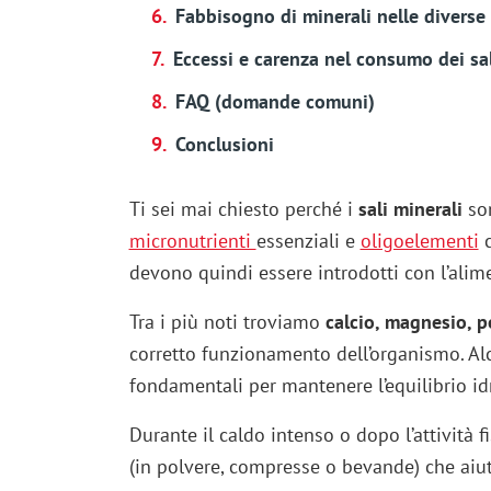
Fabbisogno di minerali nelle diverse f
Eccessi e carenza nel consumo dei sal
FAQ (domande comuni)
Conclusioni
Ti sei mai chiesto perché i
sali minerali
son
micronutrienti
essenziali e
oligoelementi
c
devono quindi essere introdotti con l’alim
Tra i più noti troviamo
calcio, magnesio, po
corretto funzionamento dell’organismo. Al
fondamentali per mantenere l’equilibrio idr
Durante il caldo intenso o dopo l’attività f
(in polvere, compresse o bevande) che aiu