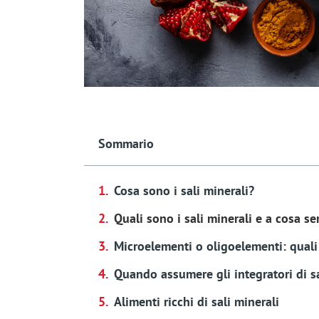
Sommario
Cosa sono i sali minerali?
Quali sono i sali minerali e a cosa s
Microelementi o oligoelementi: quali 
Quando assumere gli integratori di sa
Alimenti ricchi di sali minerali