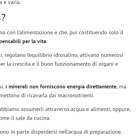
 e varia.
i?
con l’alimentazione e che, pur costituendo solo il
ensabili per la vita.
, regolano l’equilibrio idrosalino, attivano numerosi
r la crescita e il buon funzionamento di organi e
si,
i minerali non forniscono energia direttamente
, ma
rmettono di ricavarla dai macronutrienti.
dobbiamo assumerli attraverso acqua e alimenti, oppure,
ome il sale da cucina.
ono in parte disperdersi nell’acqua di preparazione.