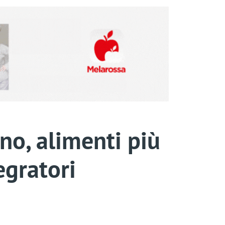
ono, alimenti più
egratori