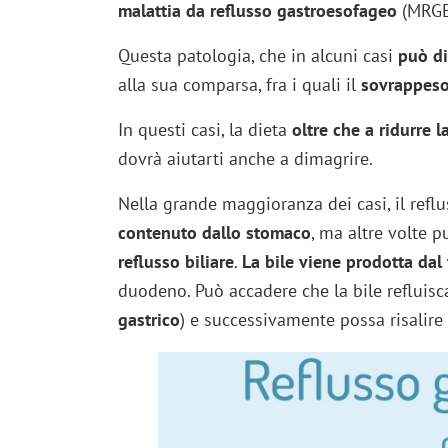
malattia da reflusso gastroesofageo
(MRGE
Questa patologia, che in alcuni casi
può di
alla sua comparsa, fra i quali il
sovrappes
In questi casi, la dieta
oltre che a ridurre 
dovrà aiutarti anche a dimagrire.
Nella grande maggioranza dei casi, il ref
contenuto dallo stomaco
, ma altre volte 
reflusso biliare
.
La bile viene prodotta dal
duodeno. Può accadere che la bile refluis
gastrico
) e successivamente possa risalire