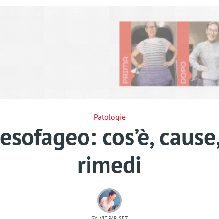
Patologie
esofageo: cos’è, cause,
rimedi
SYLVIE PARISET