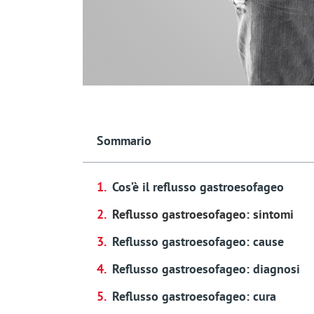
Sommario
Cos’è il reflusso gastroesofageo
Reflusso gastroesofageo: sintomi
Reflusso gastroesofageo: cause
Reflusso gastroesofageo: diagnosi
Reflusso gastroesofageo: cura