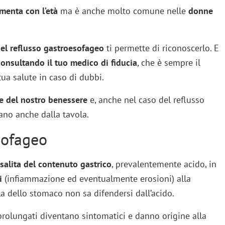
menta con l’età
ma è anche molto comune nelle
donne
 del reflusso gastroesofageo
ti permette di riconoscerlo. E
consultando il tuo medico di fiducia
, che è sempre il
ua salute in caso di dubbi.
e del nostro benessere
e, anche nel caso del reflusso
no anche dalla tavola.
esofageo
salita del contenuto gastrico
, prevalentemente acido, in
i
(infiammazione ed eventualmente erosioni) alla
la dello stomaco non sa difendersi dall’acido.
rolungati diventano sintomatici e danno origine alla