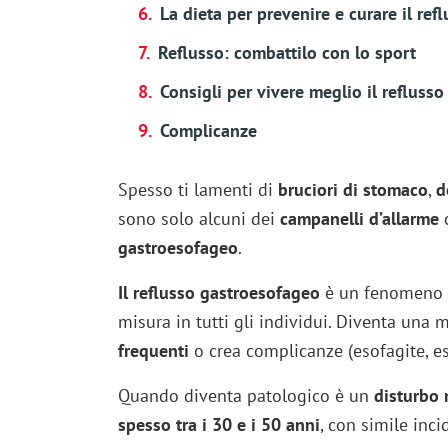
La dieta per prevenire e curare il ref
Reflusso: combattilo con lo sport
Consigli per vivere meglio il reflusso
Complicanze
Spesso ti lamenti di
bruciori di stomaco
,
d
sono solo alcuni dei
campanelli d’allarme
c
gastroesofageo
.
Il reflusso gastroesofageo
è un fenomeno pe
misura in tutti gli individui. Diventa una
frequenti
o crea complicanze (esofagite, es
Quando diventa patologico è un
disturbo 
spesso tra i 30 e i 50 anni
, con simile inci