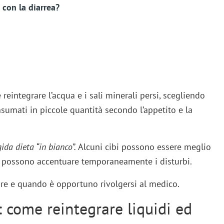
con la diarrea?
reintegrare l’acqua e i sali minerali persi, scegliendo
umati in piccole quantità secondo l’appetito e la
ida dieta “in bianco”.
Alcuni cibi possono essere meglio
tri possono accentuare temporaneamente i disturbi.
re e quando è opportuno rivolgersi al medico.
: come reintegrare liquidi ed