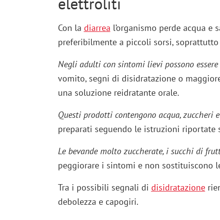
elettroliti
Con la
diarrea
l’organismo perde acqua e sa
preferibilmente a piccoli sorsi, soprattut
Negli adulti con sintomi lievi possono essere 
vomito, segni di disidratazione o maggiore 
una soluzione reidratante orale.
Questi prodotti contengono acqua, zuccheri ed
preparati seguendo le istruzioni riportate 
Le bevande molto zuccherate, i succhi di frutta
peggiorare i sintomi e non sostituiscono le
Tra i possibili segnali di
disidratazione
rien
debolezza e capogiri.