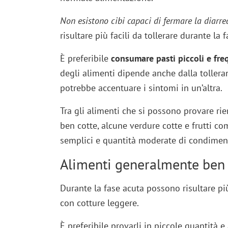
Non esistono cibi capaci di fermare la diarre
risultare più facili da tollerare durante la 
È preferibile
consumare pasti piccoli e fre
degli alimenti dipende anche dalla tollera
potrebbe accentuare i sintomi in un’altra.
Tra gli alimenti che si possono provare rien
ben cotte, alcune verdure cotte e frutti c
semplici e quantità moderate di condimen
Alimenti generalmente ben t
Durante la fase acuta possono risultare più
con cotture leggere.
È preferibile provarli in piccole quantità 