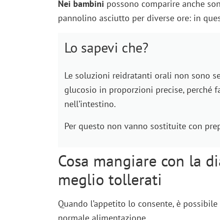
Nei bambini
possono comparire anche sonnol
pannolino asciutto per diverse ore: in quest
Lo sapevi che?
Le soluzioni reidratanti orali non sono
glucosio in proporzioni precise, perché fa
nell’intestino.
Per questo non vanno sostituite con pre
Cosa mangiare con la di
meglio tollerati
Quando l’appetito lo consente, è possibil
normale alimentazione.