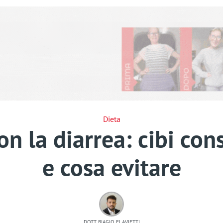
Dieta
 la diarrea: cibi cons
e cosa evitare
DOTT. BIAGIO FLAVIETTI