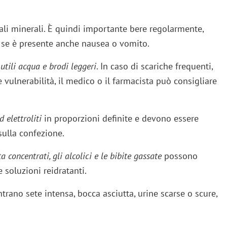
li minerali. È quindi importante bere regolarmente,
to se è presente anche nausea o vomito.
utili acqua e brodi leggeri
. In caso di scariche frequenti,
vulnerabilità, il medico o il farmacista può consigliare
 elettroliti
in proporzioni definite e devono essere
sulla confezione.
 concentrati, gli alcolici e le bibite gassate
possono
 soluzioni reidratanti.
trano sete intensa, bocca asciutta, urine scarse o scure,