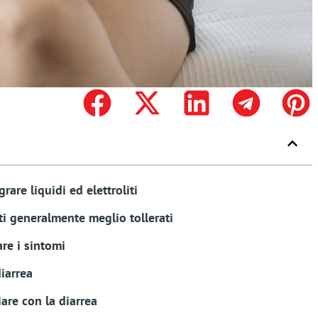
rare liquidi ed elettroliti
ti generalmente meglio tollerati
re i sintomi
iarrea
are con la diarrea