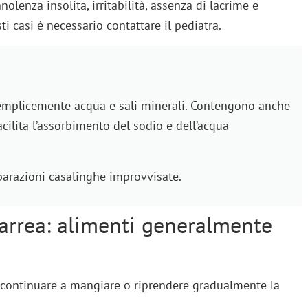
enza insolita, irritabilità, assenza di lacrime e
i casi è necessario contattare il pediatra.
 semplicemente acqua e sali minerali. Contengono anche
cilita l’assorbimento del sodio e dell’acqua
parazioni casalinghe improvvisate.
arrea: alimenti generalmente
e continuare a mangiare o riprendere gradualmente la