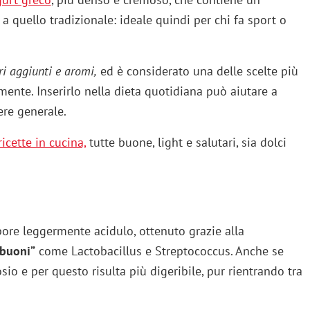
 a quello tradizionale: ideale quindi per chi fa sport o
ri aggiunti e aromi,
ed è considerato una delle scelte più
mente. Inserirlo nella dieta quotidiana può aiutare a
ere generale.
icette in cucina,
tutte buone, light e salutari, sia dolci
ore leggermente acidulo, ottenuto grazie alla
“buoni”
come Lactobacillus e Streptococcus. Anche se
sio e per questo risulta più digeribile, pur rientrando tra