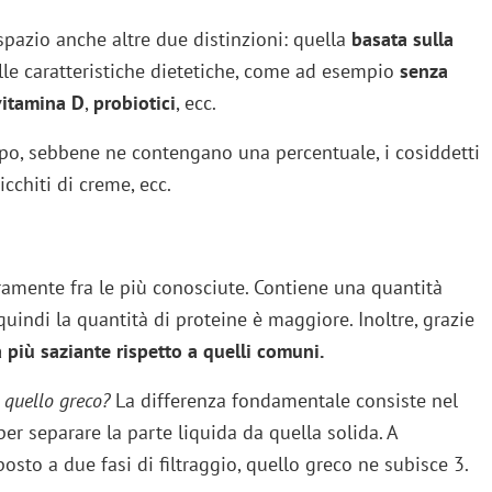
pazio anche altre due distinzioni: quella
basata sulla
lle caratteristiche dietetiche, come ad esempio
senza
vitamina D
,
probiotici
, ecc.
ppo, sebbene ne contengano una percentuale, i cosiddetti
icchiti di creme, ecc.
ramente fra le più conosciute. Contiene una quantità
 quindi la quantità di proteine è maggiore. Inoltre, grazie
a più saziante rispetto a quelli comuni.
 quello greco?
La differenza fondamentale consiste nel
per separare la parte liquida da quella solida. A
osto a due fasi di filtraggio, quello greco ne subisce 3.