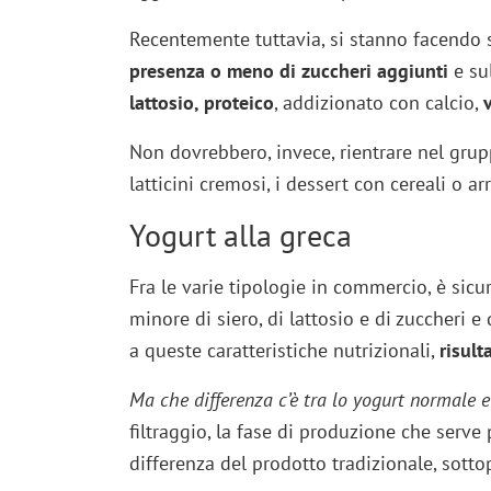
Recentemente tuttavia, si stanno facendo s
presenza o meno di zuccheri aggiunti
e su
lattosio, proteico
, addizionato con calcio,
Non dovrebbero, invece, rientrare nel gru
latticini cremosi, i dessert con cereali o arr
Yogurt alla greca
Fra le varie tipologie in commercio,
è sicu
minore di siero, di lattosio e di zuccheri e
a queste caratteristiche nutrizionali,
risult
Ma che differenza c’è tra lo yogurt normale e
filtraggio, la fase di produzione che serve 
differenza del prodotto tradizionale, sottop