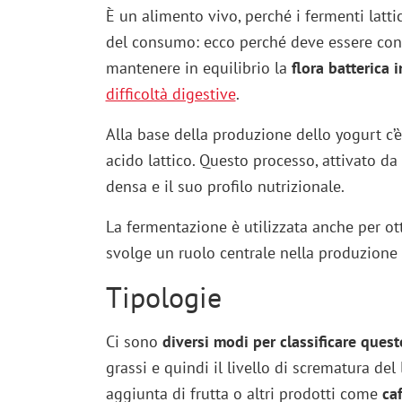
È un alimento vivo, perché i fermenti latt
del consumo: ecco perché deve essere con
mantenere in equilibrio la
flora batterica 
difficoltà digestive
.
Alla base della produzione dello yogurt c’è 
acido lattico. Questo processo, attivato da 
densa e il suo profilo nutrizionale.
La fermentazione è utilizzata anche per ott
svolge un ruolo centrale nella produzione d
Tipologie
Ci sono
diversi modi per classificare ques
grassi e quindi il livello di scrematura del 
aggiunta di frutta o altri prodotti come
ca