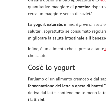
quantitativo maggiore di
proteine
rispetto
cerca un maggiore senso di sazietà.
Lo
yogurt naturale
, infine,
è privo di zucche
salutari, soprattutto se consumato regolar
migliorare la salute intestinale e il beness
Infine, è un alimento che si presta a tante
r
che salate.
Cos’è lo yogurt
Parliamo di un alimento cremoso e dal sap
fermentazione del latte a opera di batteri 
deriva dal latte, contiene molto meno latto
i
latticini
.