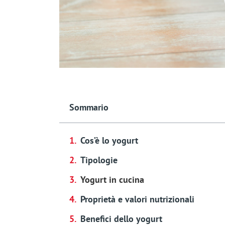
Sommario
Cos’è lo yogurt
Tipologie
Yogurt in cucina
Proprietà e valori nutrizionali
Benefici dello yogurt