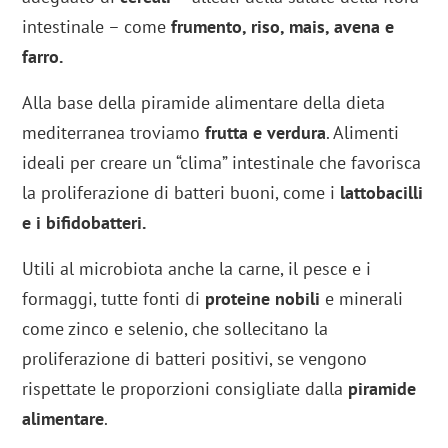
intestinale – come
frumento, riso, mais, avena e
farro.
Alla base della piramide alimentare della dieta
mediterranea troviamo
frutta e verdura
. Alimenti
ideali per creare un “clima” intestinale che favorisca
la proliferazione di batteri buoni, come i
lattobacilli
e i bifidobatteri.
Utili al microbiota anche la carne, il pesce e i
formaggi, tutte fonti di
proteine nobili
e minerali
come zinco e selenio, che sollecitano la
proliferazione di batteri positivi, se vengono
rispettate le proporzioni consigliate dalla
piramide
alimentare
.