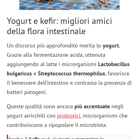
Yogurt e kefir: migliori amici
della flora intestinale
Un discorso più approfondito merita lo
yogurt.
Grazie alla fermentazione acida, ottenuta
aggiungendo al latte i microrganismi
Lactobacillus
bulgaricus
e
Streptococcus thermophilus
, favorisce
il benessere dell’intestino e contrasta la presenza di
batteri patogeni.
Queste qualità sono ancora
più accentuate
negli
yogurt arricchiti con
probiotici
, microrganismi che
contribuiscono a ripopolare il microbiota.