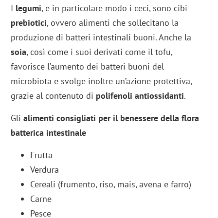
I
legumi
, e in particolare modo i ceci, sono cibi
prebiotici
, ovvero alimenti che sollecitano la
produzione di batteri intestinali buoni. Anche la
soia
, così come i suoi derivati come il tofu,
favorisce l’aumento dei batteri buoni del
microbiota e svolge inoltre un’azione protettiva,
grazie al contenuto di
polifenoli antiossidanti
.
Gli
alimenti consigliati per il benessere della flora
batterica intestinale
Frutta
Verdura
Cereali (frumento, riso, mais, avena e farro)
Carne
Pesce