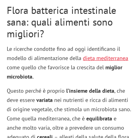
Flora batterica intestinale
sana: quali alimenti sono
migliori?
Le ricerche condotte fino ad oggi identificano il
modello di alimentazione della
dieta mediterranea
come quello che favorisce la crescita del
miglior
microbiota.
Questo perché è proprio
l’insieme della dieta
, che
deve essere
variata
nei nutrienti e ricca di alimenti
di origine vegetale, che stimola un microbiota sano.
Come quella mediterranea, che è
equilibrata
e
anche molto varia, oltre a prevedere un consumo
adeguato di
cereali
– alleati della salute della flora