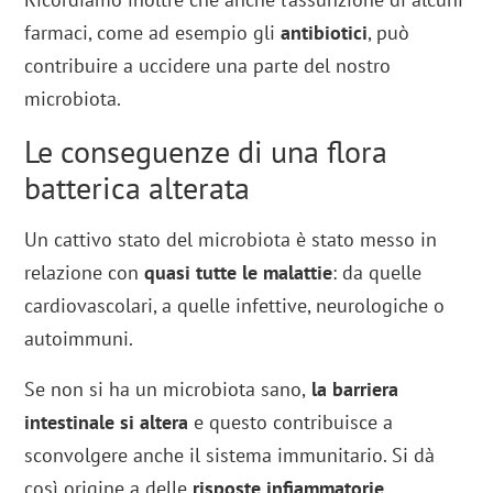
farmaci, come ad esempio gli
antibiotici
, può
contribuire a uccidere una parte del nostro
microbiota.
Le conseguenze di una flora
batterica alterata
Un cattivo stato del microbiota è stato messo in
relazione con
quasi tutte le malattie
: da quelle
cardiovascolari, a quelle infettive, neurologiche o
autoimmuni.
Se non si ha un microbiota sano,
la barriera
intestinale si altera
e questo contribuisce a
sconvolgere anche il sistema immunitario. Si dà
così origine a delle
risposte infiammatorie