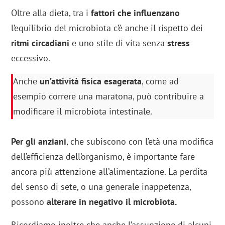
Oltre alla dieta, tra i
fattori che influenzano
l’equilibrio del microbiota c’è anche il rispetto dei
ritmi circadiani
e uno stile di vita senza
stress
eccessivo.
Anche
un’attività fisica esagerata
, come ad
esempio correre una maratona, può contribuire a
modificare il microbiota intestinale.
Per gli anziani
, che subiscono con l’età una modifica
dell’efficienza dell’organismo, è importante fare
ancora più attenzione all’alimentazione. La perdita
del senso di sete, o una generale inappetenza,
possono
alterare in negativo il microbiota.
Ricordiamo inoltre che anche l’assunzione di alcuni