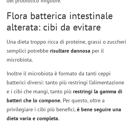
del probiotico migliore.
Flora batterica intestinale
alterata: cibi da evitare
Una dieta troppo ricca di proteine, grassi o zuccheri
semplici potrebbe
risultare dannosa
per il
microbiota.
Inoltre il microbiota è formato da tanti ceppi
batterici diversi: tanto più restringi l’alimentazione
e i cibi che mangi, tanto più
restringi la gamma di
batteri che lo compone.
Per questo, oltre a
privilegiare i cibi più benefici,
è bene seguire una
dieta varia e completa.