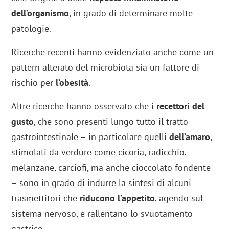
dell’organismo
, in grado di determinare molte
patologie.
Ricerche recenti hanno evidenziato anche come un
pattern alterato del microbiota sia un fattore di
rischio per
l’obesità
.
Altre ricerche hanno osservato che i
recettori del
gusto
, che sono presenti lungo tutto il tratto
gastrointestinale – in particolare quelli
dell’amaro
,
stimolati da verdure come cicoria, radicchio,
melanzane, carciofi, ma anche cioccolato fondente
– sono in grado di indurre la sintesi di alcuni
trasmettitori che
riducono l’appetito
, agendo sul
sistema nervoso, e rallentano lo svuotamento
gastrico.