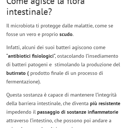
Come agisce la flora
intestinale?
Il microbiota ti protegge dalle malattie, come se
fosse un vero e proprio
scudo
.
Infatti, alcuni dei suoi batteri agiscono come
“
antibiotici fisiologici
“, ostacolando l’insediamento
di batteri patogeni e stimolando la produzione del
butirrato (
prodotto finale di un processo di
fermentazione).
Questa sostanza è capace di mantenere l’integrità
della barriera intestinale, che diventa
più resistente
impedendo il
passaggio di sostanze infiammatorie
attraverso l’intestino, che possono poi andare a