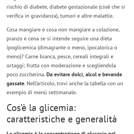
rischio di diabete, diabete gestazionale (cioè che si
verifica in gravidanza), tumori e altre malattie.
Cosa mangiare e cosa non mangiare a colazione,
pranzo e cena se si intende seguire una dieta
ipoglicemica (dimagrante o meno, ipocalorica o
meno)? Carne bianca, pesce, cereali integrali e
ortaggi; frutta con moderazione e scegliendola
poco zuccherina.
Da evitare dolci, alcol e bevande
gassate
. Nell’articolo, trovi anche la tabella con un
esempio di menù settimanale.
Cos’è la glicemia:
caratteristiche e generalità
La glicemia è la concentrazione di glucosio nel