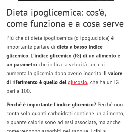
Dieta ipoglicemica: cos’è,
come funziona e a cosa serve
Più che di dieta ipoglicemica (o ipoglucidica) è
importante parlare di
dieta a basso indice
glicemico
. L
’indice glicemico
(IG) di un alimento è
un parametro
che indica la velocità con cui
aumenta la glicemia dopo averlo ingerito. Il
valore
di riferimento è quello del
glucosio
,
che ha un IG
pari a 100.
Perché è importante l’indice glicemico?
Perché non
conta solo quanti carboidrati contiene un alimento,
e quante calorie sono ad essi associate, ma anche
come vengono assorbiti nel sangue. I cibi a