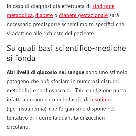
In caso di diagnosi già effettuata di
sindrome
metabolica
,
diabete
o
diabete gestazionale
sarà
necessario predisporre schemi molto specifici che
si adattino alle richieste del paziente.
Su quali basi scientifico-mediche
si fonda
Alti livelli di glucosio nel sangue
sono uno stimolo
patogeno che può sfociare in numerosi disturbi
metabolici e cardiovascolari. Tale condizione porta
infatti a un aumento del rilascio di
insulina
(iperinsulinemia), che l’organismo dispone nel
tentativo di ridurre la quantità di zuccheri
circolanti.