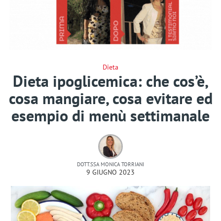
Dieta
Dieta ipoglicemica: che cos’è,
cosa mangiare, cosa evitare ed
esempio di menù settimanale
DOTT.SSA MONICA TORRIANI
9 GIUGNO 2023