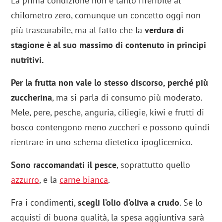
La prima condizione non è tanto riferibile al
chilometro zero, comunque un concetto oggi non
più trascurabile, ma al fatto che la
verdura di
stagione è al suo massimo di contenuto in principi
nutritivi.
Per la frutta non vale lo stesso discorso, perché più
zuccherina
, ma si parla di consumo più moderato.
Mele, pere, pesche, anguria, ciliegie, kiwi e frutti di
bosco contengono meno zuccheri e possono quindi
rientrare in uno schema dietetico ipoglicemico.
Sono raccomandati il pesce
, soprattutto quello
azzurro
, e la
carne bianca
.
Fra i condimenti,
scegli l’olio d’oliva a crudo
. Se lo
acquisti di buona qualità, la spesa aggiuntiva sarà