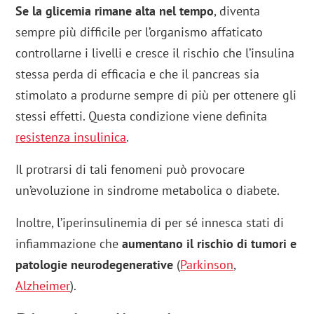
Se la glicemia rimane alta nel tempo
, diventa
sempre più difficile per l’organismo affaticato
controllarne i livelli e cresce il rischio che l’insulina
stessa perda di efficacia e che il pancreas sia
stimolato a produrne sempre di più per ottenere gli
stessi effetti. Questa condizione viene definita
r
esistenza insulinica
.
Il protrarsi di tali fenomeni può provocare
un’evoluzione in sindrome metabolica o diabete.
Inoltre, l’iperinsulinemia di per sé innesca stati di
infiammazione che
aumentano il rischio di tumori e
patologie neurodegenerative
(
Parkinson
,
Alzheimer
).