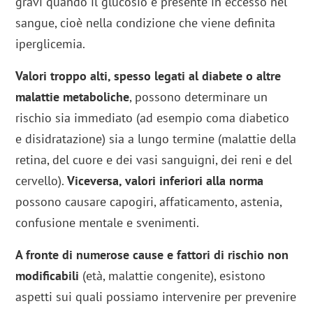
gravi quando il glucosio è presente in eccesso nel
sangue, cioè nella condizione che viene definita
iperglicemia.
Valori troppo alti, spesso legati al diabete o altre
malattie metaboliche
, possono determinare un
rischio sia immediato (ad esempio coma diabetico
e disidratazione) sia a lungo termine (malattie della
retina, del cuore e dei vasi sanguigni, dei reni e del
cervello).
Viceversa, valori inferiori alla norma
possono causare capogiri, affaticamento, astenia,
confusione mentale e svenimenti.
A fronte di numerose cause e fattori di rischio non
modificabili
(età, malattie congenite), esistono
aspetti sui quali possiamo intervenire per prevenire