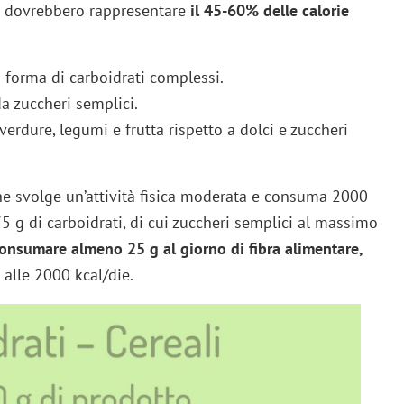
ti dovrebbero rappresentare
il 45-60% delle calorie
forma di carboidrati complessi.
a zuccheri semplici.
verdure, legumi e frutta rispetto a dolci e zuccheri
he svolge un’attività fisica moderata e consuma 2000
5 g di carboidrati, di cui zuccheri semplici al massimo
nsumare almeno 25 g al giorno di fibra alimentare,
 alle 2000 kcal/die.