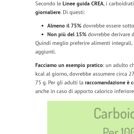
Secondo le
Linee guida CREA
, i carboidra
giornaliere
. Di questi:
Almeno il 75%
dovrebbe essere sotto 
Non più del 15%
dovrebbe derivare d
Quindi meglio preferire alimenti integrali, 
aggiunti.
Facciamo un esempio pratico
: un adulto c
kcal al giorno, dovrebbe assumere circa 27
75 g. Per gli adulti la
raccomandazione è co
anche in caso di apporto calorico inferiore