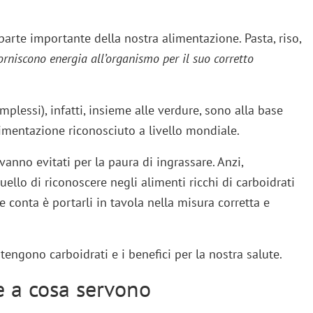
arte importante della nostra alimentazione. Pasta, riso,
orniscono energia all’organismo per il suo corretto
omplessi), infatti, insieme alle verdure, sono alla base
limentazione riconosciuto a livello mondiale.
anno evitati per la paura di ingrassare. Anzi,
uello di riconoscere negli alimenti ricchi di carboidrati
he conta è portarli in tavola nella misura corretta e
tengono carboidrati e i benefici per la nostra salute.
e a cosa servono