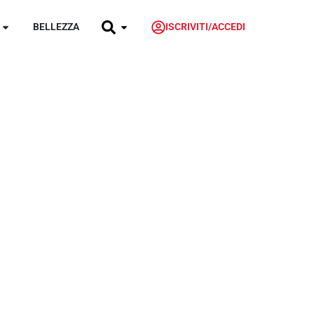
BELLEZZA
ISCRIVITI/ACCEDI