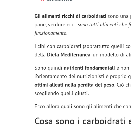
Gli alimenti ricchi di carboidrati
sono una p
pane, verdure ecc.,
sono tutti alimenti che f
funzionamento.
I cibi con carboidrati (soprattutto quelli c
della
Dieta Mediterranea
, un modello di a
Sono quindi
nutrienti fondamentali
e non v
l’orientamento dei nutrizionisti è proprio q
ottimi alleati nella perdita del peso
. Ciò c
scegliendo quelli giusti.
Ecco allora quali sono gli alimenti che con
Cosa sono i carboidrati 