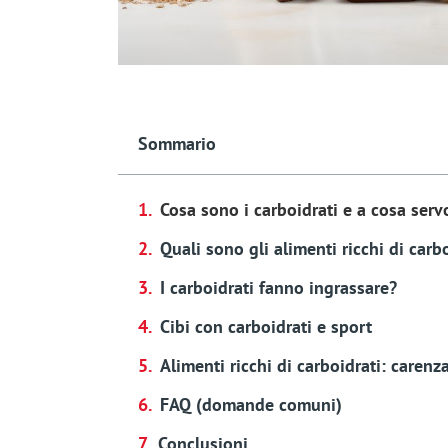
Sommario
Cosa sono i carboidrati e a cosa ser
Quali sono gli alimenti ricchi di carb
I carboidrati fanno ingrassare?
Cibi con carboidrati e sport
Alimenti ricchi di carboidrati: carenz
FAQ (domande comuni)
Conclusioni