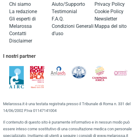
Chi siamo
Aiuto/Supporto
Privacy Policy
La redazione
Testimonial
Cookie Policy
Gli esperti di
F.A.Q.
Newsletter
Melarossa
Condizioni Generali
Mappa del sito
Contatti
d’uso
Disclaimer
I nostri partner
Melarossa.it è una testata registrata presso il Tribunale di Roma n. 331 del
14/06/2002 P.Iva 01147141004
Il contenuto di questo sito è puramente informativo e in nessun modo può
essere inteso come sostitutivo di una consultazione medica con personale
specializzato. Invitiamo gli utenti a seguire i consigli di www.melarossa.it