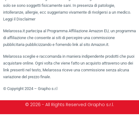
solo se sono soggetti fisicamente sani. In presenza di patologie,
intolleranze, allergie, ecc suggeriamo vivamente di rivolgersi a un medico.
Leggi il Disclaimer
Melarossa.it partecipa al Programma Affiliazione Amazon EU, un programma
di affiliazione che consente ai siti di percepire una commissione
pubblicitaria pubblicizzando e fornendo link al sito Amazon.it.
Melarossa sceglie e raccomanda in maniera indipendente prodotti che puoi
acquistare online. Ogni volta che viene fatto un acquisto attraverso uno dei
link presenti nel testo, Melarossa riceve una commissione senza alcuna
variazione del prezzo finale.
© Copyright 2024 – Grapho s.r.l
© 2026 - All Rights Reserved Grapho s.r.l.