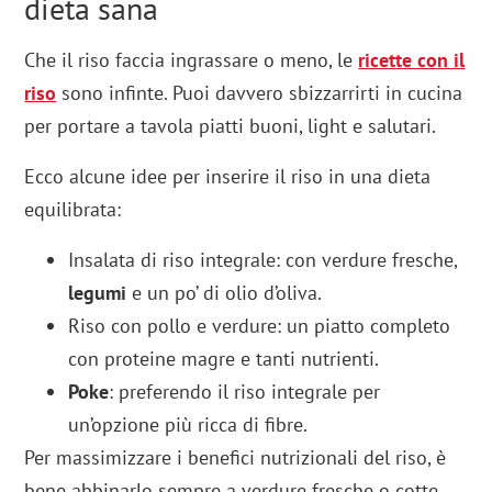
dieta sana
Che il riso faccia ingrassare o meno, le
ricette con il
riso
sono infinte. Puoi davvero sbizzarrirti in cucina
per portare a tavola piatti buoni, light e salutari.
Ecco alcune idee per inserire il riso in una dieta
equilibrata:
Insalata di riso integrale: con verdure fresche,
legumi
e un po’ di olio d’oliva.
Riso con pollo e verdure: un piatto completo
con proteine magre e tanti nutrienti.
Poke
: preferendo il riso integrale per
un’opzione più ricca di fibre.
Per massimizzare i benefici nutrizionali del riso, è
bene abbinarlo sempre a verdure fresche o cotte,