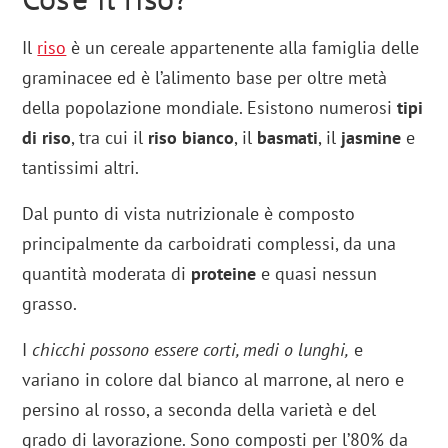
Il
riso
è un cereale appartenente alla famiglia delle
graminacee ed è l’alimento base per oltre metà
della popolazione mondiale. Esistono numerosi
tipi
di riso
, tra cui il
riso bianco
, il
basmati
, il
jasmine
e
tantissimi altri.
Dal punto di vista nutrizionale è composto
principalmente da carboidrati complessi, da una
quantità moderata di
proteine
e quasi nessun
grasso.
I
chicchi possono essere corti, medi o lunghi,
e
variano in colore dal bianco al marrone, al nero e
persino al rosso, a seconda della varietà e del
grado di lavorazione. Sono composti per l’80% da