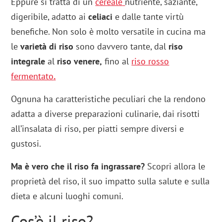
Eppure si tratta di un
cereale
nutriente, saziante,
digeribile, adatto ai
celiaci
e dalle tante virtù
benefiche. Non solo è molto versatile in cucina ma
le
varietà di riso
sono davvero tante, dal
riso
integrale
al
riso venere,
fino al
riso rosso
fermentato
.
Ognuna ha caratteristiche peculiari che la rendono
adatta a diverse preparazioni culinarie, dai risotti
all’insalata di riso, per piatti sempre diversi e
gustosi.
Ma è vero che il riso fa ingrassare?
Scopri allora le
proprietà del riso, il suo impatto sulla salute e sulla
dieta e alcuni luoghi comuni.
Cos’è il riso?