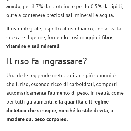
amido
, per il 7% da proteine e per lo 0,5% da lipidi,
oltre a contenere preziosi sali minerali e acqua.
Il riso integrale, rispetto al riso bianco, conserva la
crusca e il germe, fornendo così maggiori
fibre
,
vitamine
e
sali minerali
.
Il riso fa ingrassare?
Una delle leggende metropolitane più comuni è
che il riso, essendo ricco di carboidrati, comporti
automaticamente l’aumento di peso. In realtà, come
per tutti gli alimenti,
è la quantità e il regime
dietetico che si segue, nonché lo stile di vita, a
incidere sul peso corporeo
.