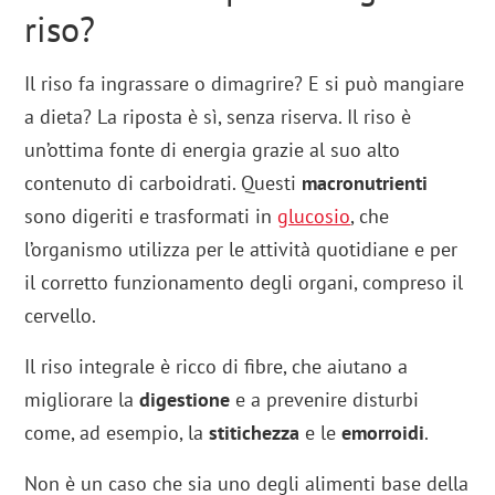
riso?
Il riso fa ingrassare o dimagrire? E si può mangiare
a dieta? La riposta è sì, senza riserva. Il riso è
un’ottima fonte di energia grazie al suo alto
contenuto di carboidrati. Questi
macronutrienti
sono digeriti e trasformati in
glucosio
, che
l’organismo utilizza per le attività quotidiane e per
il corretto funzionamento degli organi, compreso il
cervello.
Il riso integrale è ricco di fibre, che aiutano a
migliorare la
digestione
e a prevenire disturbi
come, ad esempio, la
stitichezza
e le
emorroidi
.
Non è un caso che sia uno degli alimenti base della