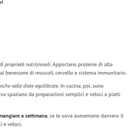
vi
i proprietà nutrizionali
. Apportano proteine di alta
 al benessere di muscoli, cervello e sistema immunitario.
nche nelle diete equilibrate
. In cucina, poi, sono
ova spaziano da preparazioni semplici e veloci a piatti
mangiare a settimana
, se le uova aumentano davvero il
i e veloci.