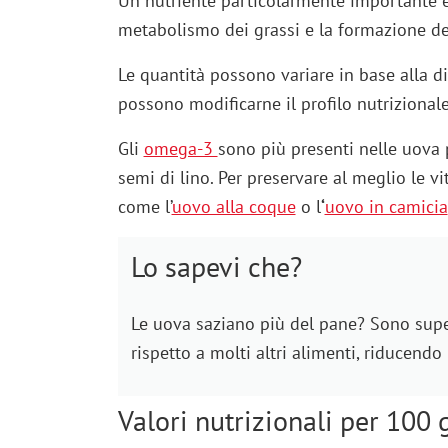
Un nutriente particolarmente importante 
metabolismo dei grassi e la formazione de
Le quantità possono variare in base alla d
possono modificarne il profilo nutrizionale
Gli
omega-3
sono più presenti nelle uova p
semi di lino. Per preservare al meglio le vi
come l’
uovo alla coque
o l
‘
uovo in camicia
Lo sapevi che?
Le uova saziano più del pane? Sono super
rispetto a molti altri alimenti, riducendo
Valori nutrizionali per 100