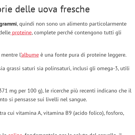
orie delle uova fresche
 grammi
, quindi non sono un alimento particolarmente
delle
proteine
, complete perché contengono tutti gli
, mentre l
’albume
è una fonte pura di proteine leggere.
a grassi saturi sia polinsaturi, inclusi gli omega-3, utili
371 mg per 100 g), le ricerche più recenti indicano che il
to si pensasse sui livelli nel sangue.
tra cui vitamina A, vitamina B9 (acido folico), fosforo,