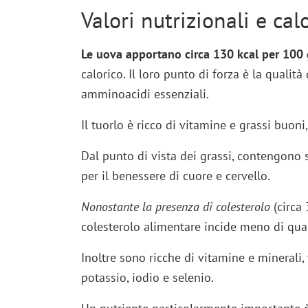
Valori nutrizionali e cal
Le uova apportano circa 130 kcal per 100
calorico. Il loro punto di forza è la qualità 
amminoacidi essenziali.
Il tuorlo è ricco di vitamine e grassi buoni
Dal punto di vista dei grassi, contengono si
per il benessere di cuore e cervello.
Nonostante la presenza di colesterolo
(circa 
colesterolo alimentare incide meno di quan
Inoltre sono ricche di vitamine e minerali, 
potassio, iodio e selenio.