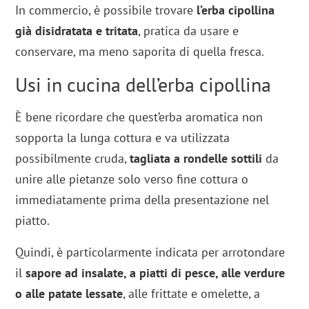
In commercio, è possibile trovare
l’erba cipollina
già disidratata e tritata
, pratica da usare e
conservare, ma meno saporita di quella fresca.
Usi in cucina dell’erba cipollina
È bene ricordare che quest’erba aromatica non
sopporta la lunga cottura e va utilizzata
possibilmente cruda,
tagliata a rondelle sottili
da
unire alle pietanze solo verso fine cottura o
immediatamente prima della presentazione nel
piatto.
Quindi, è particolarmente indicata per arrotondare
il
sapore ad insalate, a piatti di pesce, alle verdure
o alle patate lessate
, alle frittate e omelette, a