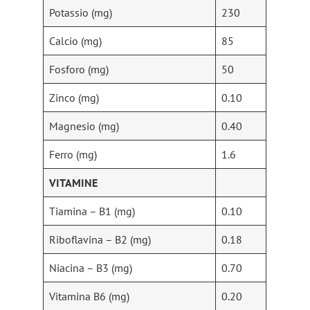
Potassio (mg)
230
Calcio (mg)
85
Fosforo (mg)
50
Zinco (mg)
0.10
Magnesio (mg)
0.40
Ferro (mg)
1.6
VITAMINE
Tiamina – B1 (mg)
0.10
Riboflavina – B2 (mg)
0.18
Niacina – B3 (mg)
0.70
Vitamina B6 (mg)
0.20