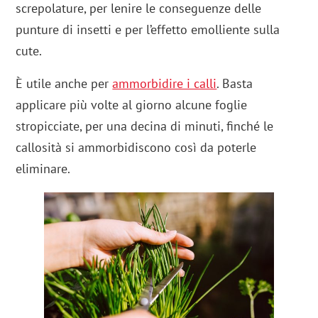
screpolature, per lenire le conseguenze delle
punture di insetti e per l’effetto emolliente sulla
cute.
È utile anche per
ammorbidire i calli
. Basta
applicare più volte al giorno alcune foglie
stropicciate, per una decina di minuti, finché le
callosità si ammorbidiscono così da poterle
eliminare.