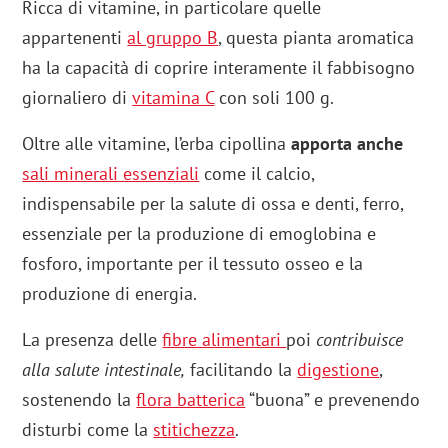
Ricca di vitamine, in particolare quelle
appartenenti
al gruppo B
, questa pianta aromatica
ha la capacità di coprire interamente il fabbisogno
giornaliero di
vitamina C
con soli 100 g.
Oltre alle vitamine, l’erba cipollina
apporta anche
sali minerali essenziali
come il calcio,
indispensabile per la salute di ossa e denti, ferro,
essenziale per la produzione di emoglobina e
fosforo, importante per il tessuto osseo e la
produzione di energia.
La presenza delle
fibre alimentari
poi
contribuisce
alla salute intestinale,
facilitando la
digestione
,
sostenendo la
flora batterica
“buona” e prevenendo
disturbi come la
stitichezza
.