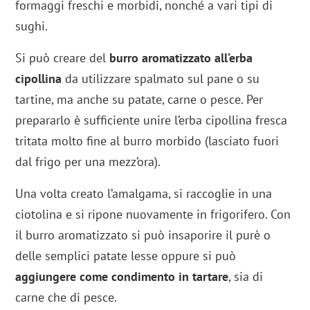
formaggi freschi e morbidi, nonché a vari tipi di
sughi.
Si può creare del
burro aromatizzato all’erba
cipollina
da utilizzare spalmato sul pane o su
tartine, ma anche su patate, carne o pesce. Per
prepararlo è sufficiente unire l’erba cipollina fresca
tritata molto fine al burro morbido (lasciato fuori
dal frigo per una mezz’ora).
Una volta creato l’amalgama, si raccoglie in una
ciotolina e si ripone nuovamente in frigorifero. Con
il burro aromatizzato si può insaporire il purè o
delle semplici patate lesse oppure si può
aggiungere come condimento in tartare
, sia di
carne che di pesce.