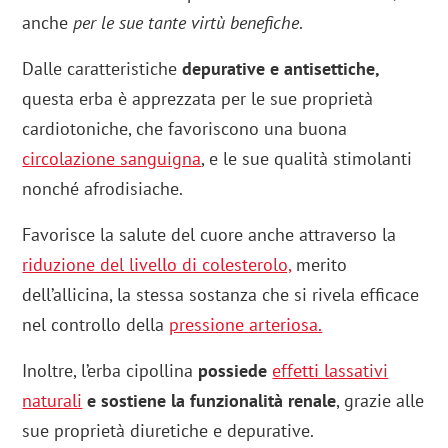
anche
per le sue tante virtù benefiche
.
Dalle caratteristiche
depurative e antisettiche,
questa erba è apprezzata per le sue proprietà
cardiotoniche, che favoriscono una buona
circolazione sanguigna
, e le sue qualità stimolanti
nonché afrodisiache.
Favorisce la salute del cuore anche attraverso la
riduzione del livello di colesterolo,
merito
dell’allicina, la stessa sostanza che si rivela efficace
nel controllo della
pressione arteriosa.
Inoltre, l’erba cipollina
possiede
effetti lassativi
naturali
e sostiene la funzionalità renale
, grazie alle
sue proprietà diuretiche e depurative.