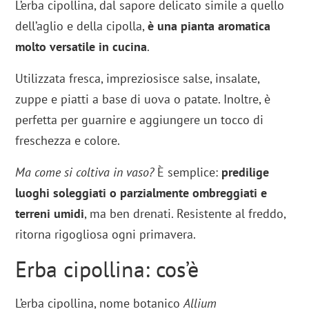
L’erba cipollina, dal sapore delicato simile a quello
dell’aglio e della cipolla,
è una pianta aromatica
molto versatile in cucina
.
Utilizzata fresca, impreziosisce salse, insalate,
zuppe e piatti a base di uova o patate. Inoltre, è
perfetta per guarnire e aggiungere un tocco di
freschezza e colore.
Ma come si coltiva in vaso?
È semplice:
predilige
luoghi soleggiati o parzialmente ombreggiati e
terreni umidi
, ma ben drenati. Resistente al freddo,
ritorna rigogliosa ogni primavera.
Erba cipollina: cos’è
L’erba cipollina, nome botanico
Allium