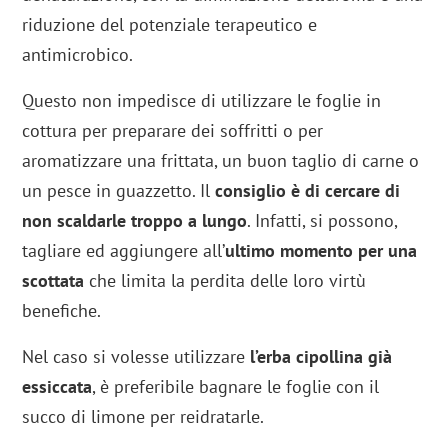
riduzione del potenziale terapeutico e
antimicrobico.
Questo non impedisce di utilizzare le foglie in
cottura per preparare dei soffritti o per
aromatizzare una frittata, un buon taglio di carne o
un pesce in guazzetto. Il
consiglio è di cercare di
non scaldarle troppo a lungo
. Infatti, si possono,
tagliare ed aggiungere all’
ultimo momento per una
scottata
che limita la perdita delle loro virtù
benefiche.
Nel caso si volesse utilizzare
l’erba cipollina già
essiccata
, è preferibile bagnare le foglie con il
succo di limone per reidratarle.