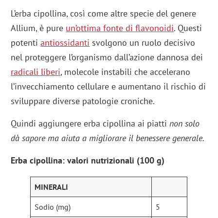
L’erba cipollina, così come altre specie del genere
Allium, è pure
un’ottima fonte di flavonoidi
. Questi
potenti
antiossidanti
svolgono un ruolo decisivo
nel proteggere l’organismo dall’azione dannosa dei
radicali liberi
, molecole instabili che accelerano
l’invecchiamento cellulare e aumentano il rischio di
sviluppare diverse patologie croniche.
Quindi aggiungere erba cipollina ai piatti
non solo
dà sapore ma aiuta a migliorare il benessere generale.
Erba cipollina: valori nutrizionali (100 g)
MINERALI
Sodio (mg)
5