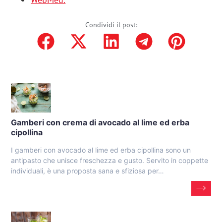
Condividi il post:
Gamberi con crema di avocado al lime ed erba
cipollina
I gamberi con avocado al lime ed erba cipollina sono un
antipasto che unisce freschezza e gusto. Servito in coppette
individuali, è una proposta sana e sfiziosa per…