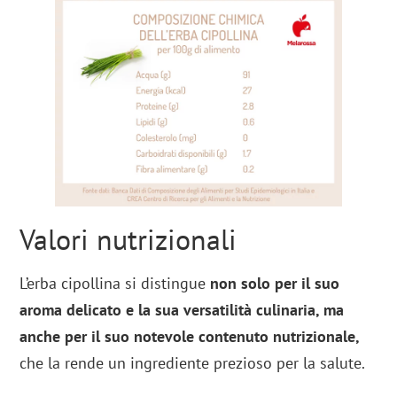
Valori nutrizionali
L’erba cipollina si distingue
non solo per il suo
aroma delicato e la sua versatilità culinaria, ma
anche per il suo notevole contenuto nutrizionale,
che la rende un ingrediente prezioso per la salute.