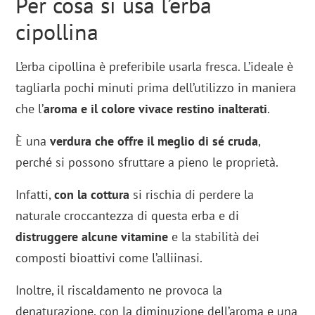
Per cosa si usa l’erba
cipollina
L’erba cipollina è preferibile usarla fresca. L’ideale è
tagliarla pochi minuti prima dell’utilizzo in maniera
che l’
aroma e il colore vivace restino inalterati
.
È una
verdura che offre il meglio di sé cruda
,
perché si possono sfruttare a pieno le proprietà.
Infatti,
con la cottura
si rischia di perdere la
naturale croccantezza di questa erba e di
distruggere alcune vitamine
e la stabilità dei
composti bioattivi come l’alliinasi.
Inoltre, il riscaldamento ne provoca la
denaturazione, con la diminuzione dell’aroma e una