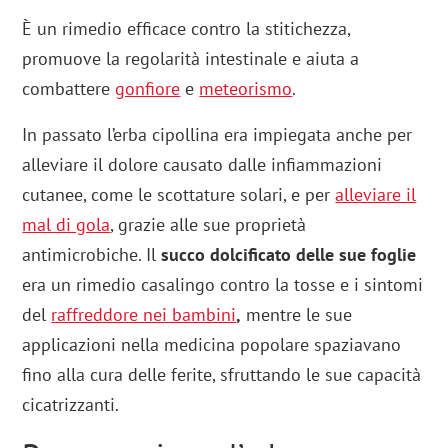
È un rimedio efficace contro la stitichezza,
promuove la regolarità intestinale e aiuta a
combattere
gonfiore
e
meteorismo
.
In passato l’erba cipollina era impiegata anche per
alleviare il dolore causato dalle infiammazioni
cutanee, come le scottature solari, e per
alleviare il
mal di gola
, grazie alle sue proprietà
antimicrobiche. Il
succo dolcificato delle sue foglie
era un rimedio casalingo contro la tosse e i sintomi
del
raffreddore nei bambini
,
mentre le sue
applicazioni nella medicina popolare spaziavano
fino alla cura delle ferite, sfruttando le sue capacità
cicatrizzanti.