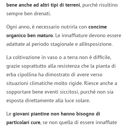
bene anche ad altri tipi di terreni
, purché risultino
sempre ben drenati.
Ogni anno, è necessario nutrirla con
concime
organico ben maturo
. Le innaffiature devono essere
adattate al periodo stagionale e all’esposizione.
La coltivazione in vaso o a terra non è difficile,
grazie soprattutto alla resistenza che la pianta di
erba cipollina ha dimostrato di avere verso
situazioni climatiche molto rigide. Riesce anche a
sopportare bene eventi siccitosi, purché non sia
esposta direttamente alla luce solare.
Le
giovani piantine non hanno bisogno di
particolari cure
, se non quella di essere innaffiate