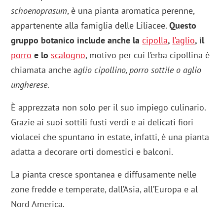
schoenoprasum
, è una pianta aromatica perenne,
appartenente alla famiglia delle Liliacee.
Questo
gruppo botanico include anche la
cipolla
,
l’aglio
, il
porro
e lo
scalogno
, motivo per cui l’erba cipollina è
chiamata anche a
glio cipollino, porro sottile o aglio
ungherese
.
È apprezzata non solo per il suo impiego culinario.
Grazie ai suoi sottili fusti verdi e ai delicati fiori
violacei che spuntano in estate, infatti, è una pianta
adatta a decorare orti domestici e balconi.
La pianta cresce spontanea e diffusamente nelle
zone fredde e temperate, dall’Asia, all’Europa e al
Nord America.