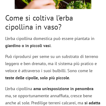
Come si coltiva l’erba
cipollina in vaso?
L’erba cipollina domestica può essere piantata in
giardino o in piccoli vasi
.
Può riprodursi per seme su un substrato di terreno
leggero e ben drenato, ma il sistema più pratico e
veloce è attraverso i suoi bulbilli. Sono come le
teste delle cipolle, solo più piccole
.
L’erba cipollina
ama un’esposizione in penombra
ma, se opportunamente annaffiata, cresce bene
anche al sole. Predilige terreni calcarei, ma
si adatta