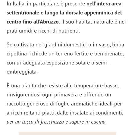
In Italia, in particolare, è presente
nell’intera area
settentrionale e lungo la dorsale appenninica del
centro fino all’Abruzzo
. Il suo habitat naturale è nei
prati umidi e ricchi di nutrienti.
Se coltivata nei giardini domestici o in vaso, l’erba
cipollina richiede un terreno fertile e ben drenato,
con un’adeguata esposizione solare o semi-
ombreggiata.
È una pianta che resiste alle temperature basse,
rinvigorendosi ogni primavera e offrendo un
raccolto generoso di foglie aromatiche, ideali per
arricchire tanti piatti, dalle insalate ai condimenti,
per un tocco di freschezza e sapore in cucina
.