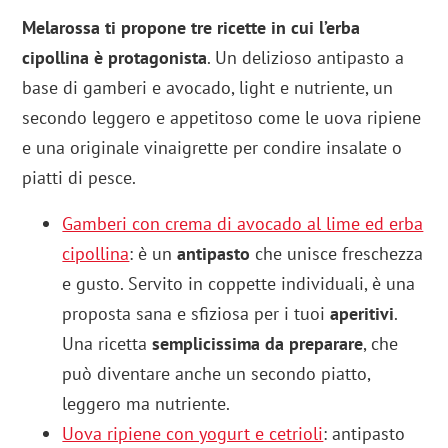
Melarossa ti propone tre ricette in cui l’erba
cipollina è protagonista
. Un delizioso antipasto a
base di gamberi e avocado, light e nutriente, un
secondo leggero e appetitoso come le uova ripiene
e una originale vinaigrette per condire insalate o
piatti di pesce.
Gamberi con crema di avocado al lime ed erba
cipollina
: è un
antipasto
che unisce freschezza
e gusto. Servito in coppette individuali, è una
proposta sana e sfiziosa per i tuoi
aperitivi
.
Una ricetta
semplicissima da preparare
, che
può diventare anche un secondo piatto,
leggero ma nutriente.
Uova ripiene con yogurt e cetrioli
: antipasto