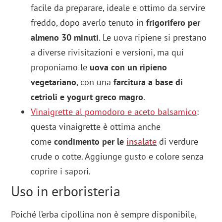
facile da preparare, ideale e ottimo da servire
freddo, dopo averlo tenuto in
frigorifero per
almeno 30 minuti
. Le uova ripiene si prestano
a diverse rivisitazioni e versioni, ma qui
proponiamo le
uova con un ripieno
vegetariano
, con una
farcitura a base di
cetrioli e yogurt greco magro
.
Vinaigrette al pomodoro e aceto balsamico
:
questa vinaigrette è ottima anche
come
condimento per le
insalate
di verdure
crude o cotte. Aggiunge gusto e colore senza
coprire i sapori.
Uso in erboristeria
Poiché l’erba cipollina non è sempre disponibile,