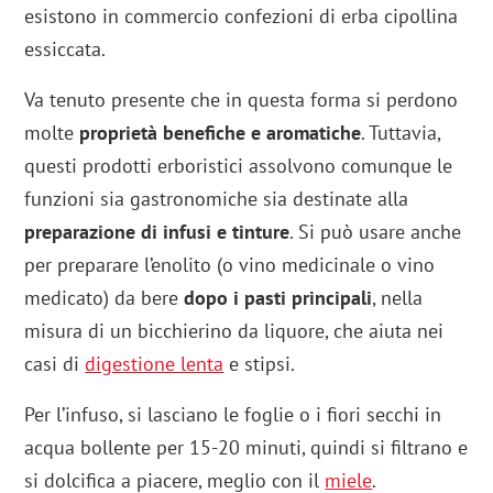
esistono in commercio confezioni di erba cipollina
essiccata.
Va tenuto presente che in questa forma si perdono
molte
proprietà benefiche e aromatiche
. Tuttavia,
questi prodotti erboristici assolvono comunque le
funzioni sia gastronomiche sia destinate alla
preparazione di infusi e tinture
. Si può usare anche
per preparare l’enolito (o vino medicinale o vino
medicato) da bere
dopo i pasti principali
, nella
misura di un bicchierino da liquore, che aiuta nei
casi di
digestione lenta
e stipsi.
Per l’infuso, si lasciano le foglie o i fiori secchi in
acqua bollente per 15-20 minuti, quindi si filtrano e
si dolcifica a piacere, meglio con il
miele
.