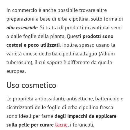
In commercio è anche possibile trovare altre
preparazioni a base di erba cipollina, sotto forma di
olio essenziale
. Si tratta di prodotti ricavati dai semi
o dalle foglie della pianta. Questi
prodotti sono
costosi e poco utilizzati
. Inoltre, spesso usano la
varietà cinese dell’erba cipollina all’aglio (Allium
tuberosum), il cui sapore è differente da quella
europea.
Uso cosmetico
Le proprietà antiossidanti, antisettiche, battericide e
cicatrizzanti delle foglie di erba cipollina fresca
sono ideali per farne
degli impacchi da
applicare
sulla pelle per curare
l’acne
, i foruncoli,