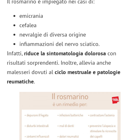
Il rosmarino è impiegato nei casi di:
emicrania
cefalea
nevralgie di diversa origine
infiammazioni del nervo sciatico.
Infatti,
riduce la sintomatologia dolorosa
con
risultati sorprendenti. Inoltre, allevia anche
malesseri dovuti al
ciclo mestruale e patologie
reumatiche
.