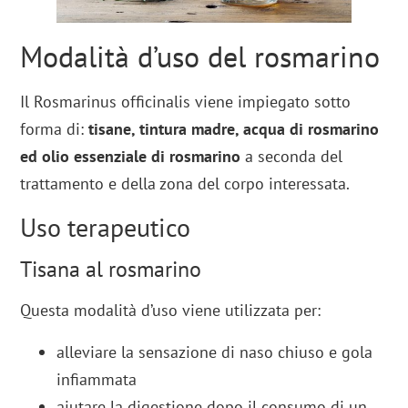
Modalità d’uso del rosmarino
Il Rosmarinus officinalis viene impiegato sotto
forma di:
tisane, tintura madre, acqua di rosmarino
ed olio essenziale di rosmarino
a seconda del
trattamento e della zona del corpo interessata.
Uso terapeutico
Tisana al rosmarino
Questa modalità d’uso viene utilizzata per:
alleviare la sensazione di naso chiuso e gola
infiammata
aiutare la digestione dopo il consumo di un