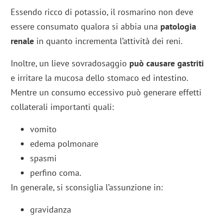
Essendo ricco di potassio, il rosmarino non deve
essere consumato qualora si abbia una
patologia
renale
in quanto incrementa l’attività dei reni.
Inoltre, un lieve sovradosaggio
può causare gastriti
e irritare la mucosa dello stomaco ed intestino.
Mentre un consumo eccessivo può generare effetti
collaterali importanti quali:
vomito
edema polmonare
spasmi
perfino coma.
In generale, si sconsiglia l’assunzione in:
gravidanza