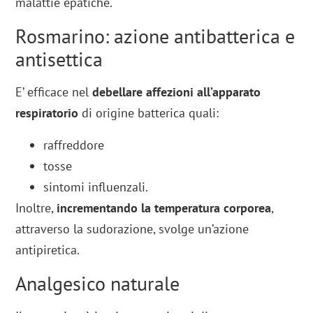
malattie epatiche.
Rosmarino: azione antibatterica e
antisettica
E’ efficace nel
debellare affezioni all’apparato
respiratorio
di origine batterica quali:
raffreddore
tosse
sintomi influenzali.
Inoltre,
incrementando la temperatura corporea
,
attraverso la sudorazione, svolge un’azione
antipiretica.
Analgesico naturale