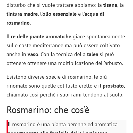
disturbo che si vuole trattare abbiamo: la
tisana
, la
tintura madre
, l’
olio essenziale
e l’
acqua di
rosmarino
.
Il
re delle piante aromatiche
giace spontaneamente
sulle coste mediterranee ma può essere coltivato
anche in
vaso
. Con la tecnica della
talea
si può
ottenere ottenere una moltiplicazione dell’arbusto.
Esistono diverse specie di rosmarino, le più
rinomate sono quelle col fusto eretto e il
prostrato
,
chiamato così perchè i suoi rami tendono al suolo.
Rosmarino: che cos’è
Il rosmarino é una pianta perenne ed aromatica