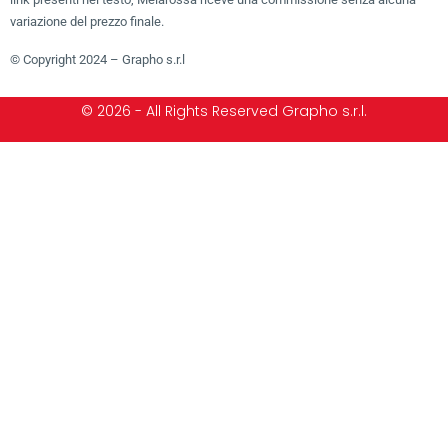
variazione del prezzo finale.
© Copyright 2024 – Grapho s.r.l
© 2026 - All Rights Reserved Grapho s.r.l.