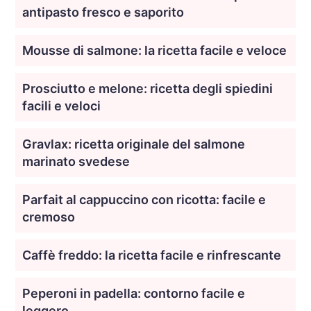
antipasto fresco e saporito
Mousse di salmone: la ricetta facile e veloce
Prosciutto e melone: ricetta degli spiedini
facili e veloci
Gravlax: ricetta originale del salmone
marinato svedese
Parfait al cappuccino con ricotta: facile e
cremoso
Caffè freddo: la ricetta facile e rinfrescante
Peperoni in padella: contorno facile e
leggero