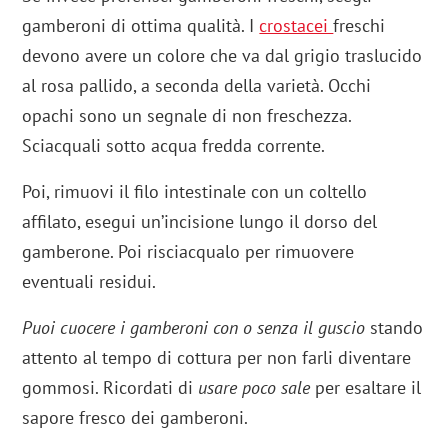
gamberoni di ottima qualità. I
crostacei
freschi
devono avere un colore che va dal grigio traslucido
al rosa pallido, a seconda della varietà. Occhi
opachi sono un segnale di non freschezza.
Sciacquali sotto acqua fredda corrente.
Poi, rimuovi il filo intestinale con un coltello
affilato, esegui un’incisione lungo il dorso del
gamberone. Poi risciacqualo per rimuovere
eventuali residui.
Puoi cuocere i gamberoni con o senza il guscio
stando
attento al tempo di cottura per non farli diventare
gommosi. Ricordati di
usare poco sale
per esaltare il
sapore fresco dei gamberoni.