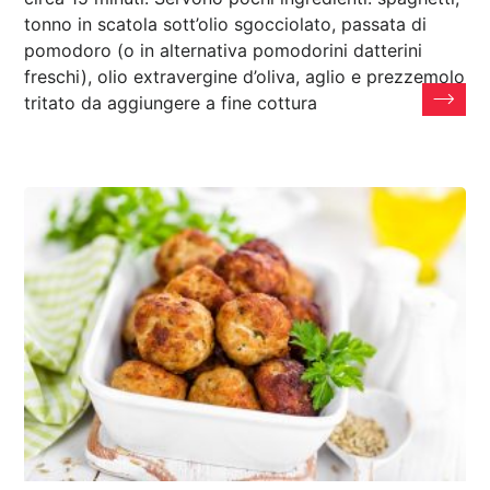
tonno in scatola sott’olio sgocciolato, passata di
pomodoro (o in alternativa pomodorini datterini
freschi), olio extravergine d’oliva, aglio e prezzemolo
tritato da aggiungere a fine cottura