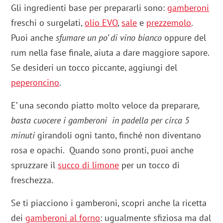
Gli ingredienti base per prepararli sono:
gamberoni
freschi o surgelati,
olio EVO
,
sale
e
prezzemolo
.
Puoi anche
sfumare un po’ di vino bianco
oppure del
rum nella fase finale, aiuta a dare maggiore sapore.
Se desideri un tocco piccante, aggiungi del
peperoncino
.
E’ una secondo piatto molto veloce da preparare
,
basta cuocere i gamberoni in padella per circa 5
minuti
girandoli ogni tanto, finché non diventano
rosa e opachi. Quando sono pronti, puoi anche
spruzzare il
succo di limone
per un tocco di
freschezza.
Se ti piacciono i gamberoni, scopri anche la ricetta
dei
gamberoni al forno
: ugualmente sfiziosa ma dal