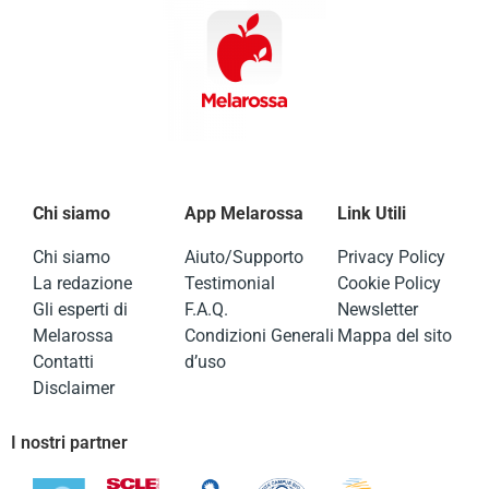
Chi siamo
App Melarossa
Link Utili
Chi siamo
Aiuto/Supporto
Privacy Policy
La redazione
Testimonial
Cookie Policy
Gli esperti di
F.A.Q.
Newsletter
Melarossa
Condizioni Generali
Mappa del sito
Contatti
d’uso
Disclaimer
I nostri partner