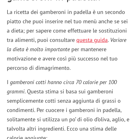
La ricetta dei gamberoni in padella è un secondo
piatto che puoi inserire nel tuo menù anche se sei
a dieta; per sapere come effettuare le sostituzioni
tra alimenti, puoi consultare
questa guida
.
Variare
la dieta è molto importante
per mantenere
motivazione e avere così più successo nel tuo
percorso di dimagrimento.
I
gamberoni cotti hanno circa 70 calorie per 100
grammi
. Questa stima si basa sui gamberoni
semplicemente cotti senza aggiunta di grassi o
condimenti. Per cuocere i gamberoni in padella,
solitamente si utilizza un po’ di olio d’oliva, aglio, e
talvolta altri ingredienti. Ecco una stima delle
calorie aggiunte: