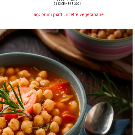
21 DICEMBRE 2024
Tag:
primi piatti
,
ricette vegetariane