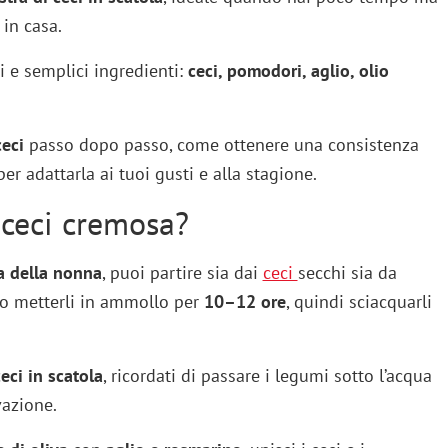
 in casa.
 e semplici ingredienti:
ceci, pomodori, aglio, olio
eci
passo dopo passo, come ottenere una consistenza
er adattarla ai tuoi gusti e alla stagione.
 ceci cremosa?
ta della nonna
, puoi partire sia dai
ceci
secchi sia da
rio metterli in ammollo per
10–12 ore
, quindi sciacquarli
eci in scatola
, ricordati di passare i legumi sotto l’acqua
vazione.