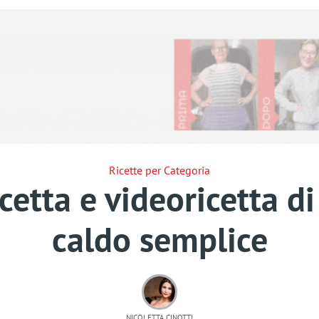
Ricette per Categoria
icetta e videoricetta d
caldo semplice
NICOLETTA CINOTTI