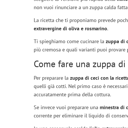
non vuoi rinunciare a un zuppa calda fatta
La ricetta che ti proponiamo prevede pochi
extravergine di oliva e rosmarino
.
Ti spieghiamo come cucinare la
zuppa di c
più cremosa e quali varianti puoi provare p
Come fare una zuppa di
Per preparare la
zuppa di ceci con la ricet
quelli già cotti. Nel primo caso è necessa
accuratamente prima della cottura.
Se invece vuoi preparare una
minestra di c
corrente per eliminare il liquido di conser