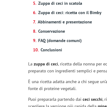
Zuppa di ceci in scatola
Zuppa di ceci: ricetta con il Bimby
Abbinamenti e presentazione
Conservazione
FAQ (domande comuni)
Conclusioni
La
zuppa di ceci
, ricetta della nonna per e
preparato con ingredienti semplici e pensa
È una ricetta adatta anche a chi segue un
fonte di proteine vegetali.
Puoi prepararla partendo dai
ceci secchi
, 
scegliere la versione più rapida della
mines