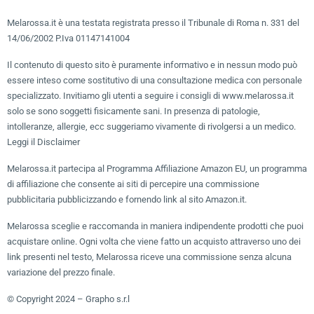
Melarossa.it è una testata registrata presso il Tribunale di Roma n. 331 del
14/06/2002 P.Iva 01147141004
Il contenuto di questo sito è puramente informativo e in nessun modo può
essere inteso come sostitutivo di una consultazione medica con personale
specializzato. Invitiamo gli utenti a seguire i consigli di www.melarossa.it
solo se sono soggetti fisicamente sani. In presenza di patologie,
intolleranze, allergie, ecc suggeriamo vivamente di rivolgersi a un medico.
Leggi il Disclaimer
Melarossa.it partecipa al Programma Affiliazione Amazon EU, un programma
di affiliazione che consente ai siti di percepire una commissione
pubblicitaria pubblicizzando e fornendo link al sito Amazon.it.
Melarossa sceglie e raccomanda in maniera indipendente prodotti che puoi
acquistare online. Ogni volta che viene fatto un acquisto attraverso uno dei
link presenti nel testo, Melarossa riceve una commissione senza alcuna
variazione del prezzo finale.
© Copyright 2024 – Grapho s.r.l