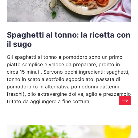
Spaghetti al tonno: la ricetta con
il sugo
Gli spaghetti al tonno e pomodoro sono un primo
piatto semplice e veloce da preparare, pronto in
circa 15 minuti. Servono pochi ingredienti: spaghetti,
tonno in scatola sott’olio sgocciolato, passata di
pomodoro (o in alternativa pomodorini datterini
freschi), olio extravergine d’oliva, aglio e prezzemolo
tritato da aggiungere a fine cottura