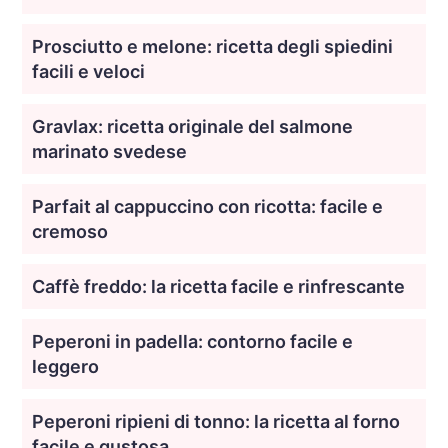
Prosciutto e melone: ricetta degli spiedini
facili e veloci
Gravlax: ricetta originale del salmone
marinato svedese
Parfait al cappuccino con ricotta: facile e
cremoso
Caffè freddo: la ricetta facile e rinfrescante
Peperoni in padella: contorno facile e
leggero
Peperoni ripieni di tonno: la ricetta al forno
facile e gustosa