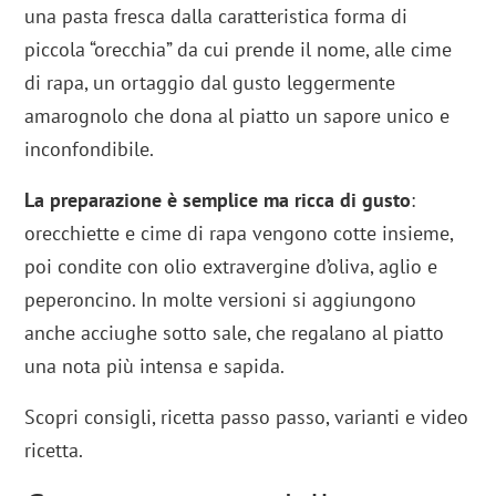
una pasta fresca dalla caratteristica forma di
piccola “orecchia” da cui prende il nome, alle cime
di rapa, un ortaggio dal gusto leggermente
amarognolo che dona al piatto un sapore unico e
inconfondibile.
La preparazione è semplice ma ricca di gusto
:
orecchiette e cime di rapa vengono cotte insieme,
poi condite con olio extravergine d’oliva, aglio e
peperoncino. In molte versioni si aggiungono
anche acciughe sotto sale, che regalano al piatto
una nota più intensa e sapida.
Scopri consigli, ricetta passo passo, varianti e video
ricetta.