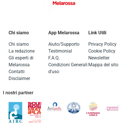
Chi siamo
App Melarossa
Link Utili
Chi siamo
Aiuto/Supporto
Privacy Policy
La redazione
Testimonial
Cookie Policy
Gli esperti di
F.A.Q.
Newsletter
Melarossa
Condizioni Generali
Mappa del sito
Contatti
d’uso
Disclaimer
I nostri partner