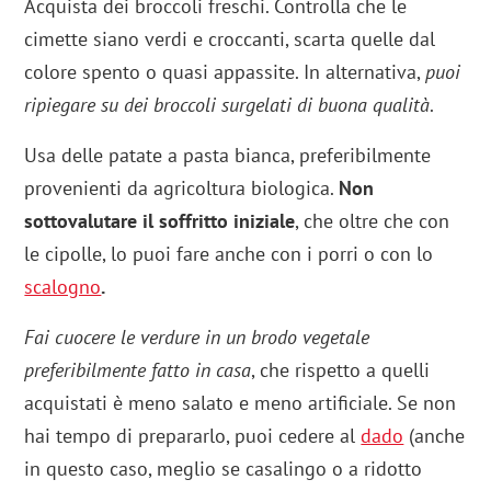
Acquista dei broccoli freschi. Controlla che le
cimette siano verdi e croccanti, scarta quelle dal
colore spento o quasi appassite. In alternativa,
puoi
ripiegare su dei broccoli surgelati di buona qualità
.
Usa delle patate a pasta bianca, preferibilmente
provenienti da agricoltura biologica.
Non
sottovalutare il soffritto iniziale
, che oltre che con
le cipolle, lo puoi fare anche con i porri o con lo
scalogno
.
Fai cuocere le verdure in un brodo vegetale
preferibilmente fatto in casa
, che rispetto a quelli
acquistati è meno salato e meno artificiale. Se non
hai tempo di prepararlo, puoi cedere al
dado
(anche
in questo caso, meglio se casalingo o a ridotto