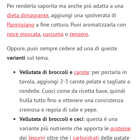
Per renderla saporita ma anche più adatta a una
dieta dimagrante
, aggiungi una spolverata di
Parmigiano
a fine cottura. Puoi aromatizzarla con
noce moscata
,
curcuma
o
zenzero
.
Oppure, puoi sempre cedere ad una di queste
varianti
sul tema.
Vellutata di broccoli e
carote
: per portarla in
tavola, aggiungi 2-3 carote pelate e tagliate a
rondelle. Cuoci come da ricetta base, quindi
frulla tutto fino a ottenere una consistenza
cremosa e regola di sale e pepe.
Vellutata di broccoli e ceci
: questa è una
variante più nutriente che apporta le
proteine
dei
legumi
oltre che i
carboidrati
delle patate