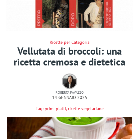
Ricette per Categoria
Vellutata di broccoli: una
ricetta cremosa e dietetica
ROBERTA FAVAZZO
14 GENNAIO 2025
Tag:
primi piatti
,
ricette vegetariane