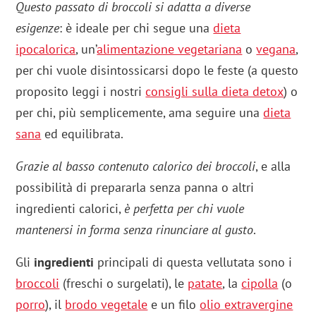
Questo passato di broccoli si adatta a diverse
esigenze
: è ideale per chi segue una
dieta
ipocalorica
, un’
alimentazione vegetariana
o
vegana
,
per chi vuole disintossicarsi dopo le feste (a questo
proposito leggi i nostri
consigli sulla dieta detox
) o
per chi, più semplicemente, ama seguire una
dieta
sana
ed equilibrata.
Grazie al basso contenuto calorico dei broccoli
, e alla
possibilità di prepararla senza panna o altri
ingredienti calorici,
è perfetta per chi vuole
mantenersi in forma senza rinunciare al gusto
.
Gli
ingredienti
principali di questa vellutata sono i
broccoli
(freschi o surgelati), le
patate
, la
cipolla
(o
porro
), il
brodo vegetale
e un filo
olio extravergine