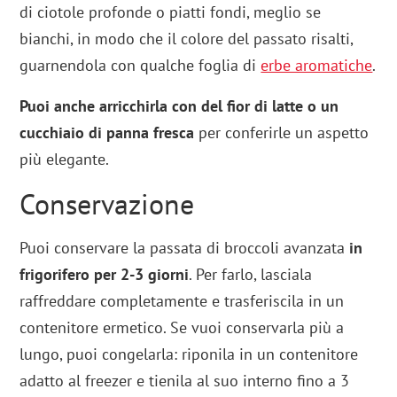
di ciotole profonde o piatti fondi, meglio se
bianchi, in modo che il colore del passato risalti,
guarnendola con qualche foglia di
erbe aromatiche
.
Puoi anche arricchirla con del fior di latte o un
cucchiaio di panna fresca
per conferirle un aspetto
più elegante.
Conservazione
Puoi conservare la passata di broccoli avanzata
in
frigorifero per 2-3 giorni
. Per farlo, lasciala
raffreddare completamente e trasferiscila in un
contenitore ermetico. Se vuoi conservarla più a
lungo, puoi congelarla: riponila in un contenitore
adatto al freezer e tienila al suo interno fino a 3