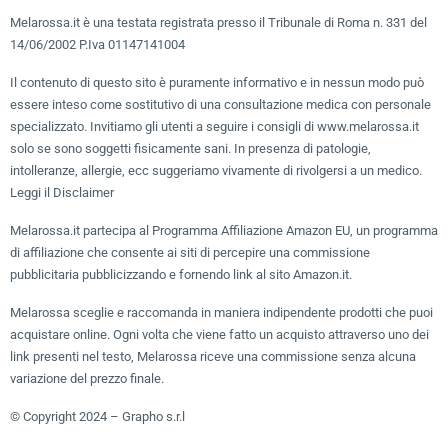
Melarossa.it è una testata registrata presso il Tribunale di Roma n. 331 del
14/06/2002 P.Iva 01147141004
Il contenuto di questo sito è puramente informativo e in nessun modo può
essere inteso come sostitutivo di una consultazione medica con personale
specializzato. Invitiamo gli utenti a seguire i consigli di www.melarossa.it
solo se sono soggetti fisicamente sani. In presenza di patologie,
intolleranze, allergie, ecc suggeriamo vivamente di rivolgersi a un medico.
Leggi il Disclaimer
Melarossa.it partecipa al Programma Affiliazione Amazon EU, un programma
di affiliazione che consente ai siti di percepire una commissione
pubblicitaria pubblicizzando e fornendo link al sito Amazon.it.
Melarossa sceglie e raccomanda in maniera indipendente prodotti che puoi
acquistare online. Ogni volta che viene fatto un acquisto attraverso uno dei
link presenti nel testo, Melarossa riceve una commissione senza alcuna
variazione del prezzo finale.
© Copyright 2024 – Grapho s.r.l