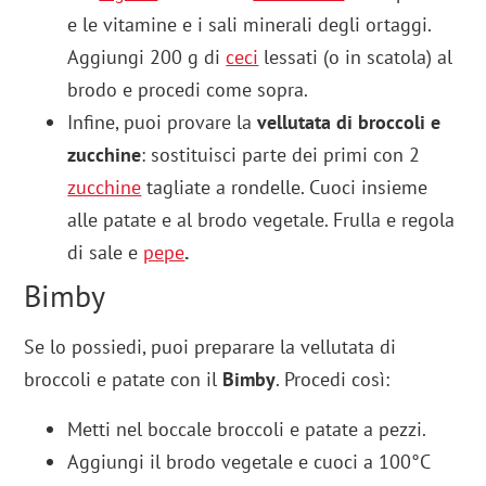
e le vitamine e i sali minerali degli ortaggi.
Aggiungi 200 g di
ceci
lessati (o in scatola) al
brodo e procedi come sopra.
Infine, puoi provare la
vellutata di broccoli e
zucchine
: sostituisci parte dei primi con 2
zucchine
tagliate a rondelle. Cuoci insieme
alle patate e al brodo vegetale. Frulla e regola
di sale e
pepe
.
Bimby
Se lo possiedi, puoi preparare la vellutata di
broccoli e patate con il
Bimby
. Procedi così:
Metti nel boccale broccoli e patate a pezzi.
Aggiungi il brodo vegetale e cuoci a 100°C