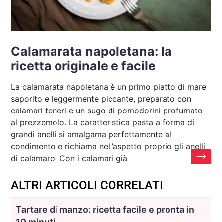
Calamarata napoletana: la
ricetta originale e facile
La calamarata napoletana è un primo piatto di mare
saporito e leggermente piccante, preparato con
calamari teneri e un sugo di pomodorini profumato
al prezzemolo. La caratteristica pasta a forma di
grandi anelli si amalgama perfettamente al
condimento e richiama nell’aspetto proprio gli anelli
di calamaro. Con i calamari già
ALTRI ARTICOLI CORRELATI
Tartare di manzo: ricetta facile e pronta in
10 minuti