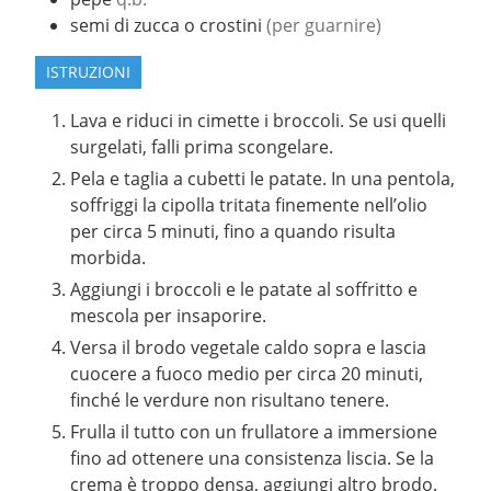
semi di zucca o crostini
(per guarnire)
ISTRUZIONI
Lava e riduci in cimette i broccoli. Se usi quelli
surgelati, falli prima scongelare.
Pela e taglia a cubetti le patate. In una pentola,
soffriggi la cipolla tritata finemente nell’olio
per circa 5 minuti, fino a quando risulta
morbida.
Aggiungi i broccoli e le patate al soffritto e
mescola per insaporire.
Versa il brodo vegetale caldo sopra e lascia
cuocere a fuoco medio per circa 20 minuti,
finché le verdure non risultano tenere.
Frulla il tutto con un frullatore a immersione
fino ad ottenere una consistenza liscia. Se la
crema è troppo densa, aggiungi altro brodo.