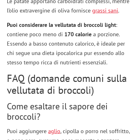
Le patate apportano carboidrati complessi, mentre
l’olio extravergine di oliva fornisce
grassi sani
.
Puoi considerare la vellutata di broccoli light
:
contiene poco meno di
170 calorie
a porzione.
Essendo a basso contenuto calorico, è ideale per
chi segue una dieta ipocalorica pur essendo allo
stesso tempo ricca di nutrienti essenziali.
FAQ (domande comuni sulla
vellutata di broccoli)
Come esaltare il sapore dei
broccoli?
Puoi aggiungere
aglio
, cipolla o porro nel soffritto,