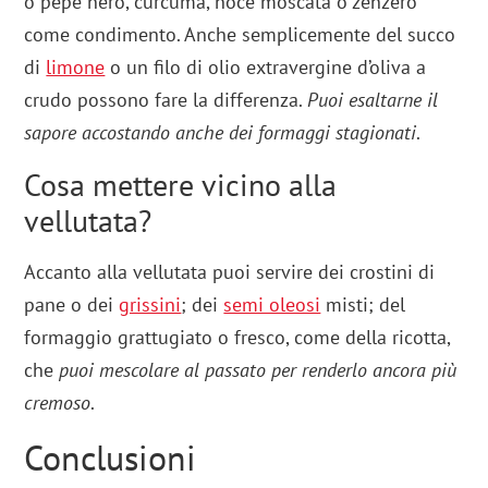
o pepe nero, curcuma, noce moscata o zenzero
come condimento. Anche semplicemente del succo
di
limone
o un filo di olio extravergine d’oliva a
crudo possono fare la differenza.
Puoi esaltarne il
sapore accostando anche dei formaggi stagionati
.
Cosa mettere vicino alla
vellutata?
Accanto alla vellutata puoi servire dei crostini di
pane o dei
grissini
; dei
semi oleosi
misti; del
formaggio grattugiato o fresco, come della ricotta,
che
puoi mescolare al passato per renderlo ancora più
cremoso
.
Conclusioni