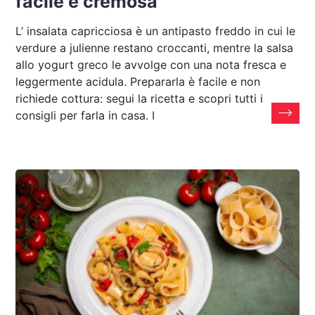
facile e cremosa
L’ insalata capricciosa è un antipasto freddo in cui le
verdure a julienne restano croccanti, mentre la salsa
allo yogurt greco le avvolge con una nota fresca e
leggermente acidula. Prepararla è facile e non
richiede cottura: segui la ricetta e scopri tutti i
consigli per farla in casa. I