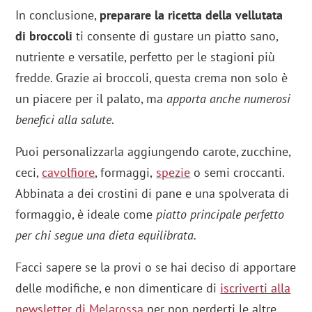
In conclusione,
preparare la ricetta della vellutata
di broccoli
ti consente di gustare un piatto sano,
nutriente e versatile, perfetto per le stagioni più
fredde. Grazie ai broccoli, questa crema non solo è
un piacere per il palato, ma
apporta anche numerosi
benefici alla salute
.
Puoi personalizzarla aggiungendo carote, zucchine,
ceci,
cavolfiore
, formaggi,
spezie
o semi croccanti.
Abbinata a dei crostini di pane e una spolverata di
formaggio, è ideale come
piatto principale perfetto
per chi segue una dieta equilibrata.
Facci sapere se la provi o se hai deciso di apportare
delle modifiche, e non dimenticare di
iscriverti alla
newsletter di Melarossa
per non perderti le altre