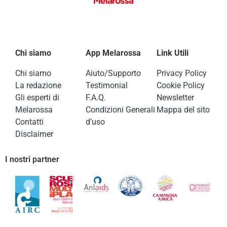
Chi siamo
App Melarossa
Link Utili
Chi siamo
Aiuto/Supporto
Privacy Policy
La redazione
Testimonial
Cookie Policy
Gli esperti di
F.A.Q.
Newsletter
Melarossa
Condizioni Generali
Mappa del sito
Contatti
d’uso
Disclaimer
I nostri partner