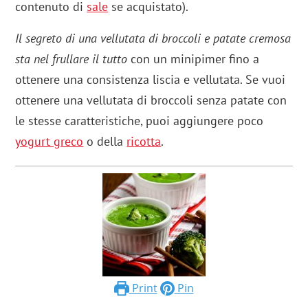
contenuto di
sale
se acquistato).
Il segreto di una vellutata di broccoli e patate cremosa
sta nel frullare il tutto
con un minipimer fino a
ottenere una consistenza liscia e vellutata. Se vuoi
ottenere una vellutata di broccoli senza patate con
le stesse caratteristiche, puoi aggiungere poco
yogurt greco
o della
ri
cotta
.
Print
Pin