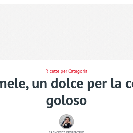
Ricette per Categoria
ele, un dolce per la 
goloso
FRANCESCA FIORENTINO