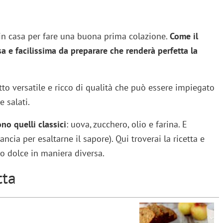
 in casa per fare una buona prima colazione.
Come il
a e facilissima da preparare che renderà perfetta la
tto versatile e ricco di qualità che può essere impiegato
 salati.
no quelli classici
: uova, zucchero, olio e farina. E
cia per esaltarne il sapore). Qui troverai la ricetta e
o dolce in maniera diversa.
tta