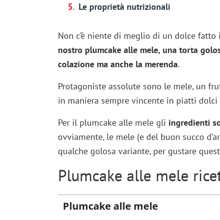
Le proprietà nutrizionali
Non c’è niente di meglio di un dolce fatto
nostro plumcake alle mele, una torta golos
colazione ma anche la merenda
.
Protagoniste assolute sono le mele, un fru
in maniera sempre vincente in piatti dolci e
Per il plumcake alle mele gli
ingredienti so
ovviamente, le mele (e del buon succo d’aran
qualche golosa variante, per gustare quest
Plumcake alle mele rice
Plumcake alle mele