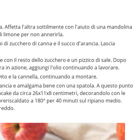
a. Affetta l'altra sottilmente con l'aiuto di una mandolina
di limone per non annerirla.
 di zucchero di canna e il succo d'arancia. Lascia
con il resto dello zucchero e un pizzico di sale. Dopo
ra in azione, aggiungi l'olio continuando a lavorare.
ievito e la cannella, continuando a montare.
arancia e amalgama bene con una spatola. A questo punto
cake da circa 26x11x8 centimetri, decorandolo con le
 preriscaldato a 180° per 40 minuti sul ripiano medio.
freddo.