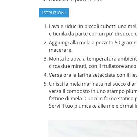
ISTRUZIONI
Lava e riduci in piccoli cubetti una mel
e tienila da parte con un po' di succo 
Aggiungi alla mela a pezzetti 50 grammi
macerare.
Monta le uova a temperatura ambiente 
circa due minuti, con il frullatore anco
Versa ora la farina setacciata con il l
Unisci la mela marinata nel succo d'
versa il composto in uno stampo plum
fettine di mela. Cuoci in forno statico
Servi il tuo plumcake alle mele ormai 