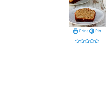
Print
Pin