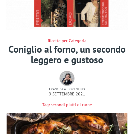
Ricette per Categoria
Coniglio al forno, un secondo
leggero e gustoso
FRANCESCA FIORENTINO
9 SETTEMBRE 2021
Tag:
secondi piatti di carne