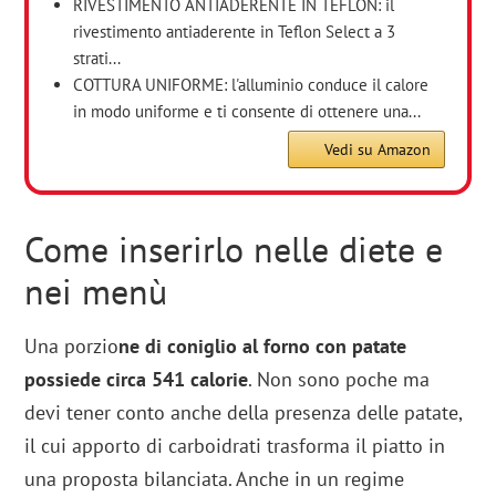
RIVESTIMENTO ANTIADERENTE IN TEFLON: il
rivestimento antiaderente in Teflon Select a 3
strati...
COTTURA UNIFORME: l'alluminio conduce il calore
in modo uniforme e ti consente di ottenere una...
Vedi su Amazon
Come inserirlo nelle diete e
nei menù
Una porzio
ne di coniglio al forno con patate
possiede circa 541 calorie
. Non sono poche ma
devi tener conto anche della presenza delle patate,
il cui apporto di carboidrati trasforma il piatto in
una proposta bilanciata. Anche in un regime