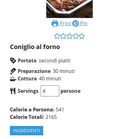
Print
Pin
Coniglio al forno
Portata
secondi piatti
Preparazione
30
minuti
Cottura
40
minuti
Servings
persone
Calorie a Persona:
541
Calorie Totali:
2165
INGREDIENTI