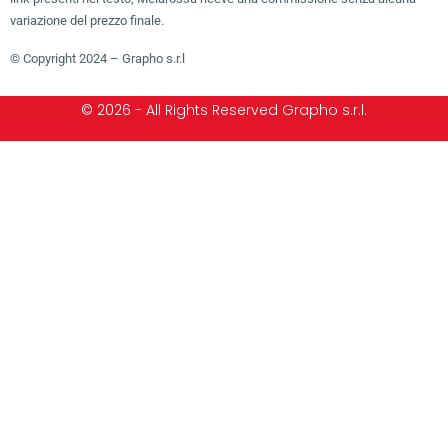
variazione del prezzo finale.
© Copyright 2024 – Grapho s.r.l
© 2026 - All Rights Reserved Grapho s.r.l.