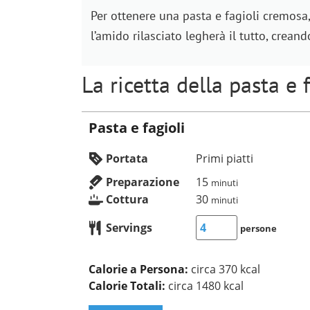
Per ottenere una pasta e fagioli cremosa,
l’amido rilasciato legherà il tutto, crean
La ricetta della pasta e 
Pasta e fagioli
Portata
Primi piatti
Preparazione
15
minuti
Cottura
30
minuti
Servings
persone
Calorie a Persona:
circa 370 kcal
Calorie Totali:
circa 1480 kcal