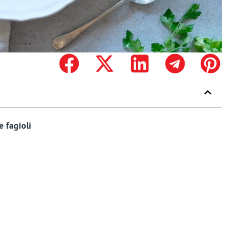
 fagioli