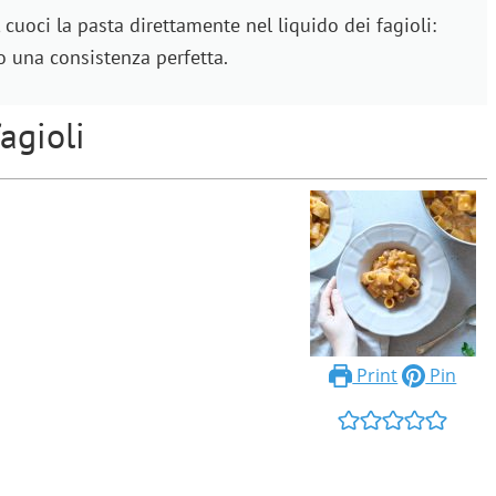
 cuoci la pasta direttamente nel liquido dei fagioli:
do una consistenza perfetta.
fagioli
Print
Pin