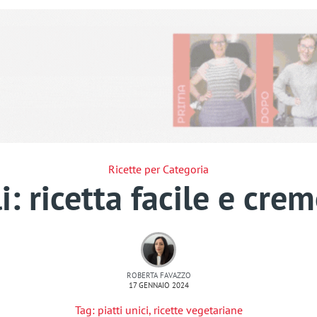
Ricette per Categoria
i: ricetta facile e cr
ROBERTA FAVAZZO
17 GENNAIO 2024
Tag:
piatti unici
,
ricette vegetariane