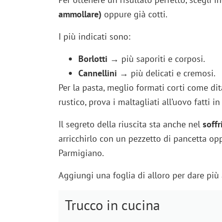
ammollare)
oppure già cotti.
I più indicati sono:
Borlotti
→ più saporiti e corposi.
Cannellini
→ più delicati e cremosi.
Per la pasta, meglio formati corti come dita
rustico, prova i maltagliati all’uovo fatti in
Il segreto della riuscita sta anche nel
soffr
arricchirlo con un pezzetto di pancetta op
Parmigiano.
Aggiungi una foglia di alloro per dare più 
Trucco in cucina