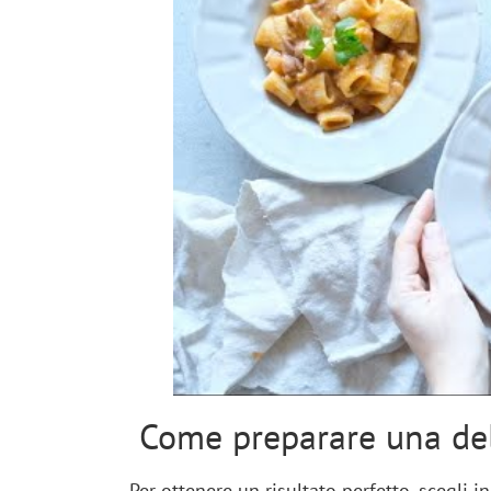
Come preparare una deli
Per ottenere un risultato perfetto, scegli i