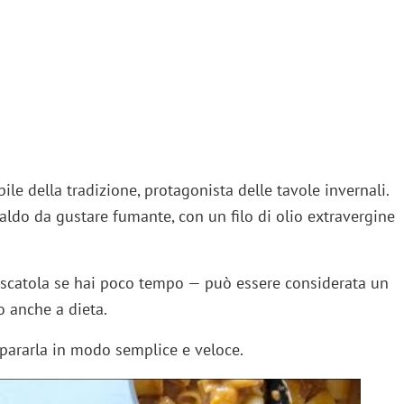
ile della tradizione, protagonista delle tavole invernali.
caldo da gustare fumante, con un filo di olio extravergine
 scatola se hai poco tempo — può essere considerata un
o anche a dieta.
pararla in modo semplice e veloce.