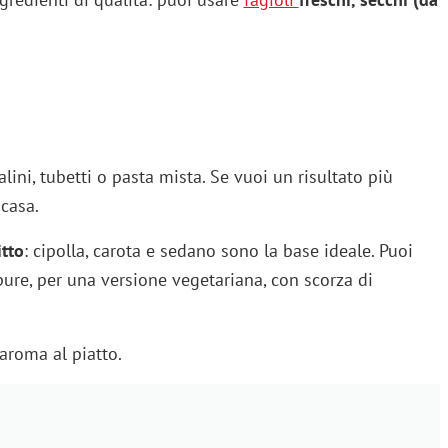
lini, tubetti o pasta mista. Se vuoi un risultato più
 casa.
itto
: cipolla, carota e sedano sono la base ideale. Puoi
pure, per una versione vegetariana, con scorza di
aroma al piatto.