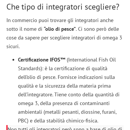
Che tipo di integratori scegliere?
In commercio puoi trovare gli integratori anche
sotto il nome di
“olio di pesce”
. Ci sono però delle
cose da sapere per scegliere integratori di omega 3
sicuri.
Certificazione IFOS™
(International Fish Oil
Standards): è la certificazione di qualità
dell’olio di pesce. Fornisce indicazioni sulla
qualità e la sicurezza della materia prima
dell’integratore. Tiene conto della quantità di
omega 3, della presenza di contaminanti
ambientali (metalli pesanti, diossine, furani,
PBC) e della stabilità chimico-fisica.
Non tutti gli integratori però sono a base di olio di