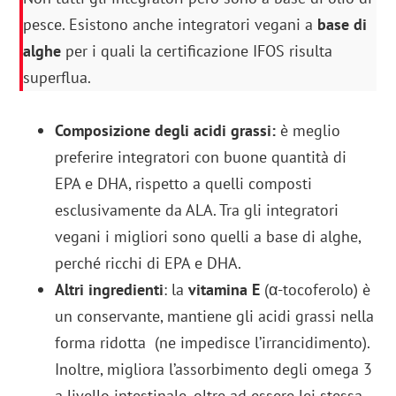
pesce. Esistono anche integratori vegani a
base di
alghe
per i quali la certificazione IFOS risulta
superflua.
Composizione degli acidi grassi:
è meglio
preferire integratori con buone quantità di
EPA e DHA, rispetto a quelli composti
esclusivamente da ALA. Tra gli integratori
vegani i migliori sono quelli a base di alghe,
perché ricchi di EPA e DHA.
Altri ingredienti
: la
vitamina E
(α-tocoferolo) è
un conservante, mantiene gli acidi grassi nella
forma ridotta (ne impedisce l’irrancidimento).
Inoltre, migliora l’assorbimento degli omega 3
a livello intestinale, oltre ad essere lei stessa