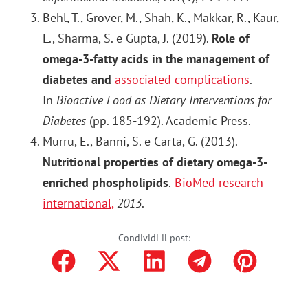
Behl, T., Grover, M., Shah, K., Makkar, R., Kaur,
L., Sharma, S. e Gupta, J. (2019).
Role of
omega-3-fatty acids in the management of
diabetes
and
associated complications
.
In
Bioactive Food as Dietary Interventions for
Diabetes
(pp. 185-192). Academic Press.
Murru, E., Banni, S. e Carta, G. (2013).
Nutritional properties of dietary omega-3-
enriched phospholipids
.
BioMed research
international,
2013
.
Condividi il post: