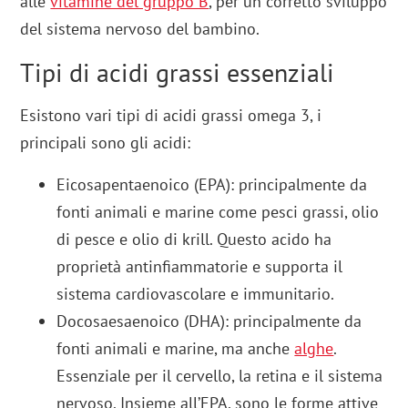
alle
vitamine del gruppo B
, per un corretto sviluppo
del sistema nervoso del bambino.
Tipi di acidi grassi essenziali
Esistono vari tipi di acidi grassi omega 3, i
principali sono gli acidi:
Eicosapentaenoico (EPA): principalmente da
fonti animali e marine come pesci grassi, olio
di pesce e olio di krill. Questo acido ha
proprietà antinfiammatorie e supporta il
sistema cardiovascolare e immunitario.
Docosaesaenoico (DHA): principalmente da
fonti animali e marine, ma anche
alghe
.
Essenziale per il cervello, la retina e il sistema
nervoso. Insieme all’EPA, sono le forme attive