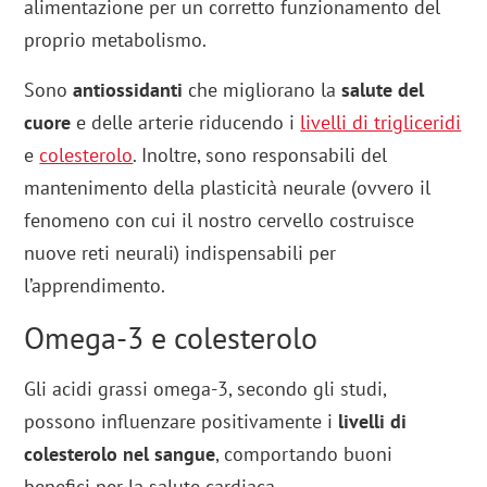
alimentazione per un corretto funzionamento del
proprio metabolismo.
Sono
antiossidanti
che migliorano la
salute del
cuore
e delle arterie riducendo i
livelli di trigliceridi
e
colesterolo
. Inoltre, sono responsabili del
mantenimento della plasticità neurale (ovvero il
fenomeno con cui il nostro cervello costruisce
nuove reti neurali) indispensabili per
l’apprendimento.
Omega-3 e colesterolo
Gli acidi grassi omega-3, secondo gli studi,
possono influenzare positivamente i
livelli di
colesterolo nel sangue
, comportando buoni
benefici per la salute cardiaca.