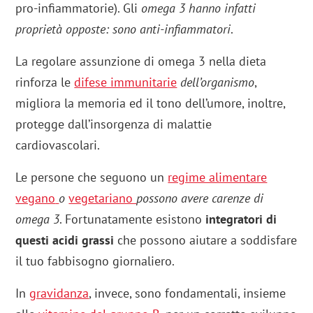
pro-infiammatorie). Gli
omega 3 hanno infatti
proprietà opposte: sono anti-infiammatori
.
La regolare assunzione di omega 3 nella dieta
rinforza le
difese immunitarie
dell’organismo
,
migliora la memoria ed il tono dell’umore, inoltre,
protegge dall’insorgenza di malattie
cardiovascolari.
Le persone che seguono un
regime alimentare
vegano
o
vegetariano
possono avere carenze di
omega 3
. Fortunatamente esistono
integratori di
questi acidi grassi
che possono aiutare a soddisfare
il tuo fabbisogno giornaliero.
In
gravidanza
, invece, sono fondamentali, insieme