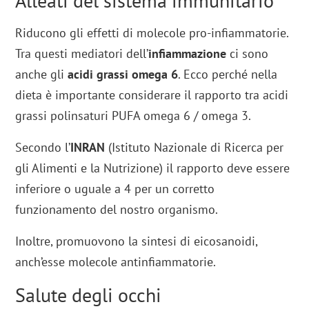
Alleati del sistema immunitario
Riducono gli effetti di molecole pro-infiammatorie.
Tra questi mediatori dell’
infiammazione
ci sono
anche gli
acidi grassi omega 6
. Ecco perché nella
dieta è importante considerare il rapporto tra acidi
grassi polinsaturi PUFA omega 6 / omega 3.
Secondo l’
INRAN
(Istituto Nazionale di Ricerca per
gli Alimenti e la Nutrizione) il rapporto deve essere
inferiore o uguale a 4 per un corretto
funzionamento del nostro organismo.
Inoltre, promuovono la sintesi di eicosanoidi,
anch’esse molecole antinfiammatorie.
Salute degli occhi