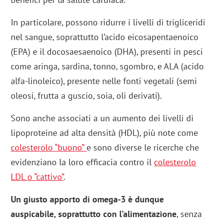
In particolare, possono ridurre i livelli di trigliceridi
nel sangue, soprattutto l’acido eicosapentaenoico
(EPA) e il docosaesaenoico (DHA), presenti in pesci
come aringa, sardina, tonno, sgombro, e ALA (acido
alfa-linoleico), presente nelle fonti vegetali (semi
oleosi, frutta a guscio, soia, oli derivati).
Sono anche associati a un aumento dei livelli di
lipoproteine ad alta densità (HDL), più note come
colesterolo “buono”
e sono diverse le ricerche che
evidenziano la loro efficacia contro il
colesterolo
LDL o “cattivo”
.
Un giusto apporto di omega-3 è dunque
auspicabile, soprattutto con l’alimentazione
, senza