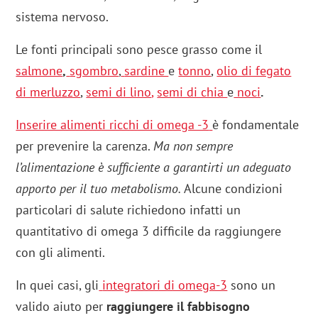
sistema nervoso.
Le fonti principali sono pesce grasso come il
salmone
,
sgombro
,
sardine
e
tonno
,
olio di fegato
di merluzzo
,
semi di lino
,
semi di chia
e
noci
.
Inserire alimenti ricchi di omega -3
è fondamentale
per prevenire la carenza.
Ma non sempre
l’alimentazione è sufficiente a garantirti un adeguato
apporto per il tuo metabolismo.
Alcune condizioni
particolari di salute richiedono infatti un
quantitativo di omega 3 difficile da raggiungere
con gli alimenti.
In quei casi, gli
integratori di omega-3
sono un
valido aiuto per
raggiungere il fabbisogno