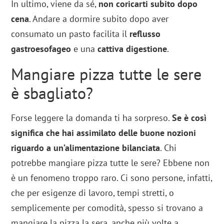
In ultimo, viene da sé,
non coricarti subito dopo
cena
. Andare a dormire subito dopo aver
consumato un pasto facilita il
reflusso
gastroesofageo
e una
cattiva digestione
.
Mangiare pizza tutte le sere
è sbagliato?
Forse leggere la domanda ti ha sorpreso.
Se è così
significa che hai assimilato delle buone nozioni
riguardo a un’alimentazione bilanciata
. Chi
potrebbe mangiare pizza tutte le sere? Ebbene non
è un fenomeno troppo raro. Ci sono persone, infatti,
che per esigenze di lavoro, tempi stretti, o
semplicemente per comodità, spesso si trovano a
mangiare la pizza la sera, anche più volte a