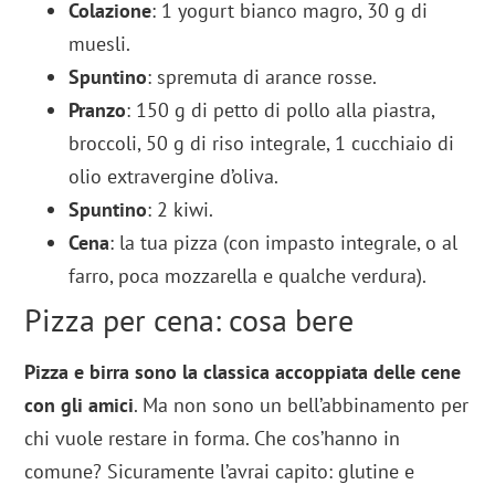
Colazione
: 1 yogurt bianco magro, 30 g di
muesli.
Spuntino
: spremuta di arance rosse.
Pranzo
: 150 g di petto di pollo alla piastra,
broccoli, 50 g di riso integrale, 1 cucchiaio di
olio extravergine d’oliva.
Spuntino
: 2 kiwi.
Cena
: la tua pizza (con impasto integrale, o al
farro, poca mozzarella e qualche verdura).
Pizza per cena: cosa bere
Pizza e birra sono la classica accoppiata delle cene
con gli amici
. Ma non sono un bell’abbinamento per
chi vuole restare in forma. Che cos’hanno in
comune? Sicuramente l’avrai capito: glutine e