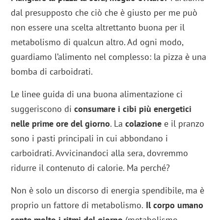
dal presupposto che ciò che è giusto per me può
non essere una scelta altrettanto buona per il
metabolismo di qualcun altro. Ad ogni modo,
guardiamo l’alimento nel complesso: la pizza è una
bomba di carboidrati.
Le linee guida di una buona alimentazione ci
suggeriscono di
consumare i cibi più energetici
nelle prime ore del giorno
. La
colazione
e il pranzo
sono i pasti principali in cui abbondano i
carboidrati. Avvicinandoci alla sera, dovremmo
ridurre il contenuto di calorie. Ma perché?
Non è solo un discorso di energia spendibile, ma è
proprio un fattore di metabolismo.
Il corpo umano
sente molto i ritmi del giorno
(metabolismo