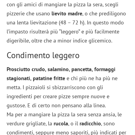
con gli amici di mangiare la pizza la sera, scegli
pizzerie che usano
lievito madre
, o che prediligono
una lenta lievitazione (48 – 72 h). In questo modo
l’impasto risulterà più “leggero” e più facilmente
digeribile, oltre che a minor indice glicemico.
Condimento leggero
Prosciutto crudo, salamino, pancetta, formaggi
stagionati, patatine fritte
e chi più ne ha più ne
metta. I pizzaioli si sbizzarriscono con gli
ingredienti per creare pizze sempre nuove e
gustose. E di certo non pensano alla linea.
Ma per a mangiare la pizza la sera senza ansia, le
verdure grigliate, la
rucola
, o il
radicchio
, sono
condimenti, seppure meno saporiti, più indicati per