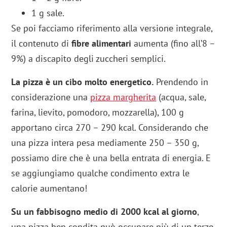
1 g sale.
Se poi facciamo riferimento alla versione integrale,
il contenuto di
fibre alimentari
aumenta (fino all’8 –
9%) a discapito degli zuccheri semplici.
La pizza è un cibo molto energetico.
Prendendo in
considerazione una
pizza margherita
(acqua, sale,
farina, lievito, pomodoro, mozzarella), 100 g
apportano circa 270 – 290 kcal. Considerando che
una pizza intera pesa mediamente 250 – 350 g,
possiamo dire che è una bella entrata di energia. E
se aggiungiamo qualche condimento extra le
calorie aumentano!
Su un fabbisogno medio di 2000 kcal al giorno
,
una pizza ben condita può occupare più di un terzo