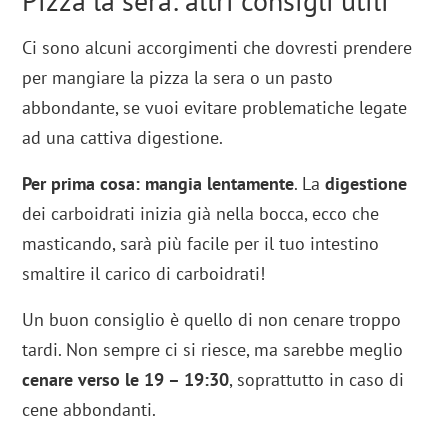
Pizza la sera: altri consigli utili
Ci sono alcuni accorgimenti che dovresti prendere
per mangiare la pizza la sera o un pasto
abbondante, se vuoi evitare problematiche legate
ad una cattiva digestione.
Per prima cosa: mangia lentamente
. La
digestione
dei carboidrati inizia già nella bocca, ecco che
masticando, sarà più facile per il tuo intestino
smaltire il carico di carboidrati!
Un buon consiglio è quello di non cenare troppo
tardi. Non sempre ci si riesce, ma sarebbe meglio
cenare verso le 19 – 19:30
, soprattutto in caso di
cene abbondanti.