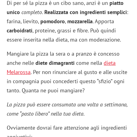
Di per sé la pizza è un cibo sano, anzi è un
piatto
unico
completo
.
Realizzata con ingredienti semplici
:
farina, lievito,
pomodoro
,
mozzarella
. Apporta
carboidrati
, proteine, grassi e fibre. Può quindi
essere inserita nella dieta, ma con moderazione.
Mangiare la pizza la sera o a pranzo è concesso
anche nelle
diete dimagranti
come nella
dieta
Melarossa
. Per non rinunciare al gusto e alle uscite
in compagnia puoi concederti questo “sfizio” ogni
tanto. Quanta ne puoi mangiare?
La pizza può essere consumata una volta a settimana,
come “pasto libero” nella tua dieta.
Ovviamente dovrai fare attenzione agli ingredienti
aggiuntivi: