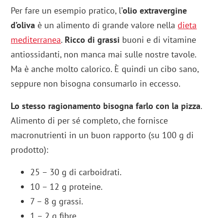
Per fare un esempio pratico, l’
olio extravergine
d’oliva
è un alimento di grande valore nella
dieta
mediterranea
.
Ricco di grassi
buoni e di vitamine
antiossidanti, non manca mai sulle nostre tavole.
Ma è anche molto calorico. È quindi un cibo sano,
seppure non bisogna consumarlo in eccesso.
Lo stesso ragionamento bisogna farlo con la pizza
.
Alimento di per sé completo, che fornisce
macronutrienti in un buon rapporto (su 100 g di
prodotto):
25 – 30 g di carboidrati.
10 – 12 g proteine.
7 – 8 g grassi.
1 – 2 g fibre.