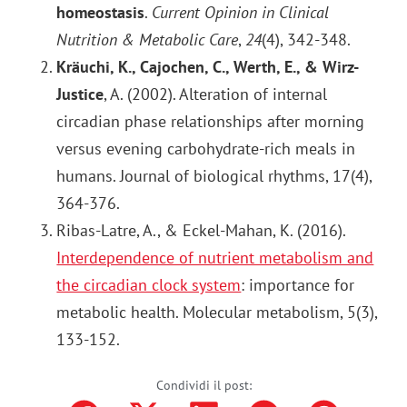
homeostasis
.
Current Opinion in Clinical
Nutrition & Metabolic Care
,
24
(4), 342-348.
Kräuchi, K., Cajochen, C., Werth, E., & Wirz-
Justice
, A. (2002). Alteration of internal
circadian phase relationships after morning
versus evening carbohydrate-rich meals in
humans. Journal of biological rhythms, 17(4),
364-376.
Ribas-Latre, A., & Eckel-Mahan, K. (2016).
Interdependence of nutrient metabolism and
the circadian clock system
: importance for
metabolic health. Molecular metabolism, 5(3),
133-152.
Condividi il post: