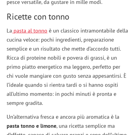
pesce versatile, da gustare in mille modi.
Ricette con tonno
La
pasta al tonno
è un classico intramontabile della
cucina veloce: pochi ingredienti, preparazione
semplice e un risultato che mette d’accordo tutti.
Ricca di proteine nobili e povera di grassi, è un
primo piatto energetico ma leggero, perfetto per
chi vuole mangiare con gusto senza appesantirsi. È
l’ideale quando si rientra tardi o si hanno ospiti
all’ultimo momento: in pochi minuti è pronta e
sempre gradita.
Un’alternativa fresca e ancora più aromatica è la
pasta tonno e limone
, una ricetta semplice ma
d’effetto, capace di salvare pranzi e cene dell’ultimo