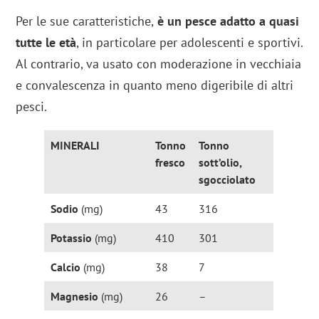
Per le sue caratteristiche,
è un pesce adatto a quasi
tutte le età
, in particolare per adolescenti e sportivi.
Al contrario, va usato con moderazione in vecchiaia
e convalescenza in quanto meno digeribile di altri
pesci.
MINERALI
Tonno
Tonno
fresco
sott’olio,
sgocciolato
Sodio
(mg)
43
316
Potassio
(mg)
410
301
Calcio
(mg)
38
7
Magnesio
(mg)
26
–