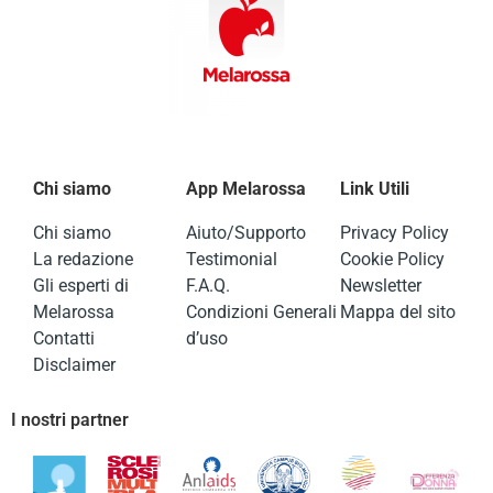
Chi siamo
App Melarossa
Link Utili
Chi siamo
Aiuto/Supporto
Privacy Policy
La redazione
Testimonial
Cookie Policy
Gli esperti di
F.A.Q.
Newsletter
Melarossa
Condizioni Generali
Mappa del sito
Contatti
d’uso
Disclaimer
I nostri partner