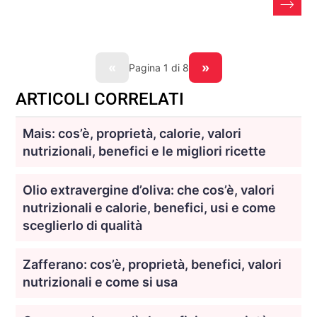
«
»
Pagina
1
di 8
ARTICOLI CORRELATI
Mais: cos’è, proprietà, calorie, valori
nutrizionali, benefici e le migliori ricette
Olio extravergine d’oliva: che cos’è, valori
nutrizionali e calorie, benefici, usi e come
sceglierlo di qualità
Zafferano: cos’è, proprietà, benefici, valori
nutrizionali e come si usa