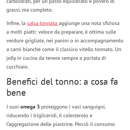
carboidrati, per un pasto equilibrato e povero di
grassi, ma completo.
Infine, la
salsa tonnata
aggiunge una nota sfiziosa
a molti piatti: veloce da preparare, è ottima sulle
verdure grigliate, nei panini o in accompagnamento
a carni bianche come il classico vitello tonnato. Un
jolly in cucina da tenere sempre a portata di
cucchiaio.
Benefici del tonno: a cosa fa
bene
I suoi
omega 3
proteggono i vasi sanguigni,
riducendo i trigliceridi, il colesterolo e
l’aggregazione delle piastrine. Perciò il consumo