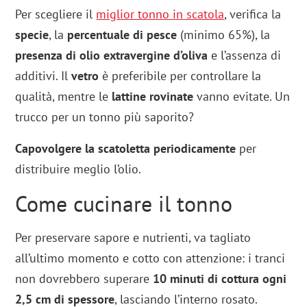
Per scegliere il
miglior tonno in scatola
, verifica la
specie
, la
percentuale di pesce
(minimo 65%), la
presenza di olio extravergine d’oliva
e l’assenza di
additivi. Il
vetro
è preferibile per controllare la
qualità, mentre le
lattine rovinate
vanno evitate. Un
trucco per un tonno più saporito?
Capovolgere la scatoletta periodicamente
per
distribuire meglio l’olio.
Come cucinare il tonno
Per preservare sapore e nutrienti, va tagliato
all’ultimo momento e cotto con attenzione: i tranci
non dovrebbero superare
10 minuti di cottura ogni
2,5 cm di spessore
, lasciando l’interno rosato.