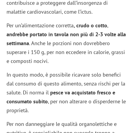
contribuisce a proteggere dall’insorgenza di
malattie cardiovascolari, come l’ictus.
Per un’alimentazione corretta
, crudo o cotto
,
andrebbe portato in tavola non più di 2-3 volte alla
settimana
. Anche le porzioni non dovrebbero
superare i 150 g, per non eccedere in calorie, grassi
e composti nocivi.
In questo modo, è possibile ricavare solo benefici
dal consumo di questo alimento, senza rischi per la
salute. Di norma il
pesce va acquistato fresco e
consumato subito
, per non alterare o disperderne le
proprietà.
Per non danneggiare le qualità organolettiche e
nutritive, è consigliabile non cuocerlo troppo a