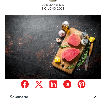
CLARISSA PISTELLO
3 GIUGNO 2025
Sommario