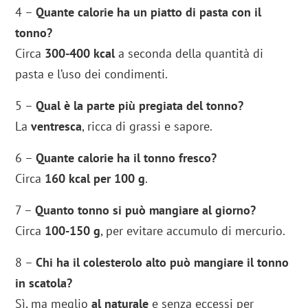
4 –
Quante calorie ha un piatto di pasta con il
tonno?
Circa
300-400 kcal
a seconda della quantità di
pasta e l’uso dei condimenti.
5 –
Qual è la parte più pregiata del tonno?
La
ventresca
, ricca di grassi e sapore.
6 –
Quante calorie ha il tonno fresco?
Circa
160 kcal per 100 g
.
7 –
Quanto tonno si può mangiare al giorno?
Circa
100-150 g
, per evitare accumulo di mercurio.
8 –
Chi ha il colesterolo alto può mangiare il tonno
in scatola?
Sì, ma meglio
al naturale
e senza eccessi per