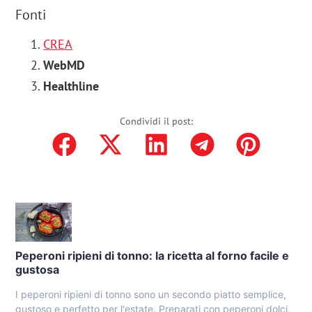
Fonti
CREA
WebMD
Healthline
Condividi il post:
Peperoni ripieni di tonno: la ricetta al forno facile e
gustosa
I peperoni ripieni di tonno sono un secondo piatto semplice,
gustoso e perfetto per l'estate. Preparati con peperoni dolci,