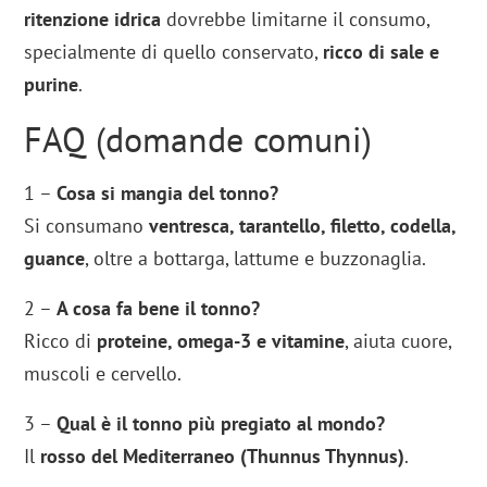
ritenzione idrica
dovrebbe limitarne il consumo,
specialmente di quello conservato,
ricco di sale e
purine
.
FAQ (domande comuni)
1 –
Cosa si mangia del tonno?
Si consumano
ventresca, tarantello, filetto, codella,
guance
, oltre a bottarga, lattume e buzzonaglia.
2 –
A cosa fa bene il tonno?
Ricco di
proteine, omega-3 e vitamine
, aiuta cuore,
muscoli e cervello.
3 –
Qual è il tonno più pregiato al mondo?
Il
rosso del Mediterraneo (Thunnus Thynnus)
.