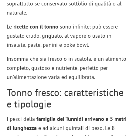
soprattutto se conservato sott’olio di qualità o al
naturale.
Le
ricette con il tonno
sono infinite: può essere
gustato crudo, grigliato, al vapore o usato in
insalate, paste, panini e poke bowl.
Insomma che sia fresco o in scatola, è un alimento
completo, gustoso e nutriente, perfetto per
un’alimentazione varia ed equilibrata.
Tonno fresco: caratteristiche
e tipologie
I pesci della
famiglia dei Tunnidi arrivano a 5 metri
di lunghezza
e ad alcuni quintali di peso. Le 8