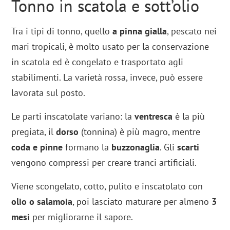
Tonno in scatola e sott’olio
Tra i tipi di tonno, quello
a pinna gialla
, pescato nei
mari tropicali, è molto usato per la conservazione
in scatola ed è congelato e trasportato agli
stabilimenti. La varietà rossa, invece, può essere
lavorata sul posto.
Le parti inscatolate variano: la
ventresca
è la più
pregiata, il
dorso
(tonnina) è più magro, mentre
coda e pinne
formano la
buzzonaglia
. Gli
scarti
vengono compressi per creare tranci artificiali.
Viene scongelato, cotto, pulito e inscatolato con
olio o salamoia
, poi lasciato maturare per almeno
3
mesi
per migliorarne il sapore.