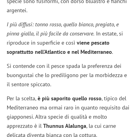
specie sono fusiformi, con dorso bluastro e fianchi
argentei.
I più diffusi: tonno rosso, quello bianco, pregiato, e
pinna gialla, il più facile da conservare.
In estate, si
riproduce in superficie e così
viene pescato
soprattutto nell’Atlantico e nel Mediterraneo
.
Si contende con il pesce spada la preferenza dei
buongustai che lo prediligono per la morbidezza e
il sentore spiccato.
Per la scelta,
è più saporito quello rosso
, tipico del
Mediterraneo ma ormai raro in quanto requisito dai
giapponesi. Altra specie di qualità e molto
apprezzato è il
Thunnus Alalunga
, la cui carne
delicata diventa bianca con la cottura.