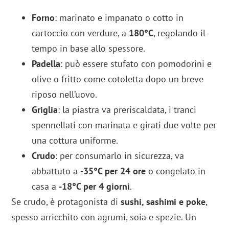
Forno
: marinato e impanato o cotto in
cartoccio con verdure, a
180°C
, regolando il
tempo in base allo spessore.
Padella
: può essere stufato con pomodorini e
olive o fritto come cotoletta dopo un breve
riposo nell’uovo.
Griglia
: la piastra va preriscaldata, i tranci
spennellati con marinata e girati due volte per
una cottura uniforme.
Crudo
: per consumarlo in sicurezza, va
abbattuto a
-35°C per 24 ore
o congelato in
casa a
-18°C per 4 giorni
.
Se crudo, è protagonista di
sushi, sashimi e poke
,
spesso arricchito con agrumi, soia e spezie. Un