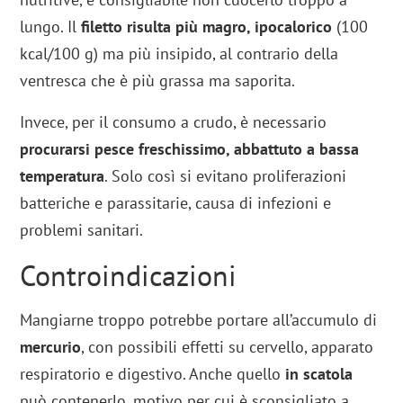
lungo. Il
filetto risulta più magro, ipocalorico
(100
kcal/100 g) ma più insipido, al contrario della
ventresca che è più grassa ma saporita.
Invece, per il consumo a crudo, è necessario
procurarsi pesce freschissimo, abbattuto a bassa
temperatura
. Solo così si evitano proliferazioni
batteriche e parassitarie, causa di infezioni e
problemi sanitari.
Controindicazioni
Mangiarne troppo potrebbe portare all’accumulo di
mercurio
, con possibili effetti su cervello, apparato
respiratorio e digestivo. Anche quello
in scatola
può contenerlo, motivo per cui è sconsigliato a