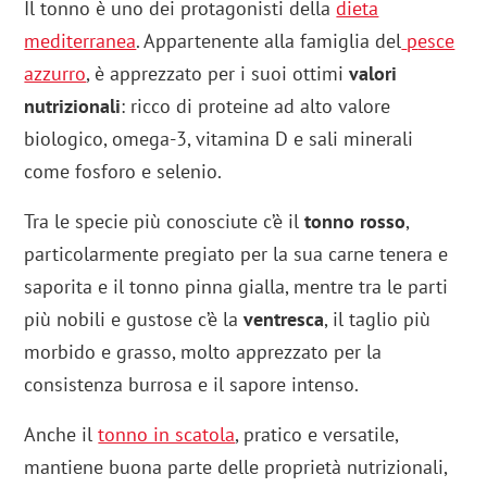
Il tonno è uno dei protagonisti della
dieta
mediterranea
. Appartenente alla famiglia del
p
e
sce
azzurro
, è apprezzato per i suoi ottimi
valori
nutrizionali
: ricco di proteine ad alto valore
biologico, omega-3, vitamina D e sali minerali
come fosforo e selenio.
Tra le specie più conosciute c’è il
tonno rosso
,
particolarmente pregiato per la sua carne tenera e
saporita e il tonno pinna gialla, mentre tra le parti
più nobili e gustose c’è la
ventresca
, il taglio più
morbido e grasso, molto apprezzato per la
consistenza burrosa e il sapore intenso.
Anche il
tonno in scatola
, pratico e versatile,
mantiene buona parte delle proprietà nutrizionali,