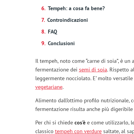
Tempeh: a cosa fa bene?
Controindicazioni
FAQ
Conclusioni
Il tempeh, noto come “carne di soia”, è un
fermentazione dei
semi di soia
. Rispetto a
leggermente nocciolato. E’ molto versatile
vegetariane
.
Alimento dall’ottimo profilo nutrizionale,
fermentazione risulta anche più digeribile r
Per chi si chiede
cos’è
e come utilizzarlo, l
classico
tempeh con verdure
saltate, al sa