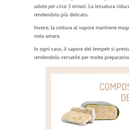
salata per circa 5 minuti.
La lessatura riduc
rendendolo più delicato.
Invece, la cottura al vapore mantiene mag
nota amara.
In ogni caso, il sapore del tempeh si pres
rendendolo versatile per molte preparazion