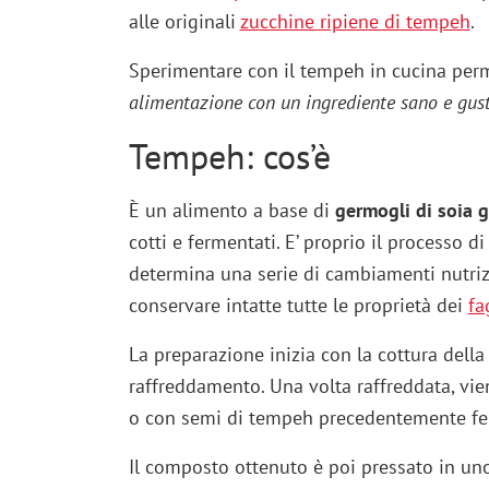
alle originali
zucchine ripiene di tempeh
.
Sperimentare con il tempeh in cucina per
alimentazione con un ingrediente sano e gus
Tempeh: cos’è
È un alimento a base di
germogli di soia gi
cotti e fermentati. E’ proprio il processo
determina una serie di cambiamenti nutriz
conservare intatte tutte le proprietà dei
fa
La preparazione inizia con la cottura della
raffreddamento. Una volta raffreddata, vi
o con semi di tempeh precedentemente fe
Il composto ottenuto è poi pressato in uno