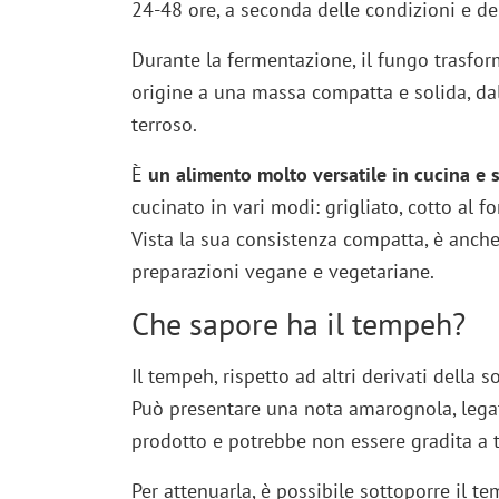
24-48 ore, a seconda delle condizioni e de
Durante la fermentazione, il fungo trasform
origine a una massa compatta e solida, da
terroso.
È
un alimento molto versatile in cucina e si
cucinato in vari modi: grigliato, cotto al f
Vista la sua consistenza compatta, è anch
preparazioni vegane e vegetariane.
Che sapore ha il tempeh?
Il tempeh, rispetto ad altri derivati della s
Può presentare una nota amarognola, legat
prodotto e potrebbe non essere gradita a t
Per attenuarla, è possibile sottoporre il 