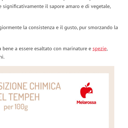
e significativamente il sapore amaro e di vegetale,
giormente la consistenza e il gusto, pur smorzando la
ta bene a essere esaltato con marinature e
spezie
,
i.