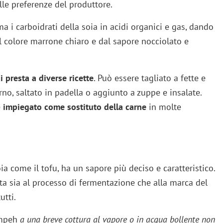
lle preferenze del produttore.
a i carboidrati della soia in acidi organici e gas, dando
l colore marrone chiaro e dal sapore nocciolato e
 presta a diverse ricette
. Può essere tagliato a fette e
orno, saltato in padella o aggiunto a zuppe e insalate.
e
impiegato come sostituto della carne
in molte
oia come il tofu, ha un sapore più deciso e caratteristico.
a sia al processo di fermentazione che alla marca del
utti.
tempeh
a una breve cottura al vapore o in acqua bollente non