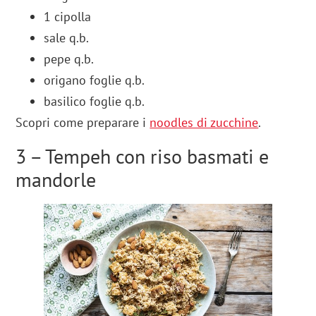
1 cipolla
sale q.b.
pepe q.b.
origano foglie q.b.
basilico foglie q.b.
Scopri come preparare i
noodles di zucchine
.
3 – Tempeh con riso basmati e
mandorle