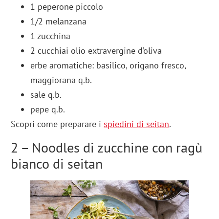
1 peperone piccolo
1/2 melanzana
1 zucchina
2 cucchiai olio extravergine d’oliva
erbe aromatiche: basilico, origano fresco,
maggiorana q.b.
sale q.b.
pepe q.b.
Scopri come preparare i
spiedini di seitan
.
2 – Noodles di zucchine con ragù
bianco di seitan