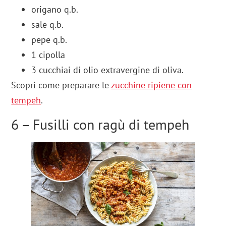
origano q.b.
sale q.b.
pepe q.b.
1 cipolla
3 cucchiai di olio extravergine di oliva.
Scopri come preparare le
zucchine ripiene con
tempeh
.
6 – Fusilli con ragù di tempeh