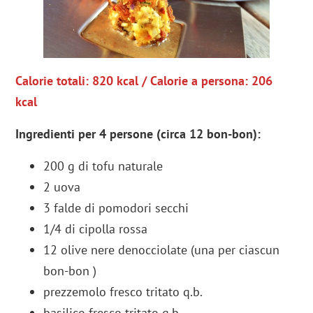
Calorie totali: 820 kcal / Calorie a persona: 206
kcal
Ingredienti per 4 persone (circa 12 bon-bon):
200 g di tofu naturale
2 uova
3 falde di pomodori secchi
1/4 di cipolla rossa
12 olive nere denocciolate (una per ciascun
bon-bon )
prezzemolo fresco tritato q.b.
basilico fresco tritato q.b.