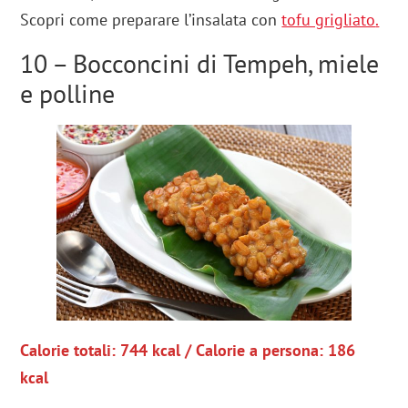
Scopri come preparare l’insalata con
tofu grigliato
.
10 – Bocconcini di Tempeh, miele
e polline
Calorie totali: 744 kcal / Calorie a persona: 186
kcal