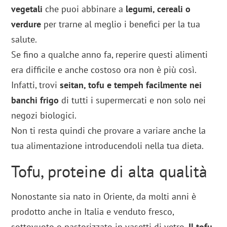
vegetali
che puoi abbinare a
legumi, cereali o
verdure
per trarne al meglio i benefici per la tua
salute.
Se fino a qualche anno fa, reperire questi alimenti
era difficile e anche costoso ora non è più così.
Infatti, trovi
seitan, tofu e tempeh facilmente nei
banchi frigo
di tutti i supermercati e non solo nei
negozi biologici.
Non ti resta quindi che provare a variare anche la
tua alimentazione introducendoli nella tua dieta.
Tofu, proteine di alta qualità
Nonostante sia nato in Oriente, da molti anni è
prodotto anche in Italia e venduto fresco,
sottovuoto o pastorizzato in vasetti di vetro.
Il tofu