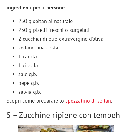
ingredienti per 2 persone:
250 g seitan al naturale
250 g piselli freschi o surgelati
2 cucchiai di olio extravergine d’oliva
sedano una costa
1 carota
1 cipolla
sale q.b.
pepe q.b.
salvia q.b.
Scopri come preparare lo
spezzatino di seitan
.
5 – Zucchine ripiene con tempeh