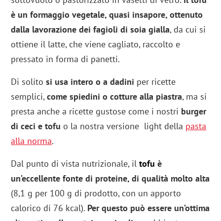
è un formaggio vegetale, quasi insapore, ottenuto
dalla lavorazione dei fagioli di soia gialla
, da cui si
ottiene il latte, che viene cagliato, raccolto e
pressato in forma di panetti.
Di solito
si usa intero o a dadini
per ricette
semplici,
come spiedini o cotture alla piastra
, ma si
presta anche a ricette gustose come i nostri
burger
di ceci e tofu
o la nostra versione light della
pasta
alla norma
.
Dal punto di vista nutrizionale, il
tofu
è
un’eccellente fonte di proteine, di qualità molto alta
(8,1 g per 100 g di prodotto, con un apporto
calorico di 76 kcal).
Per questo può essere un’ottima