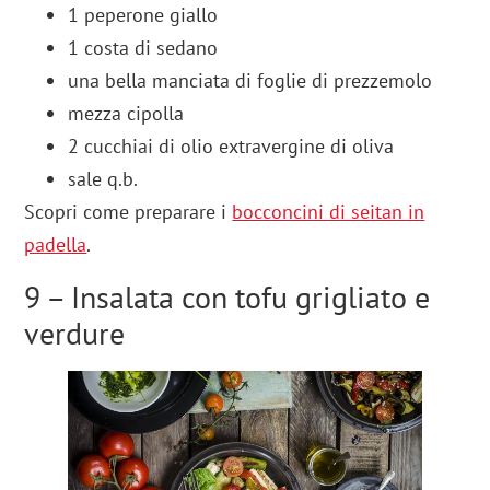
1 peperone giallo
1 costa di sedano
una bella manciata di foglie di prezzemolo
mezza cipolla
2 cucchiai di olio extravergine di oliva
sale q.b.
Scopri come preparare i
bocconcini di seitan in
padella
.
9 – Insalata con tofu grigliato e
verdure