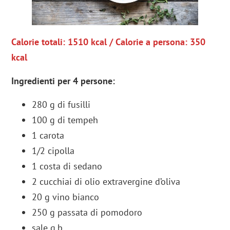
Calorie totali: 1510 kcal / Calorie a persona: 350
kcal
Ingredienti per 4 persone:
280 g di fusilli
100 g di tempeh
1 carota
1/2 cipolla
1 costa di sedano
2 cucchiai di olio extravergine d’oliva
20 g vino bianco
250 g passata di pomodoro
sale q.b