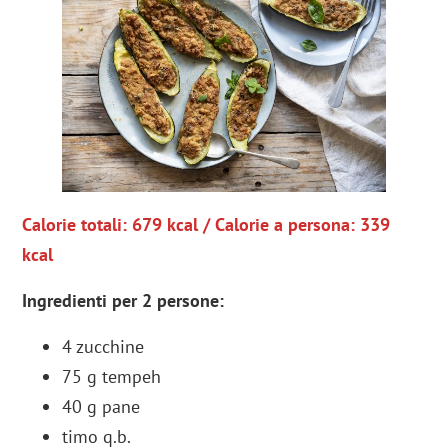
Calorie totali: 679 kcal / Calorie a persona: 339
kcal
Ingredienti per 2 persone:
4 zucchine
75 g tempeh
40 g pane
timo q.b.