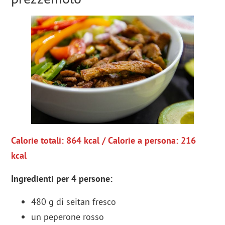
Calorie totali: 864 kcal / Calorie a persona: 216
kcal
Ingredienti per 4 persone:
480 g di seitan fresco
un peperone rosso