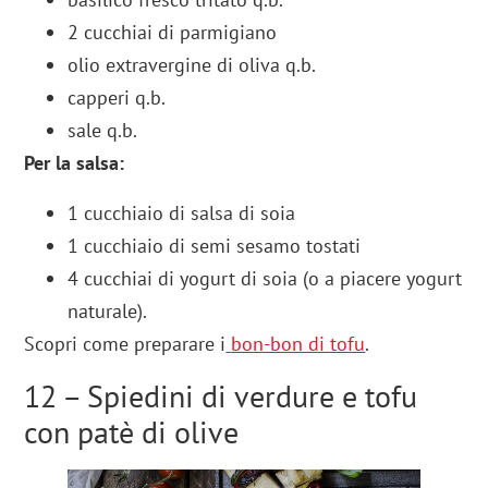
2 cucchiai di parmigiano
olio extravergine di oliva q.b.
capperi q.b.
sale q.b.
Per la salsa:
1 cucchiaio di salsa di soia
1 cucchiaio di semi sesamo tostati
4 cucchiai di yogurt di soia (o a piacere yogurt
naturale).
Scopri come preparare i
bon-bon di tofu
.
12 – Spiedini di verdure e tofu
con patè di olive