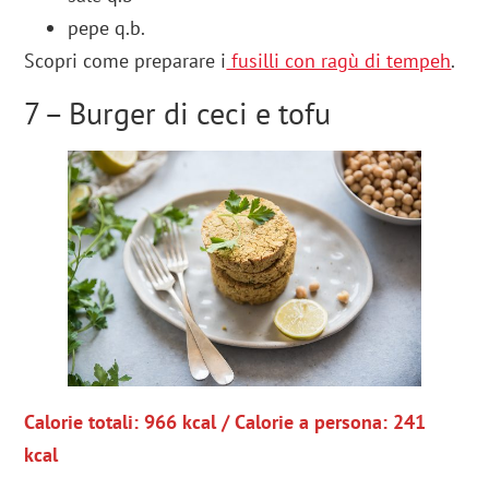
pepe q.b.
Scopri come preparare i
fusilli con ragù di tempeh
.
7 – Burger di ceci e tofu
Calorie totali: 966 kcal / Calorie a persona: 241
kcal