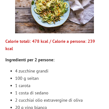
Calorie totali: 478 kcal / Calorie a persona: 239
kcal
Ingredienti per 2 persone:
4 zucchine grandi
100 g seitan
1 carota
1 costa di sedano
2 cucchiai olio extravergine di oliva
20 g vino bianco