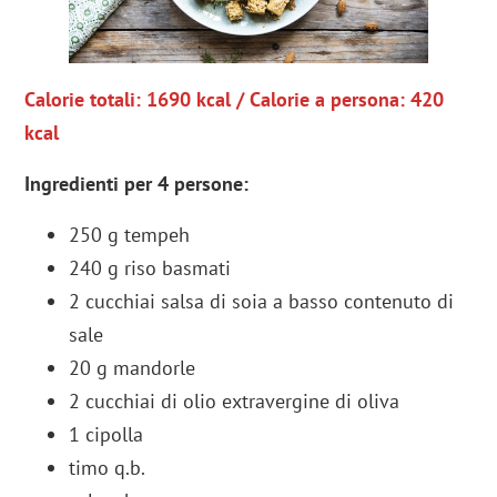
Calorie totali: 1690 kcal / Calorie a persona: 420
kcal
Ingredienti per 4 persone:
250 g tempeh
240 g riso basmati
2 cucchiai salsa di soia a basso contenuto di
sale
20 g mandorle
2 cucchiai di olio extravergine di oliva
1 cipolla
timo q.b.