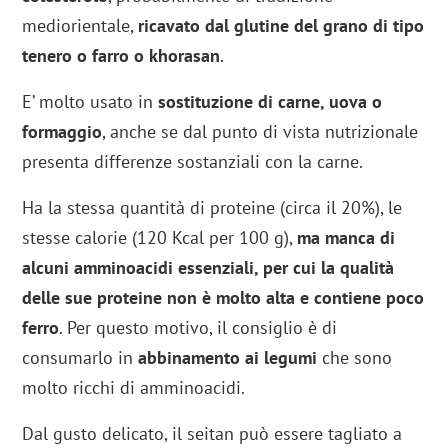
mediorientale,
ricavato dal glutine del grano di tipo
tenero o farro o khorasan
.
E’ molto usato in
sostituzione di carne, uova o
formaggio
, anche se dal punto di vista nutrizionale
presenta differenze sostanziali con la carne.
Ha la stessa quantità di proteine (circa il 20%), le
stesse calorie (120 Kcal per 100 g),
ma manca di
alcuni amminoacidi essenziali, per cui la qualità
delle sue proteine non è molto alta e contiene poco
ferro
. Per questo motivo, il consiglio è di
consumarlo in
abbinamento ai legumi
che sono
molto ricchi di amminoacidi.
Dal gusto delicato, il seitan può essere tagliato a