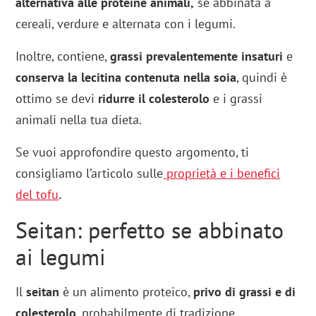
alternativa alle proteine animali,
se abbinata a
cereali, verdure e alternata con i legumi.
Inoltre, contiene,
grassi prevalentemente insaturi
e
conserva la lecitina contenuta nella soia
, quindi è
ottimo se devi
ridurre il colesterolo
e i grassi
animali nella tua dieta.
Se vuoi approfondire questo argomento, ti
consigliamo l’articolo sulle
proprietà e i benefici
del tofu
.
Seitan: perfetto se abbinato
ai legumi
Il
seitan
è un alimento proteico,
privo di grassi e di
colesterolo
, probabilmente di tradizione