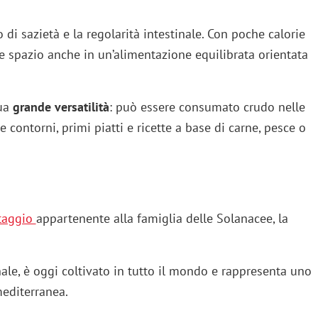
 di sazietà e la regolarità intestinale. Con poche calorie
e spazio anche in un’alimentazione equilibrata orientata
sua
grande versatilità
: può essere consumato crudo nelle
e contorni, primi piatti e ricette a base di carne, pesce o
taggio
appartenente alla famiglia delle Solanacee, la
nale, è oggi coltivato in tutto il mondo e rappresenta uno
mediterranea.