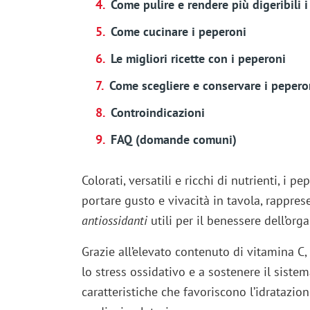
Come pulire e rendere più digeribili 
Come cucinare i peperoni
Le migliori ricette con i peperoni
Come scegliere e conservare i pepero
Controindicazioni
FAQ (domande comuni)
Colorati, versatili e ricchi di nutrienti, i p
portare gusto e vivacità in tavola, rappre
antiossidanti
utili per il benessere dell’org
Grazie all’elevato contenuto di vitamina C
lo stress ossidativo e a sostenere il sist
caratteristiche che favoriscono l’idratazio