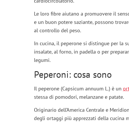
cardiocircolatorio.
Le loro fibre aiutano a promuovere il senso
e un buon potere saziante, possono trovar
al controllo del peso.
In cucina, il peperone si distingue per la 
insalate, al forno, in padella o per preparar
legumi.
Peperoni: cosa sono
Il peperone (Capsicum annuum L.) è un
or
stessa di pomodori, melanzane e patate.
Originario dell’America Centrale e Meridio
degli ortaggi più apprezzati della cucina 