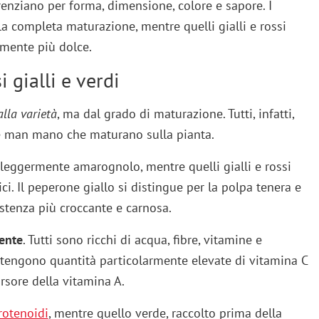
erenziano per forma, dimensione, colore e sapore. I
a completa maturazione, mentre quelli gialli e rossi
mente più dolce.
 gialli e verdi
alla varietà
, ma dal grado di maturazione. Tutti, infatti,
e man mano che maturano sulla pianta.
leggermente amarognolo, mentre quelli gialli e rossi
i. Il peperone giallo si distingue per la polpa tenera e
stenza più croccante e carnosa.
mente
. Tutti sono ricchi di acqua, fibre, vitamine e
ntengono quantità particolarmente elevate di vitamina C
ursore della vitamina A.
rotenoidi
, mentre quello verde, raccolto prima della