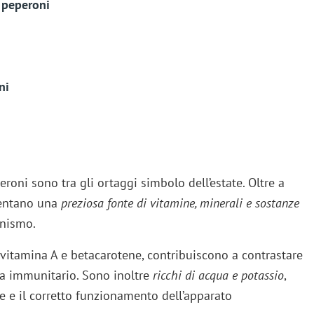
i peperoni
ni
eperoni sono tra gli ortaggi simbolo dell’estate. Oltre a
sentano una
preziosa fonte di vitamine, minerali e sostanze
anismo.
, vitamina A e betacarotene, contribuiscono a contrastare
ema immunitario. Sono inoltre
ricchi di acqua e potassio
,
ne e il corretto funzionamento dell’apparato