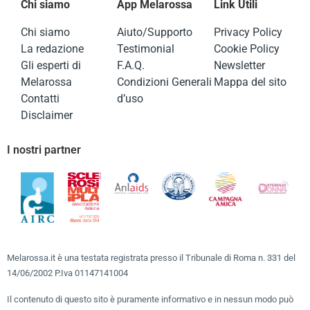
Chi siamo
App Melarossa
Link Utili
Chi siamo
Aiuto/Supporto
Privacy Policy
La redazione
Testimonial
Cookie Policy
Gli esperti di
F.A.Q.
Newsletter
Melarossa
Condizioni Generali
Mappa del sito
Contatti
d’uso
Disclaimer
I nostri partner
Melarossa.it è una testata registrata presso il Tribunale di Roma n. 331 del
14/06/2002 P.Iva 01147141004
Il contenuto di questo sito è puramente informativo e in nessun modo può