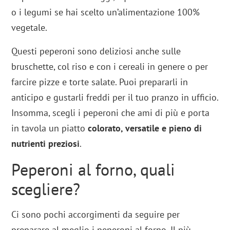
o i legumi se hai scelto un’alimentazione 100%
vegetale.
Questi peperoni sono deliziosi anche sulle
bruschette, col riso e con i cereali in genere o per
farcire pizze e torte salate. Puoi prepararli in
anticipo e gustarli freddi per il tuo pranzo in ufficio.
Insomma, scegli i peperoni che ami di più e porta
in tavola un piatto
colorato, versatile e pieno di
nutrienti preziosi
.
Peperoni al forno, quali
scegliere?
Ci sono pochi accorgimenti da seguire per
preparare al meglio i peperoni al forno. Il più