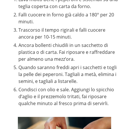
teglia coperta con carta da forno.
Falli cuocere in forno già caldo a 180° per 20
minuti.
Trascorso il tempo rigirali e falli cuocere
ancora per 10-15 minuti.
Ancora bollenti chiudili in un sacchetto di
plastica o di carta. Fai riposare e raffreddare
per almeno una mezz’ora.
Quando saranno freddi apri i sacchetti e togli
la pelle dei peperoni. Tagliali a metà, elimina i
semini, e tagliali a listarelle.
Condisci con olio e sale. Aggiungi lo spicchio
d’aglio e il prezzemolo tritati, fai riposare
qualche minuto al fresco prima di servirli.