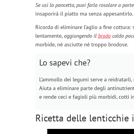
Se usi la pancetta, puoi farla rosolare a parte
insaporirà il piatto ma senza appesantirlo
Ricorda di eliminare l’aglio a fine cottura
lentamente,
aggiungendo il
brodo
caldo poco
morbide, né asciutte né troppo brodose.
Lo sapevi che?
L’ammollo dei legumi serve a reidratarli, 
Aiuta a eliminare parte degli antinutrient
e rende ceci e fagioli più morbidi, cotti
Ricetta delle lenticchie