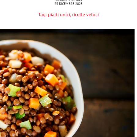
25 DICEMBRE 2025
Tag:
piatti unici
,
ricette veloci