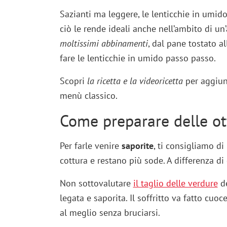
Sazianti ma leggere, le lenticchie in um
ciò le rende ideali anche nell’ambito di un
moltissimi abbinamenti
, dal pane tostato a
fare le lenticchie in umido passo passo.
Scopri
la ricetta e la videoricetta
per aggiun
menù classico.
Come preparare delle ot
Per farle venire
saporite
, ti consigliamo di
cottura e restano più sode. A differenza di
Non sottovalutare
il taglio delle verdure
de
legata e saporita. Il soffritto va fatto cuo
al meglio senza bruciarsi.