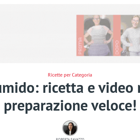
Ricette per Categoria
umido: ricetta e video 
preparazione veloce!
ROBERTA FAVAZZO