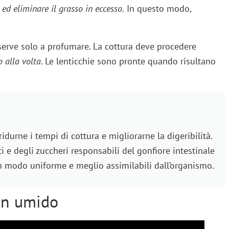
 ed eliminare il grasso in eccesso.
In questo modo,
.
: serve solo a profumare. La cottura deve procedere
 alla volta
. Le lenticchie sono pronte quando risultano
ridurne i tempi di cottura e migliorarne la digeribilità.
i e degli zuccheri responsabili del gonfiore intestinale
 in modo uniforme e meglio assimilabili dall’organismo.
 in umido