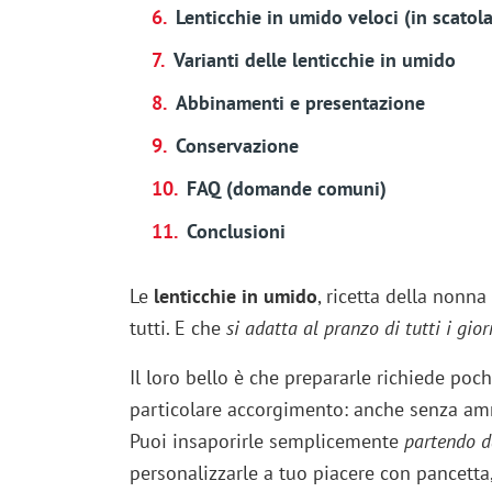
Lenticchie in umido veloci (in scatola
Varianti delle lenticchie in umido
Abbinamenti e presentazione
Conservazione
FAQ (domande comuni)
Conclusioni
Le
lenticchie in umido
, ricetta della nonn
tutti. E che
si adatta al pranzo di tutti i gi
Il loro bello è che prepararle richiede poc
particolare accorgimento: anche senza amm
Puoi insaporirle semplicemente
partendo da
personalizzarle a tuo piacere con pancetta,