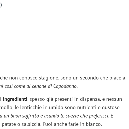
)
a che non conosce stagione, sono un secondo che piace a
orni così come al cenone di Capodanno
.
hi
ingredienti
, spesso già presenti in dispensa, e nessun
ollo, le lenticchie in umido sono nutrienti e gustose.
 un buon soffritto e usando le spezie che preferisci
. E
 patate o salsiccia. Puoi anche farle in bianco.