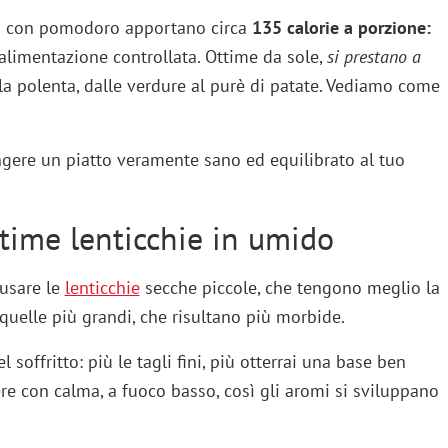
ido con pomodoro apportano circa
135 calorie a porzione:
’alimentazione controllata. Ottime da sole,
si prestano a
lla polenta, dalle verdure al purè di patate. Vediamo come
gere un piatto veramente sano ed equilibrato al tuo
time lenticchie in umido
 usare le
lenticchie
secche piccole, che tengono meglio la
 quelle più grandi, che risultano più morbide.
l soffritto: più le tagli fini, più otterrai una base ben
cere con calma, a fuoco basso, così gli aromi si sviluppano