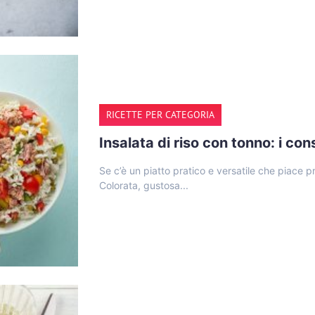
RICETTE PER CATEGORIA
Insalata di riso con tonno: i con
Se c’è un piatto pratico e versatile che piace pr
Colorata, gustosa...