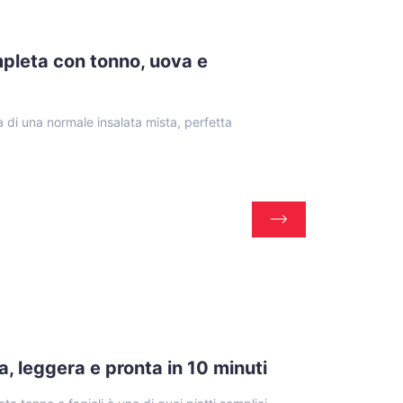
ompleta con tonno, uova e
ca di una normale insalata mista, perfetta
ca, leggera e pronta in 10 minuti