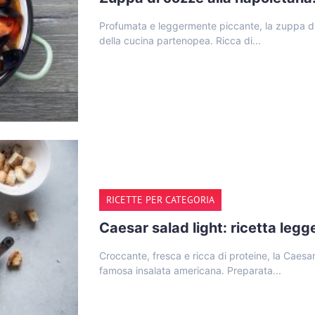
Profumata e leggermente piccante, la zuppa di 
della cucina partenopea. Ricca di...
RICETTE PER CATEGORIA
Caesar salad light: ricetta legg
Croccante, fresca e ricca di proteine, la Caesar
famosa insalata americana. Preparata...