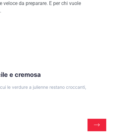
 e veloce da preparare. E per chi vuole
.
cile e cremosa
 cui le verdure a julienne restano croccanti,