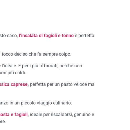
esto caso,
l’insalata di fagioli e tonno
è perfetta:
l tocco deciso che fa sempre colpo.
è l’ideale. E per i più affamati, perché non
rni più caldi.
ssica caprese
,
perfetta per un pasto veloce ma
nzo in un piccolo viaggio culinario.
asta e fagioli
,
ideale per riscaldarsi, genuino e
ore.