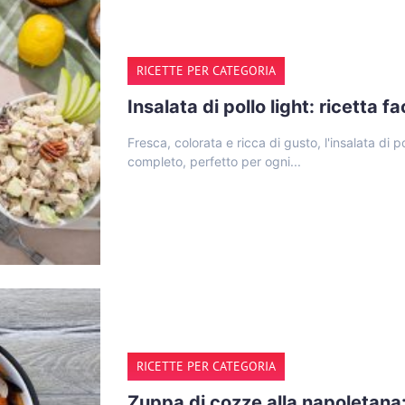
RICETTE PER CATEGORIA
Insalata di pollo light: ricetta f
Fresca, colorata e ricca di gusto, l'insalata di 
completo, perfetto per ogni...
RICETTE PER CATEGORIA
Zuppa di cozze alla napoletana: