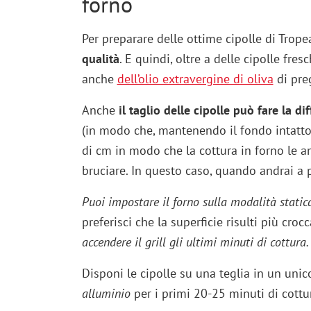
forno
Per preparare delle ottime cipolle di Trope
qualità
. E quindi, oltre a delle cipolle fre
anche
dell’olio extravergine di oliva
di preg
Anche
il taglio delle cipolle può fare la di
(in modo che, mantenendo il fondo intatto,
di cm in modo che la cottura in forno le a
bruciare. In questo caso, quando andrai a p
Puoi impostare il forno sulla modalità stati
preferisci che la superficie risulti più cr
accendere il grill gli ultimi minuti di cottura.
Disponi le cipolle su una teglia in un unic
alluminio
per i primi 20-25 minuti di cott