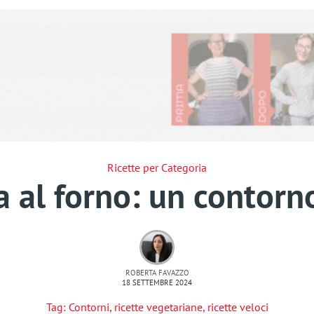
Ricette per Categoria
a al forno: un contor
ROBERTA FAVAZZO
18 SETTEMBRE 2024
Tag:
Contorni
,
ricette vegetariane
,
ricette veloci