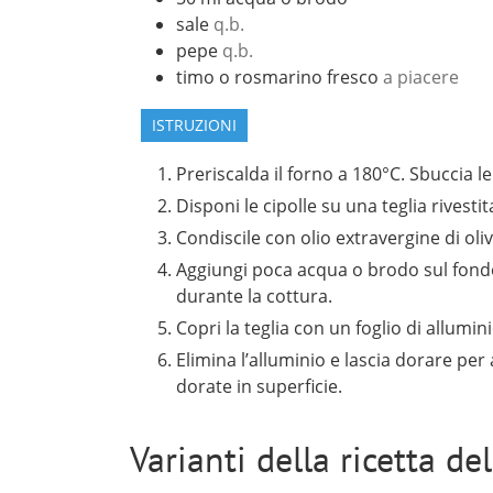
sale
q.b.
pepe
q.b.
timo o rosmarino fresco
a piacere
ISTRUZIONI
Preriscalda il forno a 180°C. Sbuccia le 
Disponi le cipolle su una teglia rivestit
Condiscile con olio extravergine di oli
Aggiungi poca acqua o brodo sul fond
durante la cottura.
Copri la teglia con un foglio di allumin
Elimina l’alluminio e lascia dorare per 
dorate in superficie.
Varianti della ricetta de