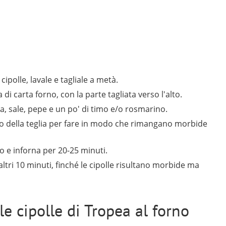
cipolle, lavale e tagliale a metà.
a di carta forno, con la parte tagliata verso l'alto.
va, sale, pepe e un po' di timo e/o rosmarino.
o della teglia per fare in modo che rimangano morbide
io e inforna per 20-25 minuti.
altri 10 minuti, finché le cipolle risultano morbide ma
lle cipolle di Tropea al forno