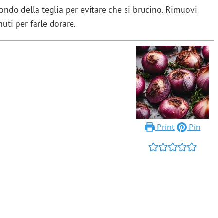
ondo della teglia per evitare che si brucino. Rimuovi
nuti per farle dorare.
Print
Pin