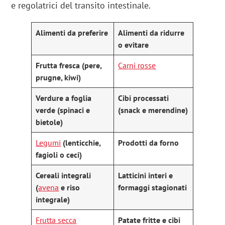
e regolatrici del transito intestinale.
Alimenti da preferire
Alimenti da ridurre
o evitare
Frutta fresca (pere,
Carni rosse
prugne, kiwi)
Verdure a foglia
Cibi processati
verde (spinaci e
(snack e merendine)
bietole)
Legumi
(lenticchie,
Prodotti da forno
fagioli o ceci)
Cereali integrali
Latticini interi e
(
avena
e riso
formaggi stagionati
integrale)
Frutta secca
Patate fritte e cibi