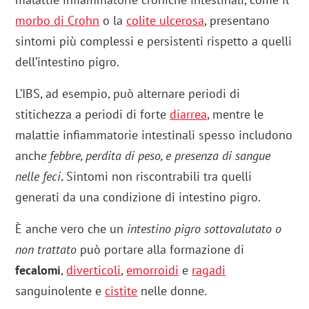
morbo di Crohn
o la
colite ulcerosa
, presentano
sintomi più complessi e persistenti rispetto a quelli
dell’intestino pigro.
L’IBS, ad esempio, può alternare periodi di
stitichezza a periodi di forte
diarrea
, mentre le
malattie infiammatorie intestinali spesso includono
anch
e febbre, perdita di peso, e presenza di sangue
nelle feci
.
Sintomi non riscontrabili tra quelli
generati da una condizione di intestino pigro.
È anche vero che un
intestino pigro sottovalutato o
non trattato
può portare alla formazione di
fecalomi
,
diverticoli
,
emorroidi
e
ragadi
sanguinolente e
cistite
nelle donne.