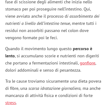
fase di scissione degli alimenti che inizia nello
stomaco per poi proseguire nell’intestino. Qui,
viene avviato anche il processo d
i assorbimento dei
nutrienti a livello dell’intestino tenue
, mentre tutti i
residui non assorbiti passano nel colon dove
vengono formate poi le feci.
Quando il movimento lungo questo
percorso è
lento
, si accumulano scorie e nutrienti non digeriti
che portano a
fermentazioni intestinali,
gonfiore
,
dolori addominali
e
senso di pesantezza.
Tra le cause troviamo sicuramente una dieta povera
di fibre, una
scarsa idratazione giornaliera,
ma anche
mancanza di attività fisica e condizioni di forte
stress
.