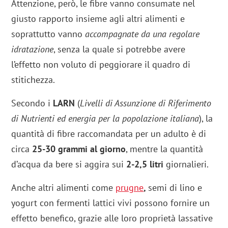
Attenzione, però, le fibre vanno consumate nel
giusto rapporto insieme agli altri alimenti e
soprattutto vanno
accompagnate da una regolare
idratazione
, senza la quale si potrebbe avere
l’effetto non voluto di peggiorare il quadro di
stitichezza.
Secondo i
LARN
(
Livelli di Assunzione di Riferimento
di Nutrienti ed energia per la popolazione italiana
), la
quantità di fibre raccomandata per un adulto è di
circa
25-30 grammi al giorno
, mentre la quantità
d’acqua da bere si aggira sui
2-2,5 litri
giornalieri.
Anche altri alimenti come
prugne
,
semi di lino
e
yogurt con fermenti lattici vivi possono fornire un
effetto benefico, grazie alle loro proprietà lassative