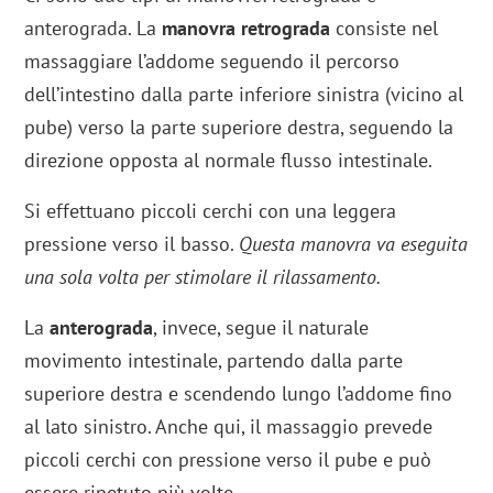
anterograda. La
manovra retrograda
consiste nel
massaggiare l’addome seguendo il percorso
dell’intestino dalla parte inferiore sinistra (vicino al
pube) verso la parte superiore destra, seguendo la
direzione opposta al normale flusso intestinale.
Si effettuano piccoli cerchi con una leggera
pressione verso il basso.
Questa manovra va eseguita
una sola volta per stimolare il rilassamento.
La
anterograda
, invece, segue il naturale
movimento intestinale, partendo dalla parte
superiore destra e scendendo lungo l’addome fino
al lato sinistro. Anche qui, il massaggio prevede
piccoli cerchi con pressione verso il pube e può
essere ripetuto più volte.