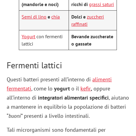
(mandorle e noci)
ricchi di
grassi saturi
Semi di lino
e
chia
Dolci e
zuccheri
raffinati
Yogurt
con fermenti
Bevande zuccherate
lattici
o gassate
Fermenti lattici
Questi batteri presenti all’interno di
alimenti
fermentati
, come lo
yogurt
o il
kefir
,
oppure
all’interno di
integratori alimentari specifici
, aiutano
a mantenere in equilibrio la popolazione di batteri
“
buoni
” presenti a livello intestinali.
Tali microrganismi sono fondamentali per