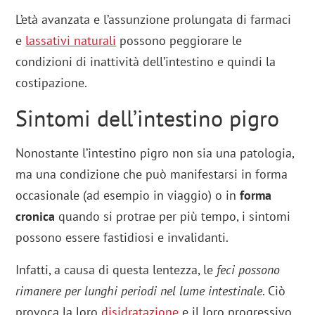
L’età avanzata e l’assunzione prolungata di farmaci
e
lassativi naturali
possono peggiorare le
condizioni di inattività dell’intestino e quindi la
costipazione.
Sintomi dell’intestino pigro
Nonostante l’intestino pigro non sia una patologia,
ma una condizione che può manifestarsi in forma
occasionale (ad esempio in viaggio) o in
forma
cronica
quando si protrae per più tempo, i sintomi
possono essere fastidiosi e invalidanti.
Infatti, a causa di questa lentezza, le
feci possono
rimanere per lunghi periodi nel lume intestinale
. Ciò
provoca la loro
disidratazione
e il loro progressivo