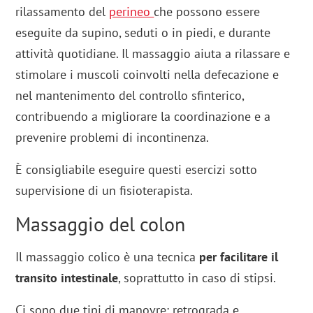
rilassamento del
perineo
che possono essere
eseguite da supino, seduti o in piedi, e durante
attività quotidiane. Il massaggio aiuta a rilassare e
stimolare i muscoli coinvolti nella defecazione e
nel mantenimento del controllo sfinterico,
contribuendo a migliorare la coordinazione e a
prevenire problemi di incontinenza.
È consigliabile eseguire questi esercizi sotto
supervisione di un fisioterapista.
Massaggio del colon
Il massaggio colico è una tecnica
per facilitare il
transito intestinale
, soprattutto in caso di stipsi.
Ci sono due tipi di manovre: retrograda e