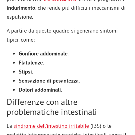
indurimento
, che rende più difficili i meccanismi di
espulsione.
A partire da questo quadro si generano sintomi
tipici, come:
Gonfiore addominale
.
Flatulenze
.
Stipsi
.
Sensazione di pesantezza
.
Dolori addominali
.
Differenze con altre
problematiche intestinali
La
sindrome dell’intestino irritabile
(IBS) o le
malattie infiammatorie croniche intestinali, come il