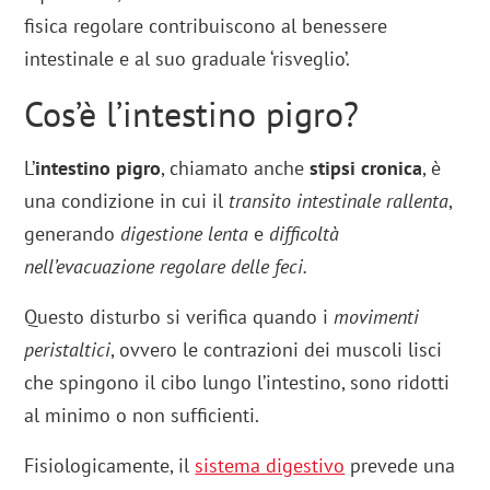
fisica regolare contribuiscono al benessere
intestinale e al suo graduale ‘risveglio’.
Cos’è l’intestino pigro?
L’
intestino pigro
, chiamato anche
stipsi cronica
, è
una condizione in cui il
transito intestinale rallenta
,
generando
digestione lenta
e
difficoltà
nell’evacuazione regolare delle feci.
Questo disturbo si verifica quando i
movimenti
peristaltici
, ovvero le contrazioni dei muscoli lisci
che spingono il cibo lungo l’intestino, sono ridotti
al minimo o non sufficienti.
Fisiologicamente, il
sistema digestivo
prevede una