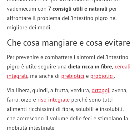
vademecum con
7 consigli utili e naturali
per
affrontare il problema dell’intestino pigro nel
migliore dei modi.
Che cosa mangiare e cosa evitare
Per prevenire e combattere i sintomi dell’intestino
pigro è utile seguire una
dieta ricca in fibre,
cereali
integrali
,
ma anche di
prebiotici
e
probiotici
.
Via libera, quindi, a frutta, verdura,
ortaggi
, avena,
farro, orzo e
riso integrale
perché sono tutti
alimenti ricchissimi di fibre, solubili e insolubili,
che accrescono il volume delle feci e stimolano la
mobilità intestinale.