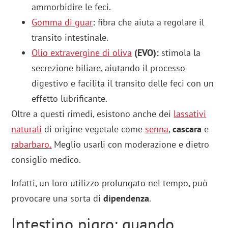
ammorbidire le feci.
Gomma di guar
:
fibra che aiuta a regolare il
transito intestinale.
Olio extravergine di oliva
(EVO):
stimola la
secrezione biliare, aiutando il processo
digestivo e facilita il transito delle feci con un
effetto lubrificante.
Oltre a questi rimedi, esistono anche dei
lassativi
naturali
di origine vegetale come
senna
,
cascara
e
rabarbaro
.
Meglio usarli con moderazione e dietro
consiglio medico.
Infatti, un loro utilizzo prolungato nel tempo, può
provocare una sorta di
dipendenza
.
Intestino pigro: quando