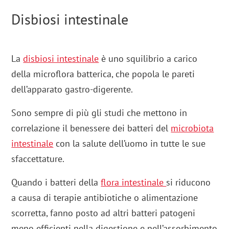
Disbiosi intestinale
La
disbiosi intestinale
è uno squilibrio a carico
della microflora batterica, che popola le pareti
dell’apparato gastro-digerente.
Sono sempre di più gli studi che mettono in
correlazione il benessere dei batteri del
microbiota
intestinale
con la salute dell’uomo in tutte le sue
sfaccettature.
Quando i batteri della
flora intestinale
si riducono
a causa di terapie antibiotiche o alimentazione
scorretta, fanno posto ad altri batteri patogeni
meno efficienti nella digestione e nell’assorbimento