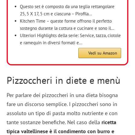
Questo set è composto da una teglia rettangolare
25, 5 X 17, 5 cm e ciascuna – Pirofila...
Kitchen Time – queste forme offrono il perfetto
sostegno durante la cottura e cucinare e sono il...
Ulteriori Highlights della serie: Service, tazza, ciotole
e ramequin in diversi formati e...
Vedi su Amazon
Pizzoccheri in diete e menù
Per parlare dei pizzoccheri in una dieta bisogna
fare un discorso semplice. I pizzoccheri sono in
assoluto un tipo di pasta molto nutriente e con
tante sostanze benefiche. Nel caso della
ricetta
tipica valtellinese è il condimento con burro e