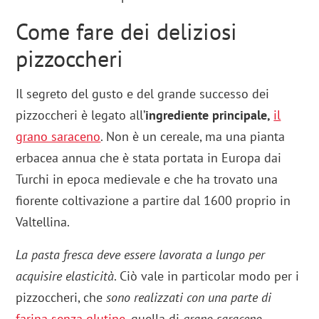
Come fare dei deliziosi
pizzoccheri
Il segreto del gusto e del grande successo dei
pizzoccheri è legato all’
ingrediente principale,
il
grano saraceno
. Non è un cereale, ma una pianta
erbacea annua che è stata portata in Europa dai
Turchi in epoca medievale e che ha trovato una
fiorente coltivazione a partire dal 1600 proprio in
Valtellina.
La pasta fresca deve essere lavorata a lungo per
acquisire elasticità
. Ciò vale in particolar modo per i
pizzoccheri, che
sono realizzati con una parte di
farina senza glutine
, quella di
grano saraceno