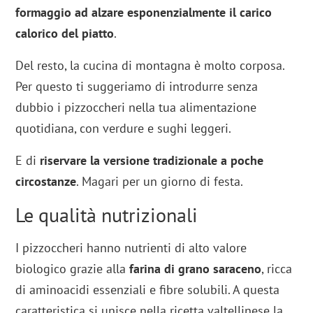
formaggio ad alzare esponenzialmente il carico
calorico del piatto
.
Del resto, la cucina di montagna è molto corposa.
Per questo ti suggeriamo di introdurre senza
dubbio i pizzoccheri nella tua alimentazione
quotidiana, con verdure e sughi leggeri.
E di
riservare la versione tradizionale a poche
circostanze
. Magari per un giorno di festa.
Le qualità nutrizionali
I pizzoccheri hanno nutrienti di alto valore
biologico grazie alla
farina di grano saraceno
, ricca
di aminoacidi essenziali e fibre solubili. A questa
caratteristica si unisce nella ricetta valtellinese la