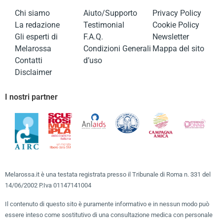
Chi siamo
Aiuto/Supporto
Privacy Policy
La redazione
Testimonial
Cookie Policy
Gli esperti di
F.A.Q.
Newsletter
Melarossa
Condizioni Generali
Mappa del sito
Contatti
d’uso
Disclaimer
I nostri partner
Melarossa.it è una testata registrata presso il Tribunale di Roma n. 331 del
14/06/2002 P.Iva 01147141004
Il contenuto di questo sito è puramente informativo e in nessun modo può
essere inteso come sostitutivo di una consultazione medica con personale