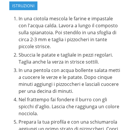
ISTRUZIONI
In una ciotola mescola le farine e impastale
con l'acqua calda. Lavora a lungo il composto
sulla spianatoia. Poi stendilo in una sfoglia di
circa 2-3 mm e taglia i pizzocheri in tante
piccole strisce.
Sbuccia le patate e tagliale in pezzi regolari.
Taglia anche la verza in strisce sottili.
In una pentola con acqua bollente salata metti
a cuocere le verze e le patate. Dopo cinque
minuti aggiungi i pizzoccheri e lasciali cuocere
per una decina di minuti.
Nel frattempo fai fondere il burro con gli
spicchi d'aglio. Lascia che raggiunga un colore
nocciola.
Prepara la tua pirofila e con una schiumarola
aggiungi un primo strato di pizzoccheri. Copri