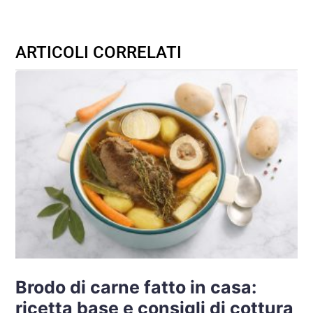
ARTICOLI CORRELATI
Brodo di carne fatto in casa:
ricetta base e consigli di cottura