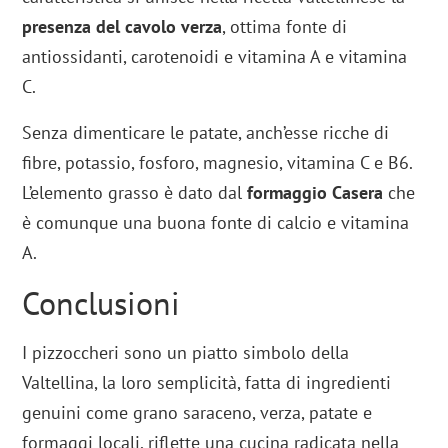
presenza del cavolo verza
, ottima fonte di
antiossidanti, carotenoidi e vitamina A e vitamina
C.
Senza dimenticare le patate, anch’esse ricche di
fibre, potassio, fosforo, magnesio, vitamina C e B6.
L’elemento grasso è dato dal
formaggio Casera
che
è comunque una buona fonte di calcio e vitamina
A.
Conclusioni
I pizzoccheri sono un piatto simbolo della
Valtellina, la loro semplicità, fatta di ingredienti
genuini come grano saraceno, verza, patate e
formaggi locali, riflette una cucina radicata nella