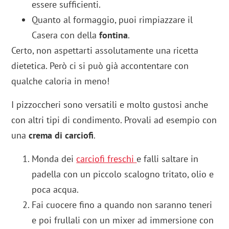
essere sufficienti.
Quanto al formaggio, puoi rimpiazzare il
Casera con della
fontina
.
Certo, non aspettarti assolutamente una ricetta
dietetica. Però ci si può già accontentare con
qualche caloria in meno!
I pizzoccheri sono versatili e molto gustosi anche
con altri tipi di condimento. Provali ad esempio con
una
crema di carciofi
.
Monda dei
carciofi freschi
e falli saltare in
padella con un piccolo scalogno tritato, olio e
poca acqua.
Fai cuocere fino a quando non saranno teneri
e poi frullali con un mixer ad immersione con