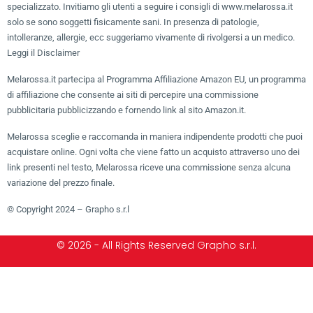
specializzato. Invitiamo gli utenti a seguire i consigli di www.melarossa.it
solo se sono soggetti fisicamente sani. In presenza di patologie,
intolleranze, allergie, ecc suggeriamo vivamente di rivolgersi a un medico.
Leggi il Disclaimer
Melarossa.it partecipa al Programma Affiliazione Amazon EU, un programma
di affiliazione che consente ai siti di percepire una commissione
pubblicitaria pubblicizzando e fornendo link al sito Amazon.it.
Melarossa sceglie e raccomanda in maniera indipendente prodotti che puoi
acquistare online. Ogni volta che viene fatto un acquisto attraverso uno dei
link presenti nel testo, Melarossa riceve una commissione senza alcuna
variazione del prezzo finale.
© Copyright 2024 – Grapho s.r.l
© 2026 - All Rights Reserved Grapho s.r.l.