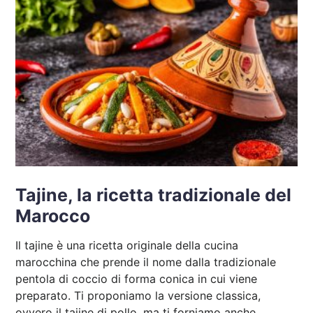
Tajine, la ricetta tradizionale del
Marocco
Il tajine è una ricetta originale della cucina
marocchina che prende il nome dalla tradizionale
pentola di coccio di forma conica in cui viene
preparato. Ti proponiamo la versione classica,
ovvero il tajine di pollo, ma ti forniamo anche