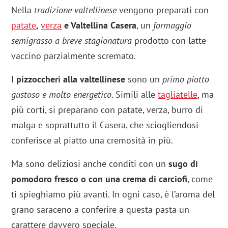
Nella
tradizione valtellinese
vengono preparati con
patate
,
verza
e Valtellina Casera
, un
formaggio
semigrasso a breve stagionatura
prodotto con latte
vaccino parzialmente scremato.
I
pizzoccheri alla valtellinese
sono un
primo piatto
gustoso e molto energetico
. Simili alle
tagliatelle
, ma
più corti, si preparano con patate, verza, burro di
malga e soprattutto il Casera, che sciogliendosi
conferisce al piatto una cremosità in più.
Ma sono deliziosi anche conditi con un
sugo di
pomodoro fresco o con una crema di carciofi
, come
ti spieghiamo più avanti. In ogni caso, è l’aroma del
grano saraceno a conferire a questa pasta un
carattere davvero speciale.