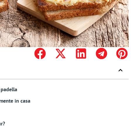
 padella
mente in casa
ur?