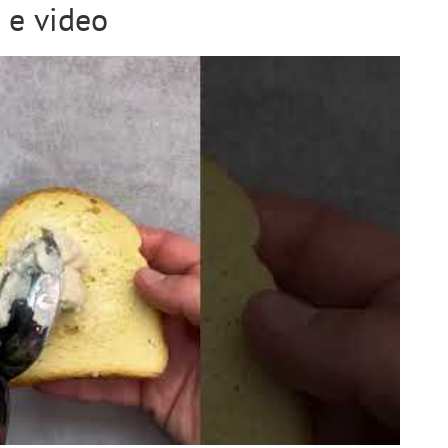
 e video