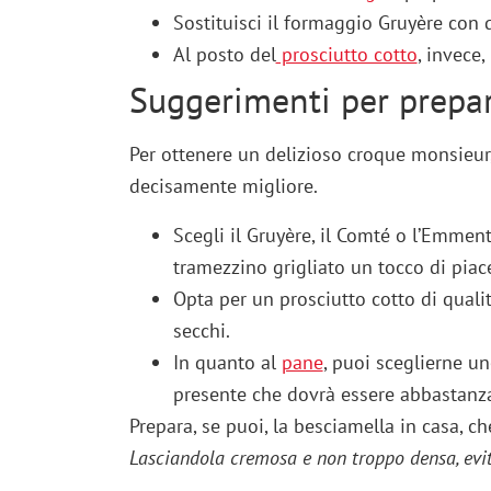
Sostituisci il formaggio Gruyère con 
Al posto del
prosciutto cotto
, invece
Suggerimenti per prepar
Per ottenere un delizioso croque monsieur, 
decisamente migliore.
Scegli il Gruyère, il Comté o l’Emmen
tramezzino grigliato un tocco di piace
Opta per un prosciutto cotto di qualit
secchi.
In quanto al
pane
, puoi sceglierne un
presente che dovrà essere abbastanza 
Prepara, se puoi, la besciamella in casa, ch
Lasciandola cremosa e non troppo densa, evit