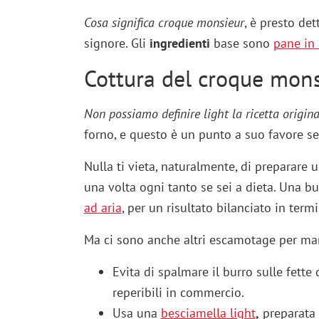
Cosa significa croque monsieur
, è presto det
signore. Gli
ingredienti
base sono
pane in 
Cottura del croque mons
Non possiamo definire light la ricetta origin
forno, e questo è un punto a suo favore se
Nulla ti vieta, naturalmente, di preparare 
una volta ogni tanto se sei a dieta. Una b
ad aria
, per un risultato bilanciato in term
Ma ci sono anche altri escamotage per mang
Evita di spalmare il burro sulle fette 
reperibili in commercio.
Usa una
besciamella light
,
preparata 