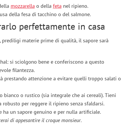
della
mozzarella
o della
feta
nel ripieno.
, usa della fesa di tacchino o del salmone.
arlo perfettamente in casa
prediligi materie prime di qualità, il sapore sarà
thal: si sciolgono bene e conferiscono a questo
vole filantezza.
à prestando attenzione a evitare quelli troppo salati o
o bianco o rustico (sia integrale che ai cereali). Tieni
robusto per reggere il ripieno senza sfaldarsi.
e ha un sapore genuino e per nulla artificiale.
erai di appesantire il croque monsieur
.