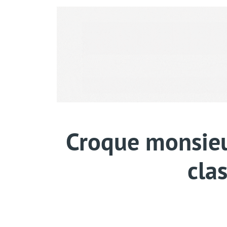
Croque monsieur
clas