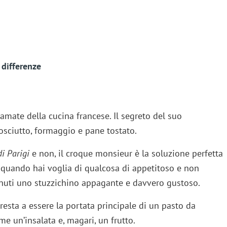
differenze
 amate della cucina francese. Il segreto del suo
osciutto, formaggio e pane tostato.
i Parigi
e non, il croque monsieur è la soluzione perfetta
o quando hai voglia di qualcosa di appetitoso e non
inuti uno stuzzichino appagante e davvero gustoso.
presta a essere la portata principale di un pasto da
 un’insalata e, magari, un frutto.