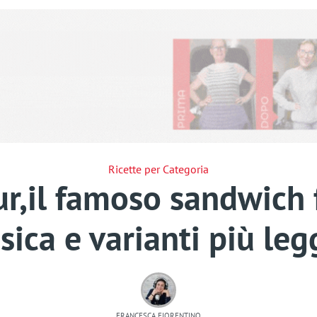
Ricette per Categoria
,il famoso sandwich f
sica e varianti più le
FRANCESCA FIORENTINO