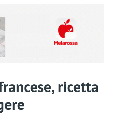
rancese, ricetta
ggere