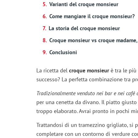
Varianti del croque monsieur
Come mangiare il croque monsieur?
La storia del croque monsieur
Croque monsieur vs croque madame, 
Conclusioni
La ricetta del
croque monsieur
è tra le più
successo? La perfetta combinazione tra pr
Tradizionalmente venduto nei bar e nei café d
per una cenetta da divano. Il piatto giust
troppo elaborato. Avrai pronto in pochi m
Trattandosi di un tramezzino grigliato, si 
completare con un contorno di verdure come