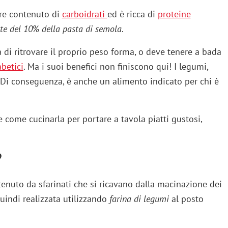
re contenuto di
carboidrati
ed è ricca di
proteine
nte del 10% della pasta di semola
.
a di ritrovare il proprio peso forma, o deve tenere a bada
abetici
. Ma i suoi benefici non finiscono qui! I legumi,
 Di conseguenza, è anche un alimento indicato per chi è
e come cucinarla per portare a tavola piatti gustosi,
?
enuto da sfarinati che si ricavano dalla macinazione dei
quindi realizzata utilizzando
farina di legumi
al posto