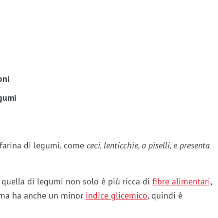
oni
egumi
 farina di legumi, come
ceci, lenticchie, o piselli, e presenta
 quella di legumi non solo è più ricca di
fibre alimentari
,
e, ma ha anche un minor
indice glicemico
, quindi è