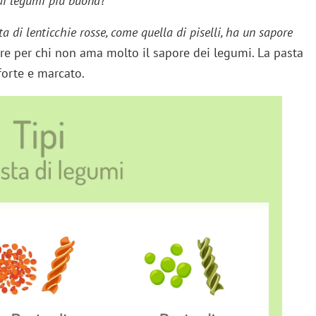
di legumi più buona
?
a di lenticchie rosse, come quella di piselli, ha un sapore
are per chi non ama molto il sapore dei legumi. La pasta
forte e marcato.