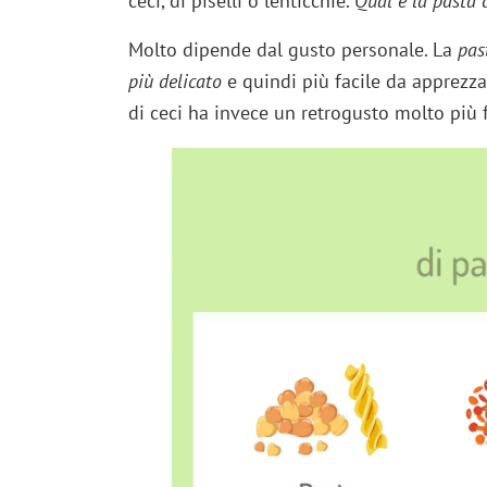
ceci, di piselli o lenticchie.
Qual è la pasta 
Molto dipende dal gusto personale. La
past
più delicato
e quindi più facile da apprezz
di ceci ha invece un retrogusto molto più 