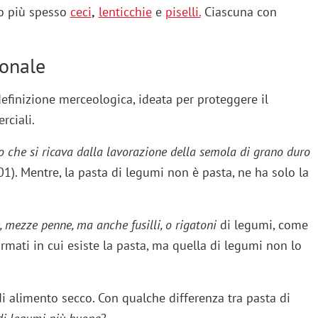
o più spesso
ceci
,
lenticchie
e
piselli.
Ciascuna con
ionale
efinizione merceologica, ideata per proteggere il
rciali.
to che si ricava dalla lavorazione della semola di grano duro
). Mentre, la pasta di legumi non è pasta, ne ha solo la
, mezze penne, ma anche fusilli, o rigatoni
di legumi, come
formati in cui esiste la pasta, ma quella di legumi non lo
i alimento secco. Con qualche differenza tra pasta di