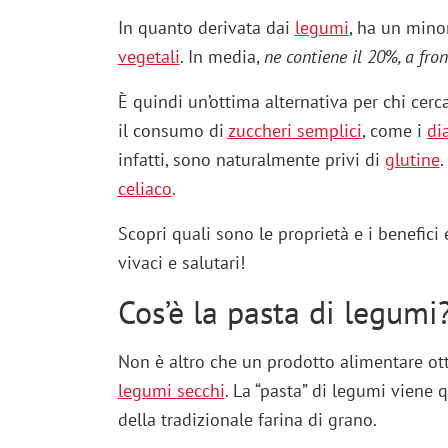
In quanto derivata dai
legumi
, ha un mino
vegetali
. In media,
ne contiene il 20%, a fro
È quindi un’ottima alternativa per chi cerc
il consumo di
zuccheri semplici
, come i
di
infatti, sono naturalmente privi di
glutine
.
celiaco
.
Scopri quali sono le proprietà e i benefici 
vivaci e salutari!
Cos’è la pasta di legumi
Non è altro che un prodotto alimentare ott
legumi secchi
. La “pasta” di legumi viene 
della tradizionale farina di grano.