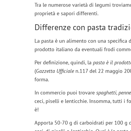
Tra le numerose varietà di legumi troviam
proprietà e sapori differenti.
Differenze con pasta tradiz
La pasta è un alimento con una specifica d
prodotto italiano da eventuali frodi comme
Per definizione, quindi, la
pasta è il prodot
(
Gazzetta Ufficiale
n.117 del 22 maggio 2001
forma.
In commercio puoi trovare
spaghetti, penne
ceci, piselli e lenticchie. Insomma, tutti i 
è!
Apporta 50-70 g di carboidrati per 100 g d