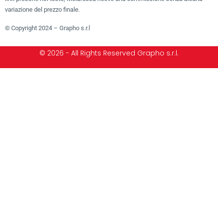
variazione del prezzo finale.
© Copyright 2024 – Grapho s.r.l
© 2026 - All Rights Reserved Grapho s.r.l.