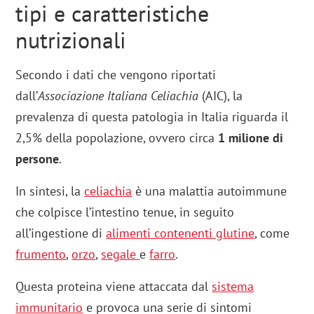
tipi e caratteristiche
nutrizionali
Secondo i dati che vengono riportati
dall’
Associazione Italiana Celiachia
(AIC), la
prevalenza di questa patologia in Italia riguarda il
2,5% della popolazione, ovvero circa
1 milione di
persone
.
In sintesi, la
celiachia
è una malattia autoimmune
che colpisce l’intestino tenue, in seguito
all’ingestione di
alimenti contenenti glutine
, come
frumento
,
orzo
,
segale
e
farro
.
Questa proteina viene attaccata dal
sistema
immunitario
e provoca una serie di sintomi