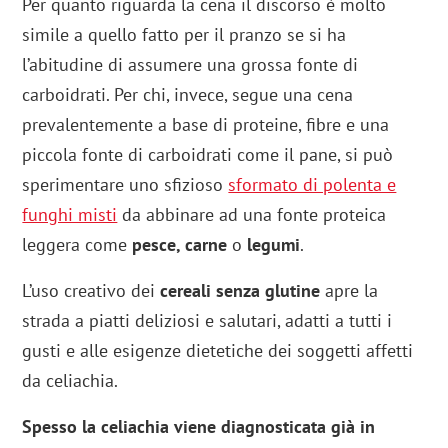
Per quanto riguarda la cena il discorso è molto
simile a quello fatto per il pranzo se si ha
l’abitudine di assumere una grossa fonte di
carboidrati. Per chi, invece, segue una cena
prevalentemente a base di proteine, fibre e una
piccola fonte di carboidrati come il pane, si può
sperimentare uno sfizioso
sformato di polenta e
funghi misti
da abbinare ad una fonte proteica
leggera come
pesce, carne
o
legumi
.
L’uso creativo dei
cereali senza glutine
apre la
strada a piatti deliziosi e salutari, adatti a tutti i
gusti e alle esigenze dietetiche dei soggetti affetti
da celiachia.
Spesso la celiachia viene diagnosticata già in