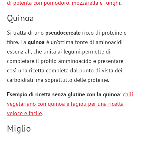
di polenta con pomodoro, mozzarella e funghi
.
Quinoa
Si tratta di uno
pseudocereale
ricco di proteine e
fibre. La
quinoa
è un’ottima fonte di aminoacidi
essenziali, che unita ai legumi permette di
completare il profilo amminoacido e presentare
così una ricetta completa dal punto di vista dei
carboidrati, ma soprattutto delle proteine.
Esempio di ricetta senza glutine con la quinoa
:
chili
vegetariano con quinoa e fagioli per una ricetta
veloce e facile
.
Miglio