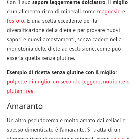
Con il suo
sapore leggermente dolciastro
, il
miglio
è un alimento ricco di minerali come
magnesio
e
fosforo
.
È una scelta eccellente per la
diversificazione della dieta e per provare nuovi
sapori e nuovi accostamenti, senza cadere nella
monotonia delle diete ad esclusione, come può
esserla quella senza glutine.
Esempio di ricetta senza glutine con il miglio
:
polpette di miglio, un secondo leggero, nutriente e
gluten-free
.
Amaranto
Un altro pseudocereale molto amato dai celiaci e
spesso dimenticato è l’amaranto. Si tratta di un
alimento ricco di proteine e minerali come
calcio
e