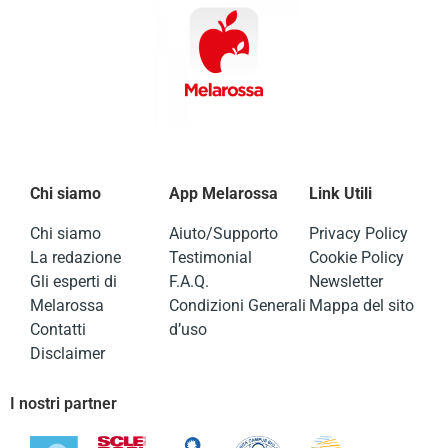
Chi siamo
App Melarossa
Link Utili
Chi siamo
Aiuto/Supporto
Privacy Policy
La redazione
Testimonial
Cookie Policy
Gli esperti di
F.A.Q.
Newsletter
Melarossa
Condizioni Generali
Mappa del sito
Contatti
d’uso
Disclaimer
I nostri partner