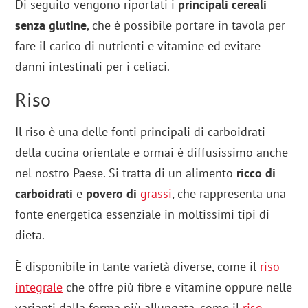
Di seguito vengono riportati i
principali cereali
senza glutine
, che è possibile portare in tavola per
fare il carico di nutrienti e vitamine ed evitare
danni intestinali per i celiaci.
Riso
Il riso è una delle fonti principali di carboidrati
della cucina orientale e ormai è diffusissimo anche
nel nostro Paese. Si tratta di un alimento
ricco di
carboidrati
e
povero di
grassi
, che rappresenta una
fonte energetica essenziale in moltissimi tipi di
dieta.
È disponibile in tante varietà diverse, come il
riso
integrale
che offre più fibre e vitamine oppure nelle
varianti dalla forma più allungata, come il
riso