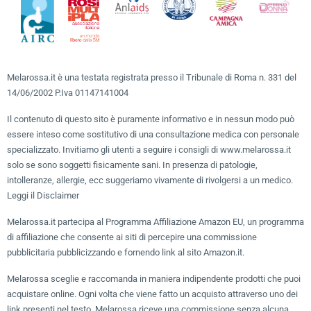
Melarossa.it è una testata registrata presso il Tribunale di Roma n. 331 del
14/06/2002 P.Iva 01147141004
Il contenuto di questo sito è puramente informativo e in nessun modo può
essere inteso come sostitutivo di una consultazione medica con personale
specializzato. Invitiamo gli utenti a seguire i consigli di www.melarossa.it
solo se sono soggetti fisicamente sani. In presenza di patologie,
intolleranze, allergie, ecc suggeriamo vivamente di rivolgersi a un medico.
Leggi il Disclaimer
Melarossa.it partecipa al Programma Affiliazione Amazon EU, un programma
di affiliazione che consente ai siti di percepire una commissione
pubblicitaria pubblicizzando e fornendo link al sito Amazon.it.
Melarossa sceglie e raccomanda in maniera indipendente prodotti che puoi
acquistare online. Ogni volta che viene fatto un acquisto attraverso uno dei
link presenti nel testo, Melarossa riceve una commissione senza alcuna