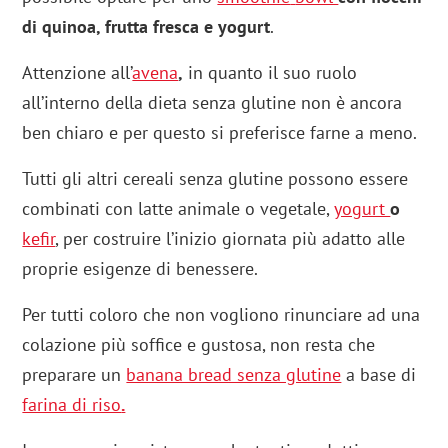
di quinoa, frutta fresca e yogurt
.
Attenzione all’
avena
,
in quanto il suo ruolo
all’interno della dieta senza glutine non è ancora
ben chiaro e per questo si preferisce farne a meno.
Tutti gli altri cereali senza glutine possono essere
combinati con latte animale o vegetale,
yogurt
o
kefir
, per costruire l’inizio giornata più adatto alle
proprie esigenze di benessere.
Per tutti coloro che non vogliono rinunciare ad una
colazione più soffice e gustosa, non resta che
preparare un
banana bread senza glutine
a base di
farina di riso
.