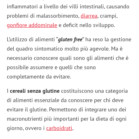
infiammatori a livello dei villi intestinali, causando
problemi di malassorbimento,
diarrea
, crampi,
gonfiore addominale
e deficit nello sviluppo.
L’utilizzo di alimenti “
gluten free
” ha reso la gestione
del quadro sintomatico molto più agevole. Ma è
necessario conoscere quali sono gli alimenti che è
possibile assumere e quelli che sono
completamente da evitare.
I
cereali senza glutine
costituiscono una categoria
di alimenti essenziale da conoscere per chi deve
evitare il glutine. Permettono di integrare uno dei
macronutrienti più importanti per la dieta di ogni
giorno, ovvero i
carboidrati
.