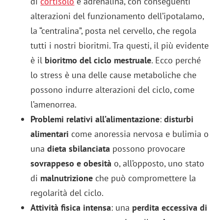
di
cortisolo
e adrenalina, con conseguenti
alterazioni del funzionamento dell’ipotalamo,
la “centralina”, posta nel cervello, che regola
tutti i nostri bioritmi. Tra questi, il più evidente
è il
bioritmo del ciclo mestruale
. Ecco perché
lo stress è una delle cause metaboliche che
possono indurre alterazioni del ciclo, come
l’amenorrea.
Problemi relativi all’alimentazione
:
disturbi
alimentari
come anoressia nervosa e bulimia o
una
dieta sbilanciata
possono provocare
sovrappeso e obesità
o, all’opposto, uno stato
di
malnutrizione
che può compromettere la
regolarità del ciclo.
Attività fisica intensa
: una
perdita eccessiva di