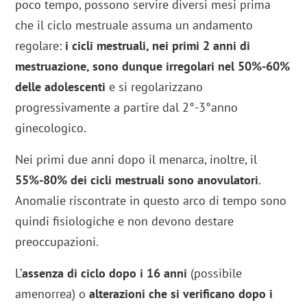
poco tempo, possono servire diversi mesi prima
che il ciclo mestruale assuma un andamento
regolare:
i cicli mestruali, nei primi 2 anni di
mestruazione, sono dunque irregolari nel 50%-60%
delle adolescenti
e si regolarizzano
progressivamente a partire dal 2°-3°anno
ginecologico.
Nei primi due anni dopo il menarca, inoltre, il
55%-80% dei cicli mestruali sono anovulatori
.
Anomalie riscontrate in questo arco di tempo sono
quindi fisiologiche e non devono destare
preoccupazioni.
L’
assenza di ciclo dopo i 16 anni
(possibile
amenorrea) o
alterazioni che si verificano dopo i