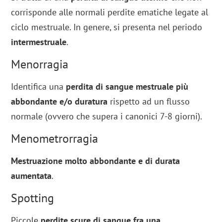
corrisponde alle normali perdite ematiche legate al
ciclo mestruale. In genere, si presenta nel periodo
intermestruale
.
Menorragia
Identifica una
perdita di sangue mestruale più
abbondante e/o duratura
rispetto ad un flusso
normale (ovvero che supera i canonici 7-8 giorni).
Menometrorragia
Mestruazione molto abbondante e di durata
aumentata
.
Spotting
Piccole
perdite scure di sangue fra una