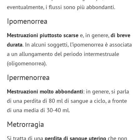
eventualmente, i flussi sono più abbondanti.
Ipomenorrea
Mestruazioni piuttosto scarse
e, in genere,
di breve
durata
. In alcuni soggetti, l’ipomenorrea è associata
a un allungamento del periodo intermestruale
(oligomenorrea).
Ipermenorrea
Mestruazioni molto abbondanti
: in genere, si parla
di una perdita di 80 ml di sangue a ciclo, a fronte
di una media di 30-40 ml.
Metrorragia
Si tratta di una
perdita di sangue uterino
che non