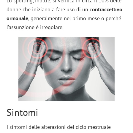
Lo spotting, inoltre, si verifica in circa il 10% delle
donne che iniziano a fare uso di un c
ontraccettivo
ormonale
, generalmente nel primo mese o perché
l’assunzione è irregolare.
Sintomi
I sintomi delle alterazioni del ciclo mestruale