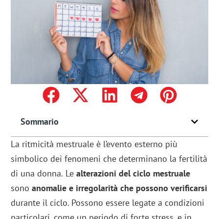
Sommario
La ritmicità mestruale è l’evento esterno più
simbolico dei fenomeni che determinano la fertilità
di una donna.
Le
alterazioni del ciclo mestruale
sono
anomalie e irregolarità che possono verificarsi
durante il ciclo. Possono essere legate a condizioni
particolari, come un periodo di forte stress, e in