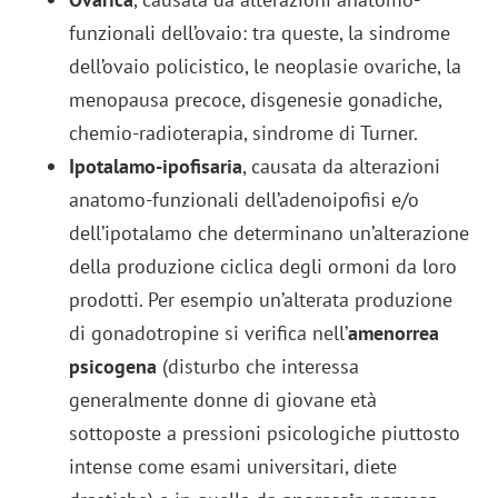
funzionali dell’ovaio: tra queste, la sindrome
dell’ovaio policistico, le neoplasie ovariche, la
menopausa precoce, disgenesie gonadiche,
chemio-radioterapia, sindrome di Turner.
Ipotalamo-ipofisaria
, causata da alterazioni
anatomo-funzionali dell’adenoipofisi e/o
dell’ipotalamo che determinano un’alterazione
della produzione ciclica degli ormoni da loro
prodotti. Per esempio un’alterata produzione
di gonadotropine si verifica nell’
amenorrea
psicogena
(disturbo che interessa
generalmente donne di giovane età
sottoposte a pressioni psicologiche piuttosto
intense come esami universitari, diete