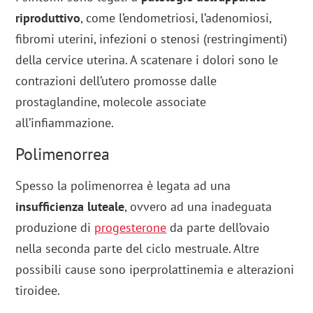
riproduttivo
, come l’endometriosi, l’adenomiosi,
fibromi uterini, infezioni o stenosi (restringimenti)
della cervice uterina. A scatenare i dolori sono le
contrazioni dell’utero promosse dalle
prostaglandine, molecole associate
all’infiammazione.
Polimenorrea
Spesso la polimenorrea è legata ad una
insufficienza luteale
, ovvero ad una inadeguata
produzione di
progesterone
da parte dell’ovaio
nella seconda parte del ciclo mestruale. Altre
possibili cause sono iperprolattinemia e alterazioni
tiroidee.