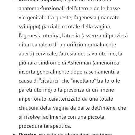
anatomo-funzionali dell’utero e delle basse
vie genitali: tra queste, l’agenesia (mancato
sviluppo) parziale o totale della vagina,
l’agenesia uterina, l’atresia (assenza di pervietà
di un canale o di un orifizio normalmente
aperti) cervicale, l’atresia del cavo uterino, la
più rara sindrome di Asherman (amenorrea
insorta generalmente dopo raschiamenti, a
causa di “cicatrici” che “incollano” tra loro le
pareti uterine) o la presenza di un imene
imperforato, caratterizzato da una totale
chiusura della vagina da parte dell’imene, che
si risolve facilmente con una piccola
procedura terapeutica.
Ovarica
, causata da alterazioni anatomo-