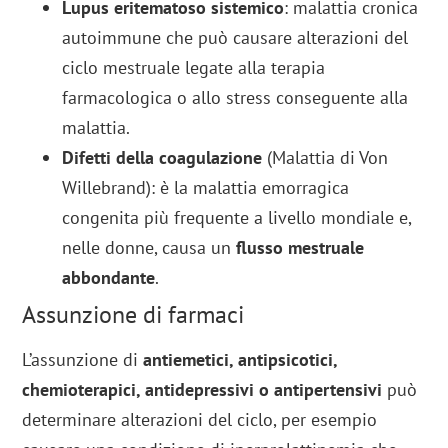
Lupus eritematoso sistemico
: malattia cronica
autoimmune che può causare alterazioni del
ciclo mestruale legate alla terapia
farmacologica o allo stress conseguente alla
malattia.
Difetti della coagulazione
(Malattia di Von
Willebrand): è la malattia emorragica
congenita più frequente a livello mondiale e,
nelle donne, causa un
flusso mestruale
abbondante
.
Assunzione di farmaci
L’assunzione di
antiemetici, antipsicotici,
chemioterapici, antidepressivi o antipertensivi
può
determinare alterazioni del ciclo, per esempio