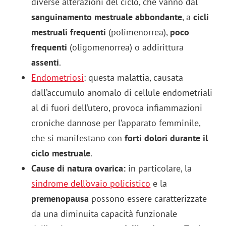
diverse alterazioni del ciclo, che vanno dal
sanguinamento mestruale abbondante
, a
cicli
mestruali frequenti
(polimenorrea),
poco
frequenti
(oligomenorrea) o addirittura
assenti
.
Endometriosi
: questa malattia, causata
dall’accumulo anomalo di cellule endometriali
al di fuori dell’utero, provoca infiammazioni
croniche dannose per l’apparato femminile,
che si manifestano con
forti dolori durante il
ciclo mestruale
.
Cause di natura ovarica:
in particolare, la
sindrome dell’ovaio policistico
e la
premenopausa
possono essere caratterizzate
da una diminuita capacità funzionale