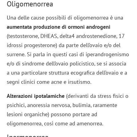
Oligomenorrea
Una delle cause possibili di oligomenorrea è una
aumentata produzione di ormoni androgeni
(testosterone, DHEAS, delta4 androstenedione, 17
idrossi progesterone) da parte dell’ovaio e/o del
surrene. Si parla in questi casi di iperandrogenismo
e/o di sindrome dell’ovaio policistico, se si associa
a una particolare struttura ecografica dell’ovaio e a
segni clinici come acne e irsutismo.
Alterazioni ipotalamiche
(derivanti da stress fisici o
psichici, anoressia nervosa, bulimia, raramente
lesioni organiche) possono portare ad
oligomenorrea, così come ad amenorrea.