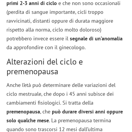
primi 2-3 anni di ciclo
e che non sono occasionali
(perdita di sangue importante, cicli troppo
ravvicinati, distanti oppure di durata maggiore
rispetto alla norma, ciclo molto doloroso)
potrebbero invece essere il
segnale di un’anomalia
da approfondire con il ginecologo.
Alterazioni del ciclo e
premenopausa
Anche l’età può determinare delle variazioni del
ciclo mestruale, che dopo i 45 anni subisce dei
cambiamenti fisiologici. Si tratta della
premenopausa
, che
può durare diversi anni oppure
solo qualche mese
. La premenopausa termina
quando sono trascorsi 12 mesi dall’ultima