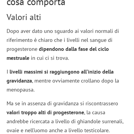
cosa comporta
Valori alti
Dopo aver dato uno sguardo ai valori normali di
riferimento è chiaro che i livelli nel sangue di
progesterone
dipendono dalla fase del ciclo
mestruale
in cui ci si trova.
I
livelli massimi si raggiungono all’inizio della
gravidanza
, mentre ovviamente crollano dopo la
menopausa.
Ma se in assenza di gravidanza si riscontrassero
valori troppo alti di progesterone
, la causa
andrebbe ricercata a livello di ghiandole surrenali,
ovaie e nell’uomo anche a livello testicolare.