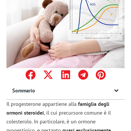
Sommario
Il progesterone appartiene alla
famiglia degli
ormoni steroidei
, il cui precursore comune è il
colesterolo. In particolare, è un ormone
progestinico, e pertanto
quasi esclusivamente