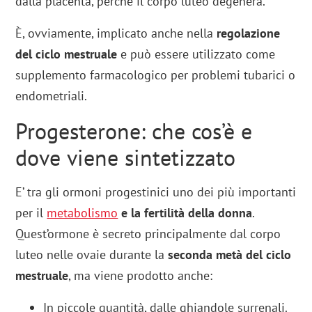
dalla placenta, perché il corpo luteo degenera.
È, ovviamente, implicato anche nella
regolazione
del ciclo mestruale
e può essere utilizzato come
supplemento farmacologico per problemi tubarici o
endometriali.
Progesterone: che cos’è e
dove viene sintetizzato
E’ tra gli ormoni progestinici uno dei più importanti
per il
metabolismo
e la fertilità della donna
.
Quest’ormone è secreto principalmente dal corpo
luteo nelle ovaie durante la
seconda metà del ciclo
mestruale
, ma viene prodotto anche:
In piccole quantità, dalle ghiandole surrenali.