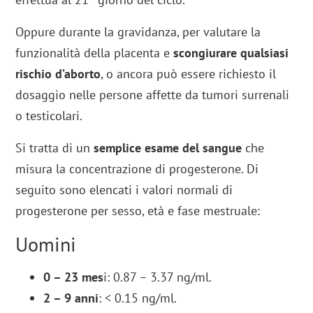
Oppure durante la gravidanza, per valutare la
funzionalità della placenta e
scongiurare qualsiasi
rischio d’aborto
, o ancora può essere richiesto il
dosaggio nelle persone affette da tumori surrenali
o testicolari.
Si tratta di un
semplice esame del sangue
che
misura la concentrazione di progesterone. Di
seguito sono elencati i valori normali di
progesterone per sesso, età e fase mestruale:
Uomini
0 – 23 mes
i: 0.87 – 3.37 ng/ml.
2 – 9 anni
: < 0.15 ng/ml.