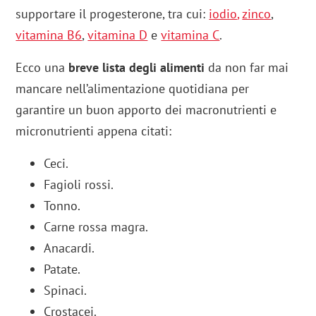
supportare il progesterone, tra cui:
iodio
,
zinco
,
vitamina B6
,
vitamina D
e
vitamina C
.
Ecco una
breve lista degli alimenti
da non far mai
mancare nell’alimentazione quotidiana per
garantire un buon apporto dei macronutrienti e
micronutrienti appena citati:
Ceci.
Fagioli rossi.
Tonno.
Carne rossa magra.
Anacardi.
Patate.
Spinaci.
Crostacei.