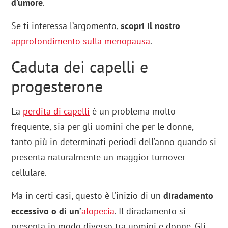
d’umore
.
Se ti interessa l’argomento,
scopri il nostro
approfondimento sulla
menopausa
.
Caduta dei capelli e
progesterone
La
perdita di capelli
è un problema molto
frequente, sia per gli uomini che per le donne,
tanto più in determinati periodi dell’anno quando si
presenta naturalmente un maggior turnover
cellulare.
Ma in certi casi, questo è l’inizio di un
diradamento
eccessivo o di un’
alopecia
. Il diradamento si
presenta in modo diverso tra uomini e donne. Gli