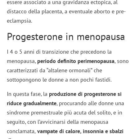
essere associato a una gravidanza ectopica, al
distacco della placenta, a eventuale aborto e pre-
eclampsia.
Progesterone in menopausa
I 4 o 5 anni di transizione che precedono la
menopausa,
periodo definito perimenopausa
, sono
caratterizzati da “altalene ormonali” che
sottopongono le donne a non pochi fastidi.
In questa fase, la
produzione di progesterone si
riduce gradualmente
, procurando alle donne una
sindrome premestruale più acuta del solito, e in
seguito, con l’avvicinarsi della menopausa
conclamata,
vampate di calore, insonnia e sbalzi