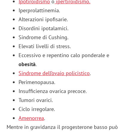
Ipotiroidismo
o
ipertiroidismo.
Iperprolattinemia.
Alterazioni ipofisarie.
Disordini ipotalamici.
Sindrome di Cushing.
Elevati livelli di stress.
Eccessivo e repentino calo ponderale e
obesità
.
Sindrome dell’ovaio policistico
.
Perimenopausa.
Insufficienza ovarica precoce.
Tumori ovarici.
Ciclo irregolare.
Amenorrea
.
Mentre in gravidanza il progesterone basso può