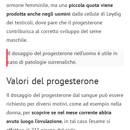
ormone femminile, ma una
piccola quota viene
prodotta anche negli uomini
dalle cellule di Leydig
dei testicoli, dove pare che il progesterone
contribuisca al corretto sviluppo del seme
maschile.
Il dosaggio del progesterone nell’uomo è utile in
caso di patologie surrenaliche.
Valori del progesterone
Il dosaggio del progesterone dal sangue può essere
richiesto per diversi motivi, come ad esempio nella
donna, per
scoprire se nel mese corrente abbia
avuto luogo l’ovulazione
, in tal caso l’esame si
effettua al 21° giorno del ciclo.