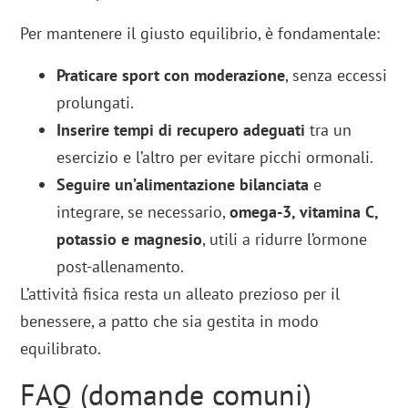
Per mantenere il giusto equilibrio, è fondamentale:
Praticare sport con moderazione
, senza eccessi
prolungati.
Inserire tempi di recupero adeguati
tra un
esercizio e l’altro per evitare picchi ormonali.
Seguire un’alimentazione bilanciata
e
integrare, se necessario,
omega-3, vitamina C,
potassio e magnesio
, utili a ridurre l’ormone
post-allenamento.
L’attività fisica resta un alleato prezioso per il
benessere, a patto che sia gestita in modo
equilibrato.
FAQ (domande comuni)