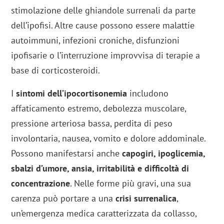
stimolazione delle ghiandole surrenali da parte
dell’ipofisi. Altre cause possono essere malattie
autoimmuni, infezioni croniche, disfunzioni
ipofisarie o l’interruzione improvvisa di terapie a
base di corticosteroidi.
I
sintomi dell’ipocortisonemia
includono
affaticamento estremo, debolezza muscolare,
pressione arteriosa bassa, perdita di peso
involontaria, nausea, vomito e dolore addominale.
Possono manifestarsi anche
capogiri, ipoglicemia,
sbalzi d’umore, ansia, irritabilità e difficoltà di
concentrazione
. Nelle forme più gravi, una sua
carenza può portare a una
crisi surrenalica
,
un’emergenza medica caratterizzata da collasso,