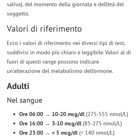
saliva), del momento della giornata e dell’età del
soggetto.
Valori di riferimento
Ecco i valori di riferimento nei diversi tipi di test,
suddivisi in modo più chiaro e leggibile. Valori al di
fuori di questi range possono indicare
un’alterazione del metabolismo dell’ormone.
Adulti
Nel sangue
Ore 06:00
→
10-20 mcg/dl
(275-555 nmol/L)
Ore 16:00
→
3-10 mcg/dl
(85-275 nmol/L)
Ore 23:00
→
< 5 mcg/dl
(< 140 nmol/L)