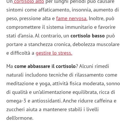
Un
cortisolo alto
per lunghi periodi può causare
sintomi come affaticamento, insonnia, aumento di
peso, pressione alta e
fame nervosa
.
Inoltre, può
compromettere il sistema immunitario e favorire
stati d’ansia. Al contrario, un
cortisolo basso
può
portare a stanchezza cronica, debolezza muscolare
e difficoltà a
gestire lo stress.
Ma
come abbassare il cortisolo
? Alcuni rimedi
naturali includono tecniche di rilassamento come
meditazione e yoga, attività fisica moderata, sonno
di qualità e un’alimentazione equilibrata, ricca di
omega-3 e antiossidanti. Anche ridurre caffeina e
zuccheri aiuta a mantenere stabili i livelli
dell’ormone.