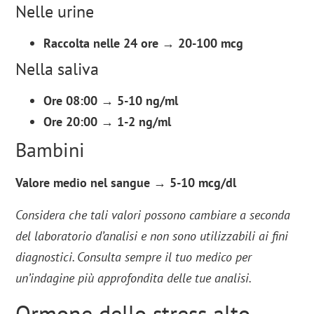
Nelle urine
Raccolta nelle 24 ore
→
20-100 mcg
Nella saliva
Ore 08:00
→
5-10 ng/ml
Ore 20:00
→
1-2 ng/ml
Bambini
Valore medio nel sangue
→
5-10 mcg/dl
Considera che tali valori possono cambiare a seconda
del laboratorio d’analisi e non sono utilizzabili ai fini
diagnostici. Consulta sempre il tuo medico per
un’indagine più approfondita delle tue analisi.
Ormone dello stress alto