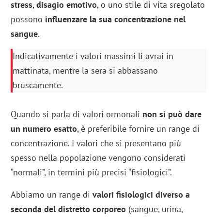
stress
,
disagio emotivo
, o uno stile di vita sregolato
possono
influenzare la sua concentrazione nel
sangue
.
Indicativamente i valori massimi li avrai in
mattinata, mentre la sera si abbassano
bruscamente.
Quando si parla di valori ormonali
non si può dare
un numero esatto
, è preferibile fornire un range di
concentrazione. I valori che si presentano più
spesso nella popolazione vengono considerati
“normali”, in termini più precisi “fisiologici”.
Abbiamo un range di
valori fisiologici diverso a
seconda del distretto corporeo
(sangue, urina,