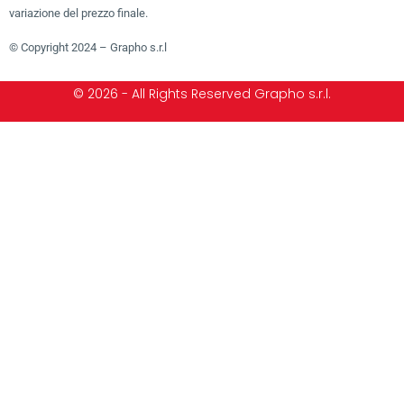
variazione del prezzo finale.
© Copyright 2024 – Grapho s.r.l
© 2026 - All Rights Reserved Grapho s.r.l.