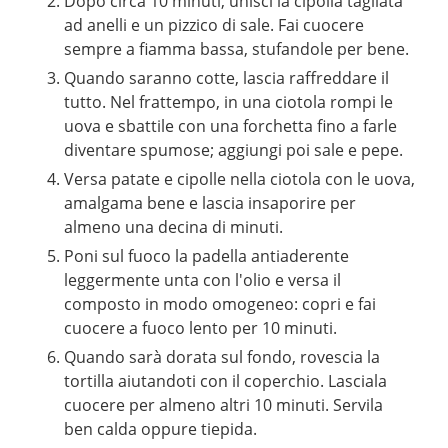
Dopo circa 10 minuti, unisci la cipolla tagliata
ad anelli e un pizzico di sale. Fai cuocere
sempre a fiamma bassa, stufandole per bene.
Quando saranno cotte, lascia raffreddare il
tutto. Nel frattempo, in una ciotola rompi le
uova e sbattile con una forchetta fino a farle
diventare spumose; aggiungi poi sale e pepe.
Versa patate e cipolle nella ciotola con le uova,
amalgama bene e lascia insaporire per
almeno una decina di minuti.
Poni sul fuoco la padella antiaderente
leggermente unta con l'olio e versa il
composto in modo omogeneo: copri e fai
cuocere a fuoco lento per 10 minuti.
Quando sarà dorata sul fondo, rovescia la
tortilla aiutandoti con il coperchio. Lasciala
cuocere per almeno altri 10 minuti. Servila
ben calda oppure tiepida.