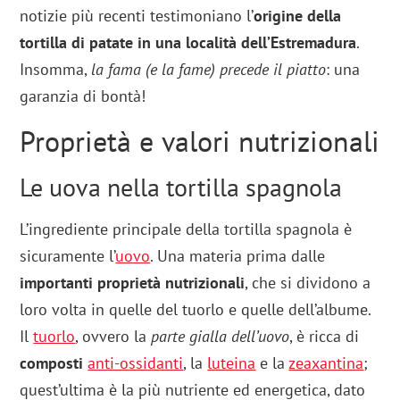
notizie più recenti testimoniano l’
origine della
tortilla di patate in una località dell’Estremadura
.
Insomma,
la fama (e la fame) precede il piatto
: una
garanzia di bontà!
Proprietà e valori nutrizionali
Le uova nella tortilla spagnola
L’ingrediente principale della tortilla spagnola è
sicuramente l’
uovo
. Una materia prima dalle
importanti proprietà nutrizionali
, che si dividono a
loro volta in quelle del tuorlo e quelle dell’albume.
Il
tuorlo
, ovvero la
parte gialla dell’uovo
, è ricca di
composti
anti-ossidanti
, la
luteina
e la
zeaxantina
;
quest’ultima è la più nutriente ed energetica, dato