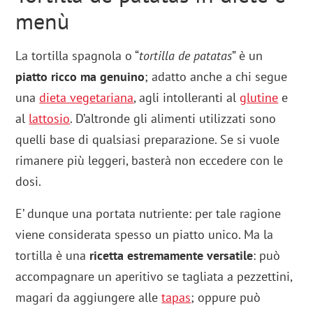
menù
La tortilla spagnola o “
tortilla de patatas
” è un
piatto ricco ma genuino
; adatto anche a chi segue
una
dieta vegetariana
, agli intolleranti al
glutine
e
al
lattosio
. D’altronde gli alimenti utilizzati sono
quelli base di qualsiasi preparazione. Se si vuole
rimanere più leggeri, basterà non eccedere con le
dosi.
E’ dunque una portata nutriente: per tale ragione
viene considerata spesso un piatto unico. Ma la
tortilla è una
ricetta estremamente versatile
: può
accompagnare un aperitivo se tagliata a pezzettini,
magari da aggiungere alle
tapas
; oppure può