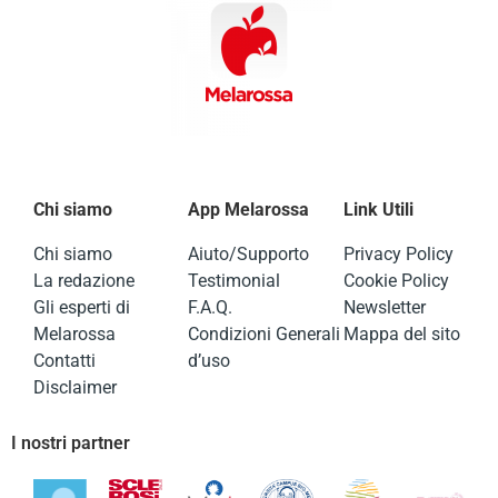
Chi siamo
App Melarossa
Link Utili
Chi siamo
Aiuto/Supporto
Privacy Policy
La redazione
Testimonial
Cookie Policy
Gli esperti di
F.A.Q.
Newsletter
Melarossa
Condizioni Generali
Mappa del sito
Contatti
d’uso
Disclaimer
I nostri partner