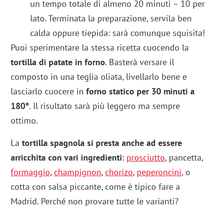
un tempo totale di almeno 20 minuti – 10 per
lato. Terminata la preparazione, servila ben
calda oppure tiepida: sarà comunque squisita!
Puoi sperimentare la stessa ricetta cuocendo la
tortilla di patate in forno
. Basterà versare il
composto in una teglia oliata, livellarlo bene e
lasciarlo cuocere in
forno statico per 30 minuti a
180°
. Il risultato sarà più leggero ma sempre
ottimo.
La
tortilla spagnola si presta anche ad essere
arricchita con vari ingredienti
:
prosciutto
, pancetta,
formaggio
,
champignon
,
chorizo
,
peperoncini
, o
cotta con salsa piccante, come è tipico fare a
Madrid. Perché non provare tutte le varianti?