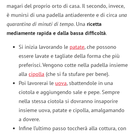
magari del proprio orto di casa. Il secondo, invece,
è munirsi di una padella antiaderente e di circa
una
quarantina di minuti di tempo
. Una
ricetta
mediamente rapida e dalla bassa difficoltà
.
Si inizia lavorando le
patate
, che possono
essere lavate e tagliate della forma che più
preferisci. Vengono cotte nella padella insieme
alla
cipolla
(che si fa stufare per bene).
Poi lavorerai le
uova
, sbattendole in una
ciotola e aggiungendo sale e pepe. Sempre
nella stessa ciotola si dovranno insaporire
insieme uova, patate e cipolla, amalgamando
a dovere.
Infine l’ultimo passo toccherà alla cottura, con