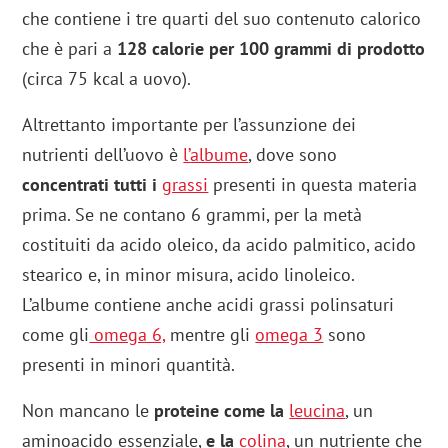
che contiene i tre quarti del suo contenuto calorico
che è pari a
128 calorie per 100 grammi di prodotto
(circa 75 kcal a uovo).
Altrettanto importante per l’assunzione dei
nutrienti dell’uovo è
l’
albume
, dove sono
concentrati tutti i
grassi
presenti in questa materia
prima. Se ne contano 6 grammi, per la metà
costituiti da acido oleico, da acido palmitico, acido
stearico e, in minor misura, acido linoleico.
L’albume contiene anche acidi grassi polinsaturi
come gli
omega 6,
mentre gli
omega 3
sono
presenti in minori quantità.
Non mancano le
proteine come la
leucina
, un
aminoacido essenziale,
e la
colina
, un nutriente che