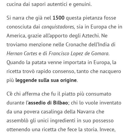
cucina dai sapori autentici e genuini.
Si narra che già nel
1500
questa pietanza fosse
conosciuta dai
conquistadores,
sia in Europa che in
America, grazie all’apporto degli Aztechi. Ne
troviamo menzione nelle Cronache dell’India di
Hernan Cortes
e di
Francisco Lopez
de Gomara
.
Quando la patata venne importata in Europa, la
ricetta trovò rapido consenso, tanto che nacquero
più
leggende sulla sua origine
.
C’è chi afferma che fu il piatto più consumato
durante l’
assedio di Bilbao
; chi lo vuole inventato
da una povera casalinga della Navarra che
assemblò gli unici ingredienti in suo possesso
ottenendo una ricetta che fece la storia. Invece,