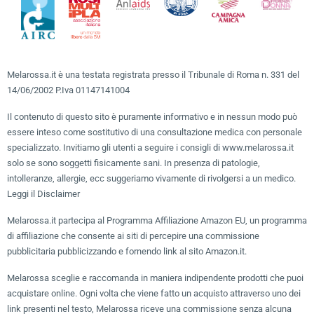
Melarossa.it è una testata registrata presso il Tribunale di Roma n. 331 del
14/06/2002 P.Iva 01147141004
Il contenuto di questo sito è puramente informativo e in nessun modo può
essere inteso come sostitutivo di una consultazione medica con personale
specializzato. Invitiamo gli utenti a seguire i consigli di www.melarossa.it
solo se sono soggetti fisicamente sani. In presenza di patologie,
intolleranze, allergie, ecc suggeriamo vivamente di rivolgersi a un medico.
Leggi il Disclaimer
Melarossa.it partecipa al Programma Affiliazione Amazon EU, un programma
di affiliazione che consente ai siti di percepire una commissione
pubblicitaria pubblicizzando e fornendo link al sito Amazon.it.
Melarossa sceglie e raccomanda in maniera indipendente prodotti che puoi
acquistare online. Ogni volta che viene fatto un acquisto attraverso uno dei
link presenti nel testo, Melarossa riceve una commissione senza alcuna