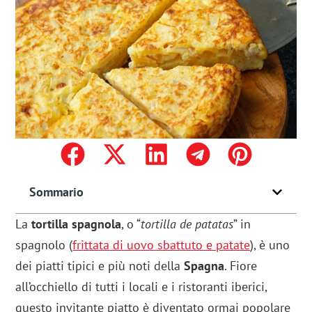
Sommario
La
tortilla spagnola
, o “
tortilla de patatas
” in
spagnolo (
frittata di uovo sbattuto e patate
), è uno
dei piatti tipici e più noti della
Spagna
. Fiore
all’occhiello di tutti i locali e i ristoranti iberici,
questo invitante piatto è diventato ormai popolare