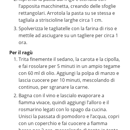
l’apposita macchinetta, creando delle sfoglie
rettangolari. Arrotola la pasta su se stessa e
tagliala a striscioline larghe circa 1 cm.
Spolverizza le tagliatelle con la farina di riso e
mettile ad asciugare su un tagliere per circa 1
ora.
Per il ragù
Trita finemente il sedano, la carota e la cipolla,
e fai rosolare per 5 minuti in un ampio tegame
con 60 ml di olio. Aggiungi la polpa di manzo e
lascia cuocere per 10 minuti, mescolando di
continuo, per sgranare la carne.
Bagna con il vino e lascialo evaporare a
fiamma vivace, quindi aggiungi l’alloro e il
rosmarino legati con lo spago da cucina.
Unisci la passata di pomodoro e l’acqua, copri
con un coperchio e fai cuocere a fiamma