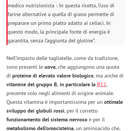
medico nutrizionista -. In questa ricetta, l’uso di
farine alternative a quella di grano permette di
preparare un primo piatto adatto ai celiaci. In
questo modo, la principale fonte di energia è
garantita, senza l’aggiunta del glutine”.
Nell’impasto delle tagliatelle, come da tradizione,
sono presenti le
uova
, che aggiungono una quota
di
proteine di elevato valore biologico
, ma anche di
vitamine del gruppo B, in particolare la
B12
,
presente solo negli alimenti di origine animale.
Questa vitamina è importantissima per un
ottimale
sviluppo dei globuli rossi
, per il corretto
funzionamento del sistema nervoso
e per il
metabolismo dell’omocisteina
, un aminoacido che,