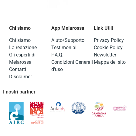
Chi siamo
App Melarossa
Link Utili
Chi siamo
Aiuto/Supporto
Privacy Policy
La redazione
Testimonial
Cookie Policy
Gli esperti di
F.A.Q.
Newsletter
Melarossa
Condizioni Generali
Mappa del sito
Contatti
d’uso
Disclaimer
I nostri partner