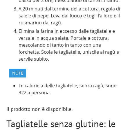
bassa per 2 ore, mescolando di tanto in tanto.
A 20 minuti dal termine della cottura, regola di
sale e di pepe. Leva dal fuoco e togli l’alloro e il
rosmarino dal ragù.
Elimina la farina in eccesso dalle tagliatelle e
versale in acqua salata. Portale a cottura,
mescolando di tanto in tanto con una
forchetta. Scola le tagliatelle, uniscile al ragù e
servile subito.
NOTE
Le calorie a delle tagliatelle, senza ragù, sono
322 a persona.
Il prodotto non è disponibile.
Tagliatelle senza glutine: le