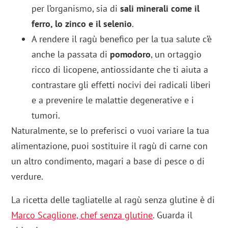
per l’organismo, sia di
sali minerali come il
ferro, lo zinco e il selenio
.
A rendere il ragù benefico per la tua salute c’è
anche la passata di
pomodoro
, un ortaggio
ricco di licopene, antiossidante che ti aiuta a
contrastare gli effetti nocivi dei radicali liberi
e a prevenire le malattie degenerative e i
tumori.
Naturalmente, se lo preferisci o vuoi variare la tua
alimentazione, puoi sostituire il ragù di carne con
un altro condimento, magari a base di pesce o di
verdure.
La ricetta delle tagliatelle al ragù senza glutine è di
Marco Scaglione, chef senza glutine
. Guarda il