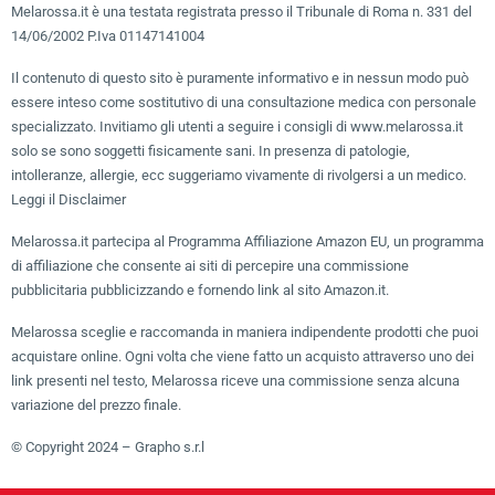
Melarossa.it è una testata registrata presso il Tribunale di Roma n. 331 del
14/06/2002 P.Iva 01147141004
Il contenuto di questo sito è puramente informativo e in nessun modo può
essere inteso come sostitutivo di una consultazione medica con personale
specializzato. Invitiamo gli utenti a seguire i consigli di www.melarossa.it
solo se sono soggetti fisicamente sani. In presenza di patologie,
intolleranze, allergie, ecc suggeriamo vivamente di rivolgersi a un medico.
Leggi il Disclaimer
Melarossa.it partecipa al Programma Affiliazione Amazon EU, un programma
di affiliazione che consente ai siti di percepire una commissione
pubblicitaria pubblicizzando e fornendo link al sito Amazon.it.
Melarossa sceglie e raccomanda in maniera indipendente prodotti che puoi
acquistare online. Ogni volta che viene fatto un acquisto attraverso uno dei
link presenti nel testo, Melarossa riceve una commissione senza alcuna
variazione del prezzo finale.
© Copyright 2024 – Grapho s.r.l