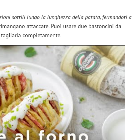
isioni sottili lungo la lunghezza della patata, fermandoti a
 rimangano attaccate. Puoi usare due bastoncini da
i tagliarla completamente.