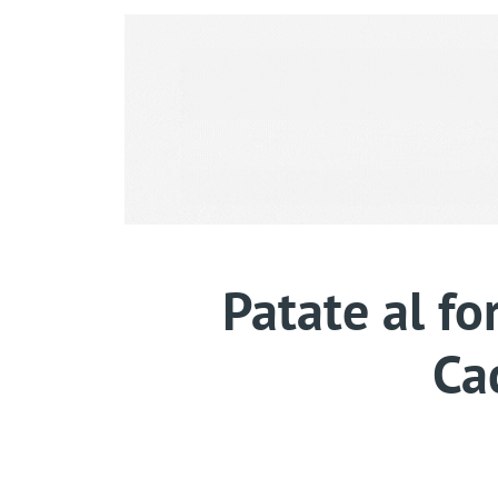
Patate al fo
Ca