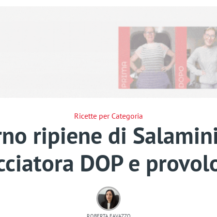
Ricette per Categoria
rno ripiene di Salamini 
cciatora DOP e provol
ROBERTA FAVAZZO