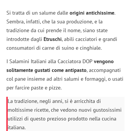
Si tratta di un salume dalle
origini antichissime
.
Sembra, infatti, che la sua produzione, e la
tradizione da cui prende il nome, siano state
introdotte dagli
Etruschi
, abili cacciatori e grandi
consumatori di carne di suino e cinghiale.
I Salamini Italiani alla Cacciatora DOP
vengono
solitamente gustati come
antipasto
, accompagnati
col pane insieme ad altri salumi e formaggi, o usati
per farcire paste e pizze.
La tradizione, negli anni, si è arricchita di
moltissime ricette, che vedono nuovi gustosissimi
utilizzi di questo prezioso prodotto nella cucina
italiana.