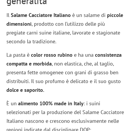
generalità
Il
Salame Cacciatore Italiano
è un salame di
piccole
dimensioni
, prodotto con l’utilizzo delle più
pregiate carni suine italiane, lavorate e stagionate
secondo la tradizione.
La pasta è
color rosso rubino
e ha una
consistenza
compatta e morbida
, non elastica, che, al taglio,
presenta fette omogenee con grani di grasso ben
distribuiti. Il suo profumo è delicato e il suo gusto
dolce e saporito.
È un
alimento
100% made in Italy
: i suini
selezionati per la produzione del Salame Cacciatore
Italiano nascono e crescono esclusivamente nelle
regioni indicate dal disciplinare DOP: