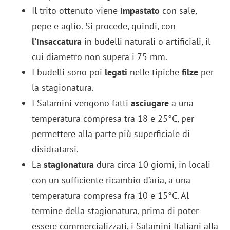
Il trito ottenuto viene
impastato
con sale,
pepe e aglio. Si procede, quindi, con
l’insaccatura
in budelli naturali o artificiali, il
cui diametro non supera i 75 mm.
I budelli sono poi
legati
nelle tipiche
filze
per
la stagionatura.
I Salamini vengono fatti
asciugare
a una
temperatura compresa tra 18 e 25°C, per
permettere alla parte più superficiale di
disidratarsi.
La
stagionatura
dura circa 10 giorni, in locali
con un sufficiente ricambio d’aria, a una
temperatura compresa fra 10 e 15°C. Al
termine della stagionatura, prima di poter
essere commercializzati, i Salamini Italiani alla