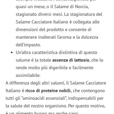
quasi un mese, o il Salame di Norcia,
stagionato diversi mesi. La stagionatura del
Salame Cacciatore Italiano è collegata alle
dimensioni del prodotto e consente di
mantenere inalterati l’aroma e la dolcezza
dell’impasto.
Un’altra caratteristica distintiva di questo
salume è la totale
assenza di lattosio
, che lo
rende molto più digeribile e facilmente
assimilabile.
A differenza degli altri salumi, il Salame Cacciatore
Italiano è
ricco di proteine nobili,
che contengono
tutti gli “aminoacidi essenziali”, indispensabili per
la salute del nostro organismo. Per questo motivo,
è un alimento buono ma anche sano.