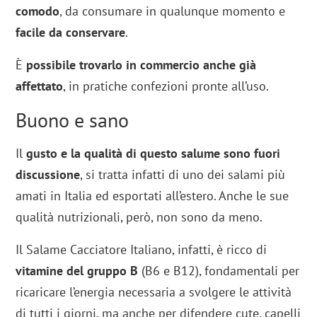
comodo
, da consumare in qualunque momento e
facile da conservare
.
È
possibile trovarlo in commercio anche già
affettato
, in pratiche confezioni pronte all’uso.
Buono e sano
Il
gusto e la qualità di questo salume sono fuori
discussione
, si tratta infatti di uno dei salami più
amati in Italia ed esportati all’estero. Anche le sue
qualità nutrizionali, però, non sono da meno.
Il Salame Cacciatore Italiano, infatti, è ricco di
vitamine del gruppo B
(B6 e B12), fondamentali per
ricaricare l’energia necessaria a svolgere le attività
di tutti i giorni, ma anche per difendere cute, capelli