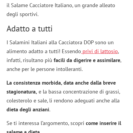
il Salame Cacciatore Italiano, un grande alleato
degli sportivi.
Adatto a tutti
I Salamini Italiani alla Cacciatora DOP sono un
alimento adatto a tutti! Essendo
privi di lattosio
,
infatti, risultano più
facili da digerire e assimilare
,
anche per le persone intolleranti.
La consistenza morbida, data anche dalla breve
stagionatura,
e la bassa concentrazione di grassi,
colesterolo e sale, li rendono adeguati anche alla
dieta degli anziani
.
Se ti interessa l’argomento, scopri
come inserire il
salame a dieta
.