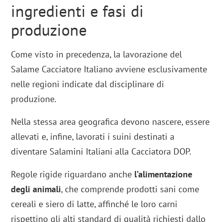
ingredienti e fasi di
produzione
Come visto in precedenza, la lavorazione del
Salame Cacciatore Italiano avviene esclusivamente
nelle regioni indicate dal disciplinare di
produzione.
Nella stessa area geografica devono nascere, essere
allevati e, infine, lavorati i suini destinati a
diventare Salamini Italiani alla Cacciatora DOP.
Regole rigide riguardano anche
l’alimentazione
degli animali
, che comprende prodotti sani come
cereali e siero di latte, affinché le loro carni
rispettino gli alti standard di qualità richiesti dallo