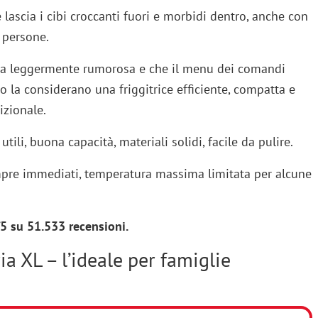
ascia i cibi croccanti fuori e morbidi dentro, anche con
 persone.
lta leggermente rumorosa e che il menu dei comandi
o la considerano una friggitrice efficiente, compatta e
izionale.
ili, buona capacità, materiali solidi, facile da pulire.
pre immediati, temperatura massima limitata per alcune
 su 51.533 recensioni.
ia XL – l’ideale per famiglie