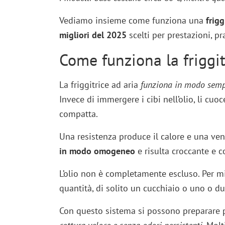
Vediamo insieme come funziona una
frigg
migliori del 2025
scelti per prestazioni, pr
Come funziona la friggit
La friggitrice ad aria
funziona in modo sempl
Invece di immergere i cibi nell’olio, li cuo
compatta.
Una resistenza produce il calore e una ven
in modo omogeneo
e risulta croccante e c
L’olio non è completamente escluso. Per mi
quantità, di solito un cucchiaio o uno o due
Con questo sistema si possono preparare pa