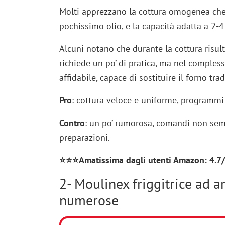
Molti apprezzano la cottura omogenea che l
pochissimo olio, e la capacità adatta a 2-4
Alcuni notano che durante la cottura risu
richiede un po’ di pratica, ma nel compless
affidabile, capace di sostituire il forno trad
Pro
: cottura veloce e uniforme, programmi ut
Contro
: un po’ rumorosa, comandi non sem
preparazioni.
⭐⭐⭐Amatissima dagli utenti Amazon: 4.7/5
2- Moulinex friggitrice ad ar
numerose