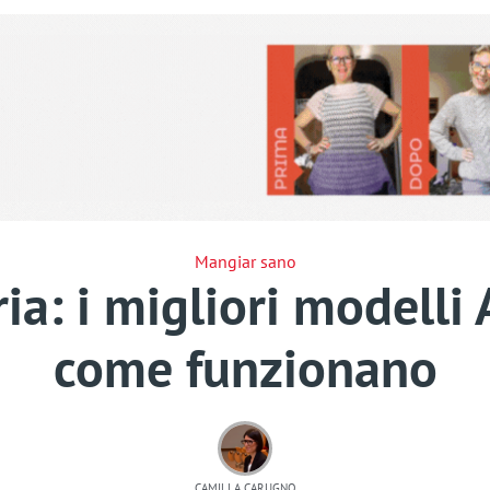
Mangiar sano
aria: i migliori model
come funzionano
CAMILLA CARUGNO