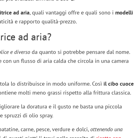
itrice ad aria
, quali vantaggi offre e quali sono i
modelli
aticità e rapporto qualità-prezzo.
rice ad aria?
ice e diverso
da quanto si potrebbe pensare dal nome.
ce con un flusso di aria calda che circola in una camera
tola lo distribuisce in modo uniforme. Così
il cibo cuoce
ontiene molti meno grassi rispetto alla frittura classica.
gliorare la doratura e il gusto ne basta una piccola
 spruzzi di olio spray.
tatine, carne, pesce, verdure e dolci,
ottenendo una