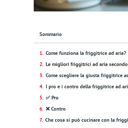
Sommario
Come funziona la friggitrice ad aria?
Le migliori friggitrici ad aria secon
Come scegliere la giusta friggitrice a
I pro e i contro della friggitrice ad ar
✅ Pro
❌ Contro
Che cosa si può cucinare con la friggi