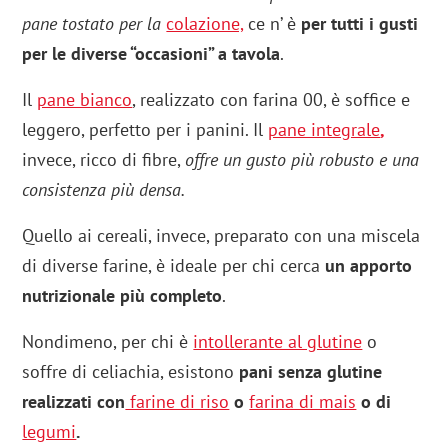
pane tostato per la
colazione,
ce n’ è
per tutti i gusti
per le diverse “occasioni” a tavola
.
Il
pane bianco
, realizzato con farina 00, è soffice e
leggero, perfetto per i panini. Il
pane integrale
,
invece, ricco di fibre,
offre un gusto più robusto e una
consistenza più densa.
Quello ai cereali, invece, preparato con una miscela
di diverse farine, è ideale per chi cerca
un apporto
nutrizionale più completo
.
Nondimeno, per chi è
intollerante al glutine
o
soffre di celiachia, esistono
pani senza glutine
realizzati con
farine di riso
o
farina di mais
o di
legumi
.