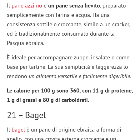
Il
pane azzimo
è
un pane senza lievito
, preparato
semplicemente con farina e acqua. Ha una
consistenza sottile e croccante, simile a un cracker,
ed è tradizionalmente consumato durante la
Pasqua ebraica.
È ideale per accompagnare zuppe, insalate o come
base per tartine. La sua semplicità e leggerezza lo
rendono
un alimento versatile e facilmente digeribile
.
Le calorie per 100 g sono 360, con 11 g di proteine,
1 g di grassi e 80 g di carboidrati.
21 – Bagel
Il
bagel
è un pane di origine ebraica a forma di
anello, con una crosta esterna croccante e un