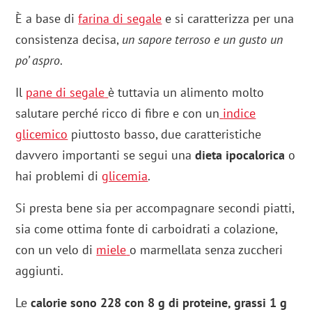
È a base di
farina di segale
e si caratterizza per una
consistenza decisa,
un sapore terroso e un gusto un
po’ aspro
.
Il
pane di segale
è tuttavia un alimento molto
salutare perché ricco di fibre e con un
indice
glicemico
piuttosto basso, due caratteristiche
davvero importanti se segui una
dieta ipocalorica
o
hai problemi di
glicemia
.
Si presta bene sia per accompagnare secondi piatti,
sia come ottima fonte di carboidrati a colazione,
con un velo di
miele
o marmellata senza zuccheri
aggiunti.
Le
calorie sono 228 con 8 g di proteine, grassi 1 g