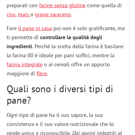
preparati con
farine senza glutine
come quella di
riso
,
mais
o
grano saraceno
.
Fare
il pane in casa
poi non è solo gratificante, ma
ti permette di
controllare la qualità degli
ingredienti
. Perché la scelta della farina è basilare:
la farina 00 è ideale per pani soffici, mentre la
farina integrale
o ai cereali offre un apporto
maggiore di
fibre
.
Quali sono i diversi tipi di
pane?
Ogni tipo di pane ha il suo sapore, la sua
consistenza e il suo valore nutrizionale che lo
rende unico e riconoscibile.
Dai panini imbottiti al