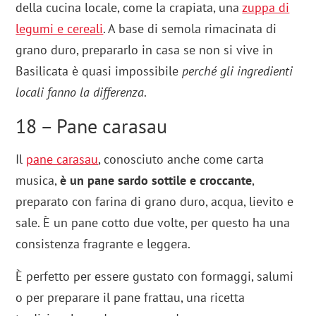
della cucina locale, come la crapiata, una
zuppa di
legumi e cereali
. A base di semola rimacinata di
grano duro, prepararlo in casa se non si vive in
Basilicata è quasi impossibile
perché gli ingredienti
locali fanno la differenza
.
18 – Pane carasau
Il
pane carasau
, conosciuto anche come carta
musica,
è un pane sardo sottile e croccante
,
preparato con farina di grano duro, acqua, lievito e
sale. È un pane cotto due volte, per questo ha una
consistenza fragrante e leggera.
È perfetto per essere gustato con formaggi, salumi
o per preparare il pane frattau, una ricetta