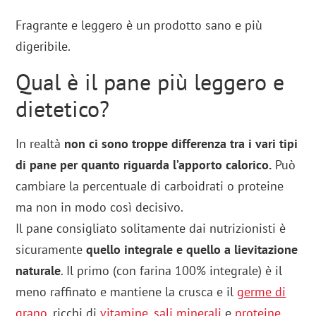
Fragrante e leggero è un prodotto sano e più
digeribile.
Qual è il pane più leggero e
dietetico?
In realtà
non ci sono troppe differenza tra i vari tipi
di pane per quanto riguarda l’apporto calorico.
Può
cambiare la percentuale di carboidrati o proteine
ma non in modo così decisivo.
Il pane consigliato solitamente dai nutrizionisti è
sicuramente
quello integrale e quello a lievitazione
naturale
. Il primo (con farina 100% integrale) è il
meno raffinato e mantiene la crusca e il
germe di
grano
, ricchi di
vitamine
,
sali minerali
e
proteine
.