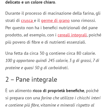
delicato e un colore chiaro
.
Durante il processo di macinazione della farina, gli
strati di
crusca
e il
germe di grano
sono rimossi.
Per questo non ha i benefici nutrizionali del pane
prodotto, ad esempio, con i
cereali integrali
, poiché
più povero di fibre e di nutrienti essenziali.
Una fetta da circa 30 g contiene circa 80 calorie.
100 g apportano quindi 245 calorie, 3 g di grassi, 7 di
proteine e quasi 50 g di carboidrati
.
2 – Pane integrale
È un alimento
ricco di proprietà benefiche
, poiché
si prepara con una
farina che utilizza i chicchi interi
e contiene più fibre, vitamine e minerali rispetto al