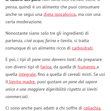
pensa, quindi è un alimento che puoi consumare
anche se segui una
dieta ipocalorica
,
ma con una
certa moderazione.
Nonostante siano solo tre gli ingredienti di
partenza,
cioè acqua, farina e lievito,
si tratta
comunque di un alimento ricco di
carboidrati
.
E poi, i
tipi di pane sono davvero tanti
, da preparare
con diversi tipi di
farina
, da quella di
frumento
a
quella
integrale
, fino a quella di cereali misti. Se usi
il
lievito madre
,
puoi gustare
un pane dal sapore
unico e una maggiore digeribilità rispetto ai lieviti
commerciali.
Ci sono anche pani adatti a chi soffre di
celiachia
,