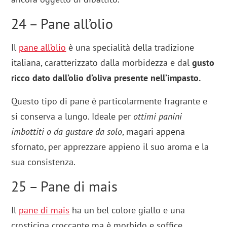
24 – Pane all’olio
Il
pane all’olio
è una specialità della tradizione
italiana, caratterizzato dalla morbidezza e dal
gusto
ricco dato dall’olio d’oliva presente nell’impasto.
Questo tipo di pane è particolarmente fragrante e
si conserva a lungo. Ideale per
ottimi panini
imbottiti o da gustare da solo
, magari appena
sfornato, per apprezzare appieno il suo aroma e la
sua consistenza.
25 – Pane di mais
Il
pane di mais
ha un bel colore giallo e una
crosticina croccante ma è morbido e soffice