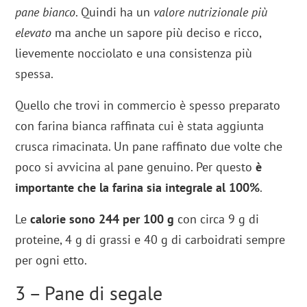
pane bianco
. Quindi ha un
valore nutrizionale più
elevato
ma anche un sapore più deciso e ricco,
lievemente nocciolato e una consistenza più
spessa.
Quello che trovi in commercio è spesso preparato
con farina bianca raffinata cui è stata aggiunta
crusca rimacinata. Un pane raffinato due volte che
poco si avvicina al pane genuino. Per questo
è
importante che la farina sia integrale al 100%
.
Le
calorie sono 244 per 100 g
con circa 9 g di
proteine, 4 g di grassi e 40 g di carboidrati sempre
per ogni etto.
3 – Pane di segale