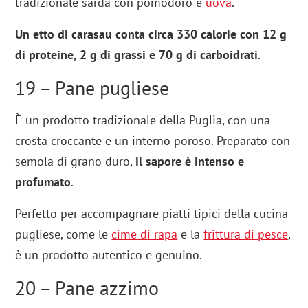
tradizionale sarda con pomodoro e
uova
.
Un etto di carasau conta circa 330 calorie con 12 g
di proteine, 2 g di grassi e 70 g di carboidrati
.
19 – Pane pugliese
È un prodotto tradizionale della Puglia, con una
crosta croccante e un interno poroso. Preparato con
semola di grano duro,
il sapore è intenso e
profumato
.
Perfetto per accompagnare piatti tipici della cucina
pugliese, come le
cime di rapa
e la
frittura di pesce
,
è un prodotto autentico e genuino.
20 – Pane azzimo