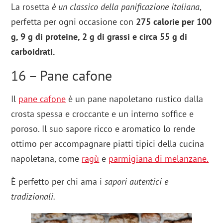
La rosetta
è un classico della panificazione italiana
,
perfetta per ogni occasione con
275 calorie per 100
g, 9 g di proteine, 2 g di grassi e circa 55 g di
carboidrati.
16 – Pane cafone
Il
pane cafone
è un pane napoletano rustico dalla
crosta spessa e croccante e un interno soffice e
poroso. Il suo sapore ricco e aromatico lo rende
ottimo per accompagnare piatti tipici della cucina
napoletana, come
ragù
e
parmigiana di melanzane.
È perfetto per chi ama i
sapori autentici e
tradizionali.