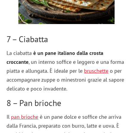
7 – Ciabatta
La ciabatta
è un pane italiano dalla crosta
croccante
, un interno soffice e leggero e una forma
piatta e allungata. È ideale per le
bruschette
o per
accompagnare zuppe o minestroni grazie al sapore
delicato e poco invadente.
8 – Pan brioche
Il
pan brioche
è un pane dolce e soffice che arriva
dalla Francia, preparato con burro, latte e uova. È