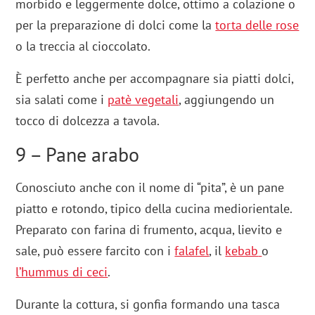
morbido e leggermente dolce, ottimo a colazione o
per la preparazione di dolci come la
torta delle rose
o la treccia al cioccolato.
È perfetto anche per accompagnare sia piatti dolci,
sia salati come i
patè vegetali
, aggiungendo un
tocco di dolcezza a tavola.
9 – Pane arabo
Conosciuto anche con il nome di “pita”, è un pane
piatto e rotondo, tipico della cucina mediorientale.
Preparato con farina di frumento, acqua, lievito e
sale, può essere farcito con i
falafel
, il
kebab
o
l’hummus di ceci
.
Durante la cottura, si gonfia formando una tasca