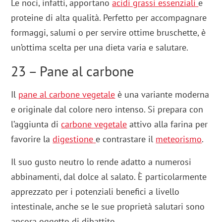
Le noci, infatti, apportano
acidi grassi essenziali
e
proteine di alta qualità. Perfetto per accompagnare
formaggi, salumi o per servire ottime bruschette, è
un’ottima scelta per una dieta varia e salutare.
23 – Pane al carbone
Il
pane al carbone vegetale
è una variante moderna
e originale dal colore nero intenso. Si prepara con
l’aggiunta di
carbone vegetale
attivo alla farina per
favorire la
digestione
e contrastare il
meteorismo
.
Il suo gusto neutro lo rende adatto a numerosi
abbinamenti, dal dolce al salato. È particolarmente
apprezzato per i potenziali benefici a livello
intestinale, anche se le sue proprietà salutari sono
ancora oggetto di dibattito.