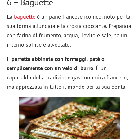
6 – Baguette
La
baguette
è un pane francese iconico, noto per la
sua forma allungata e la crosta croccante. Preparata
con farina di frumento, acqua, lievito e sale, ha un
interno soffice e alveolato.
È
perfetta abbinata con formaggi, paté o
semplicemente con un velo di burro
. È un
caposaldo della tradizione gastronomica francese,
ma apprezzata in tutto il mondo per la sua bontà.