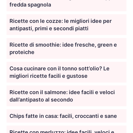
fredda spagnola
Ricette con le cozze: le migliori idee per
antipasti, primi e secondi piatti
Ricette di smoothie: idee fresche, green e
proteiche
Cosa cucinare con il tonno sott’olio? Le
migliori ricette facili e gustose
Ricette con il salmone: idee facili e veloci
dall’antipasto al secondo
Chips fatte in casa: facili, croccanti e sane
Ricette con merluzzo: idee facili, veloci e