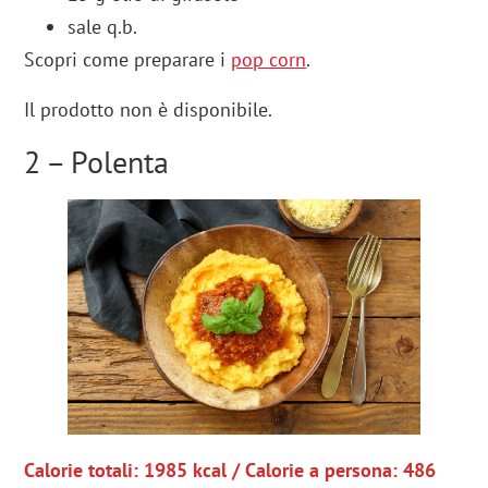
sale q.b.
Scopri come preparare i
pop corn
.
Il prodotto non è disponibile.
2 – Polenta
Calorie totali: 1985 kcal / Calorie a persona: 486