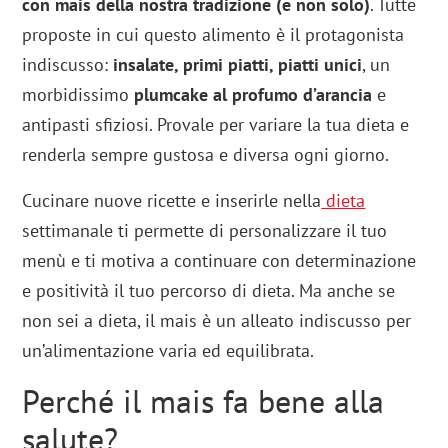
con mais della nostra tradizione (e non solo)
. Tutte
proposte in cui questo alimento è il protagonista
indiscusso:
insalate, primi piatti, piatti unici
, un
morbidissimo
plumcake al profumo d’arancia
e
antipasti sfiziosi. Provale per variare la tua dieta e
renderla sempre gustosa e diversa ogni giorno.
Cucinare nuove ricette e inserirle nella
dieta
settimanale ti permette di personalizzare il tuo
menù e ti motiva a continuare con determinazione
e positività il tuo percorso di dieta. Ma anche se
non sei a dieta, il mais è un alleato indiscusso per
un’alimentazione varia ed equilibrata.
Perché il mais fa bene alla
salute?