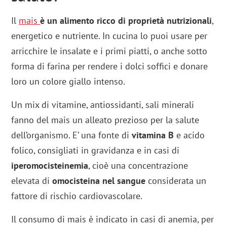
Il
mais
è un alimento ricco di proprietà nutrizionali
,
energetico e nutriente. In cucina lo puoi usare per
arricchire le insalate e i primi piatti, o anche sotto
forma di farina per rendere i dolci soffici e donare
loro un colore giallo intenso.
Un mix di vitamine, antiossidanti, sali minerali
fanno del mais un alleato prezioso per la salute
dell’organismo. E’ una fonte di
vitamina B
e acido
folico, consigliati in gravidanza e in casi di
iperomocisteinemia
, cioè una concentrazione
elevata di
omocisteina nel sangue
considerata un
fattore di rischio cardiovascolare.
Il consumo di mais è indicato in casi di anemia, per