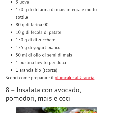
3 uova
120 g di di farina di mais integrale molto
sottile
80 g di farina 00
10 g di fecola di patate
150 g di di zucchero
125 g di yogurt bianco
50 ml di olio di semi di mais
1 bustina lievito per dolci
1 arancia bio (scorza)
Scopri come preparare
il
plumcake all’arancia
.
8 – Insalata con avocado,
pomodori, mais e ceci