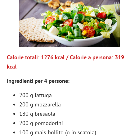
Calorie totali: 1276 kcal / Calorie a persona: 319
kca
l
Ingredienti per 4 persone:
200 g lattuga
200 g mozzarella
180 g bresaola
200 g pomodorini
100 g mais bollito (o in scatola)