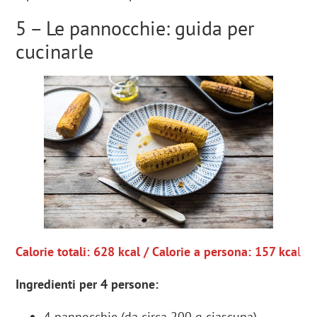
5 – Le pannocchie: guida per
cucinarle
Calorie totali: 628 kcal / Calorie a persona: 157 kca
l
Ingredienti per 4 persone:
4 pannocchie (da circa 200 g ciascuna)