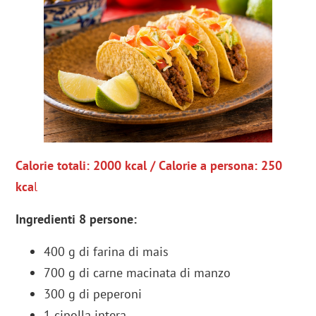
Calorie totali: 2000 kcal / Calorie a persona: 250
kca
l
Ingredienti 8 persone:
400 g di farina di mais
700 g di carne macinata di manzo
300 g di peperoni
1 cipolla intera