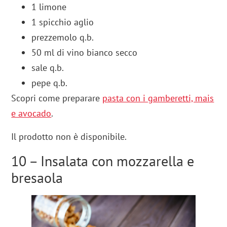
1 limone
1 spicchio aglio
prezzemolo q.b.
50 ml di vino bianco secco
sale q.b.
pepe q.b.
Scopri come preparare
pasta con i gamberetti, mais
e avocado
.
Il prodotto non è disponibile.
10 – Insalata con mozzarella e
bresaola