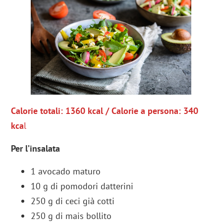
Calorie totali: 1360 kcal / Calorie a persona: 340
kca
l
Per l’insalata
1 avocado maturo
10 g di pomodori datterini
250 g di ceci già cotti
250 g di mais bollito