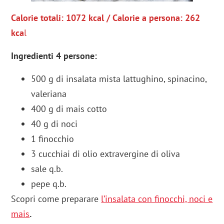
Calorie totali: 1072 kcal / Calorie a persona: 262
kca
l
Ingredienti 4 persone:
500 g di insalata mista lattughino, spinacino,
valeriana
400 g di mais cotto
40 g di noci
1 finocchio
3 cucchiai di olio extravergine di oliva
sale q.b.
pepe q.b.
Scopri come preparare
l’insalata con finocchi, noci e
mais
.