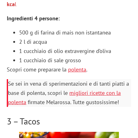
kca
l
Ingredienti 4 persone:
500 g di farina di mais non istantanea
2 l di acqua
1 cucchiaio di olio extravergine d’oliva
1 cucchiaio di sale grosso
Scopri come preparare la
polenta
.
Se sei in vena di sperimentazioni e di tanti piatti a
base di polenta, scopri le
migliori ricette con la
polenta
firmate Melarossa. Tutte gustosissime!
3 – Tacos