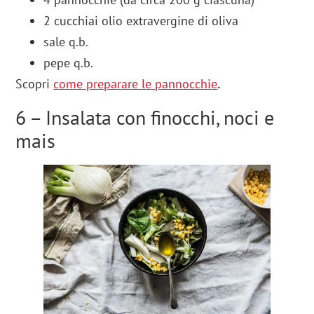
2 cucchiai olio extravergine di oliva
sale q.b.
pepe q.b.
Scopri
come preparare le pannocchie
.
6 – Insalata con finocchi, noci e
mais