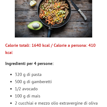
Calorie totali: 1640 kcal / Calorie a persona: 410
kca
l
Ingredienti per 4 persone:
320 g di pasta
500 g di gamberetti
1/2 avocado
100 g di mais
2 cucchiai e mezzo olio extravergine di oliva