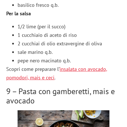
basilico fresco q.b.
Per la salsa
1/2 lime (per il succo)
1 cucchiaio di aceto di riso
2 cucchiai di olio extravergine di oliva
sale marino q.b.
pepe nero macinato q.b.
Scopri come preparare l’
insalata con avocado,
pomodori, mais
e ceci
.
9 – Pasta con gamberetti, mais e
avocado