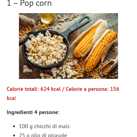
1 – Pop corn
Calorie totali: 624 kcal / Calorie a persona: 156
kca
l
Ingredienti 4 persone:
100 g chicchi di mais
25 g olio di girasole