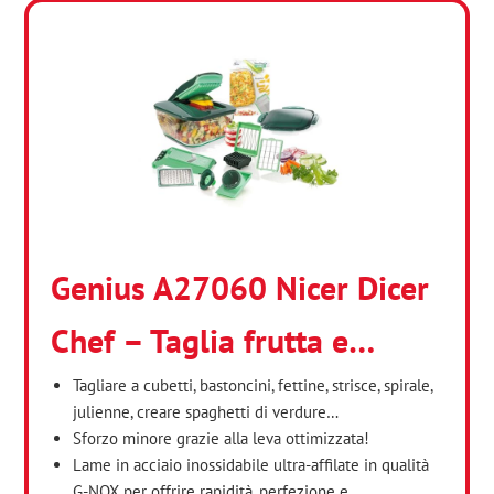
Genius A27060 Nicer Dicer
Chef – Taglia frutta e…
Tagliare a cubetti, bastoncini, fettine, strisce, spirale,
julienne, creare spaghetti di verdure…
Sforzo minore grazie alla leva ottimizzata!
Lame in acciaio inossidabile ultra-affilate in qualità
G-NOX per offrire rapidità, perfezione e…