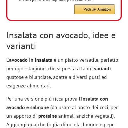
Vedi su Amazon
Insalata con avocado, idee e
varianti
L’
avocado in insalata
è un piatto versatile, perfetto
per ogni stagione, che si presta a tante
varianti
gustose e bilanciate, adatte a diversi gusti ed
esigenze alimentari.
Per una versione più ricca prova l’
insalata con
avocado e salmone
(da usare al posto dei ceci, per
un apporto di
proteine
animali anziché vegetali).
Aggiungi qualche foglia di rucola, limone e pepe