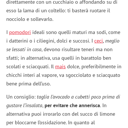
direttamente con un cucchiaio o affondando su di
esso la lama di un coltello: ti basterà ruotare il
nocciolo e sollevarlo.
I
pomodori
ideali sono quelli maturi ma sodi, come
i datterini o i ciliegini, dolci e succosi. I
ceci
,
meglio
se lessati in casa
, devono risultare teneri ma non
sfatti; in alternativa, usa quelli in barattolo ben
scolati e sciacquati. Il
mais
dolce, preferibilmente in
chicchi interi al vapore, va sgocciolato e sciacquato
bene prima dell’uso.
Un consiglio:
taglia l’avocado a cubetti poco prima di
gustare l’insalata
,
per evitare che annerisca
. In
alternativa puoi irrorarlo con del succo di limone
per bloccarne l’ossidazione. In quanto al