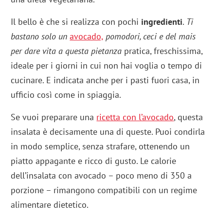
Il bello è che si realizza con pochi
ingredienti
.
Ti
bastano solo un
avocado,
pomodori, ceci e del mais
per dare vita a questa pietanza
pratica, freschissima,
ideale per i giorni in cui non hai voglia o tempo di
cucinare. E indicata anche per i pasti fuori casa, in
ufficio così come in spiaggia.
Se vuoi preparare una
ricetta con l’avocado
, questa
insalata è decisamente una di queste. Puoi condirla
in modo semplice, senza strafare, ottenendo un
piatto appagante e ricco di gusto. Le calorie
dell’insalata con avocado – poco meno di 350 a
porzione – rimangono compatibili con un regime
alimentare dietetico.