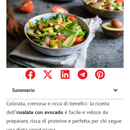
Sommario
Colorata, cremosa e ricca di benefici: la ricetta
dell’i
nsalata con avocado
è facile e veloce da
preparare, ricca di proteine e perfetta per chi segue
una dieta vegetariana.