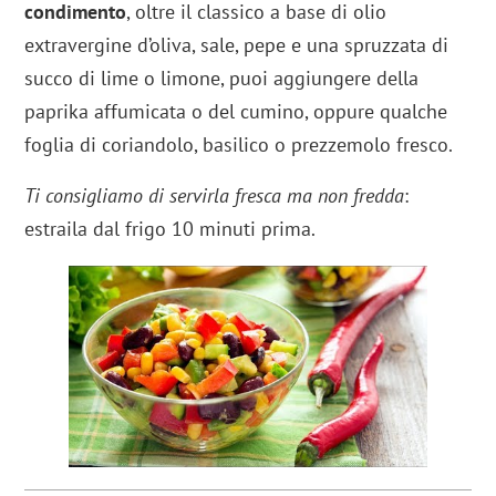
condimento
, oltre il classico a base di olio
extravergine d’oliva, sale, pepe e una spruzzata di
succo di lime o limone, puoi aggiungere della
paprika affumicata o del cumino, oppure qualche
foglia di coriandolo, basilico o prezzemolo fresco.
Ti consigliamo di servirla fresca ma non fredda
:
estraila dal frigo 10 minuti prima.