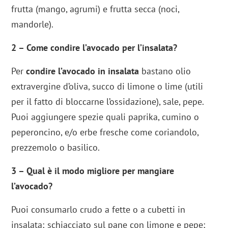
frutta (mango, agrumi) e frutta secca (noci,
mandorle).
2 – Come condire l’avocado per l’insalata?
Per
condire l’avocado in insalata
bastano olio
extravergine d’oliva, succo di limone o lime (utili
per il fatto di bloccarne l’ossidazione), sale, pepe.
Puoi aggiungere spezie quali paprika, cumino o
peperoncino, e/o erbe fresche come coriandolo,
prezzemolo o basilico.
3 – Qual è il modo migliore per mangiare
l’avocado?
Puoi consumarlo crudo a fette o a cubetti in
insalata; schiacciato sul pane con limone e pepe;