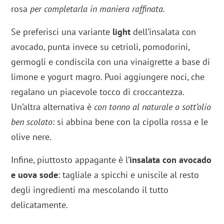
rosa
per completarla in maniera raffinata.
Se preferisci una variante
light
dell’insalata con
avocado, punta invece su cetrioli, pomodorini,
germogli e condiscila con una vinaigrette a base di
limone e yogurt magro. Puoi aggiungere noci, che
regalano un piacevole tocco di croccantezza.
Un’altra alternativa è
con tonno al naturale o sott’olio
ben scolato
: si abbina bene con la cipolla rossa e le
olive nere.
Infine, piuttosto appagante è l’
insalata con avocado
e uova sode
: tagliale a spicchi e uniscile al resto
degli ingredienti ma mescolando il tutto
delicatamente.