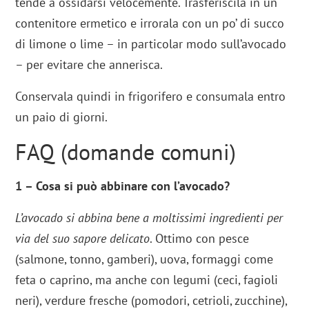
tende a ossidarsi velocemente. Trasferiscila in un
contenitore ermetico e irrorala con un po’ di succo
di limone o lime – in particolar modo sull’avocado
– per evitare che annerisca.
Conservala quindi in frigorifero e consumala entro
un paio di giorni.
FAQ (domande comuni)
1 – Cosa si può abbinare con l’avocado?
L’avocado si abbina bene a moltissimi ingredienti per
via del suo sapore delicato
. Ottimo con pesce
(salmone, tonno, gamberi), uova, formaggi come
feta o caprino, ma anche con legumi (ceci, fagioli
neri), verdure fresche (pomodori, cetrioli, zucchine),