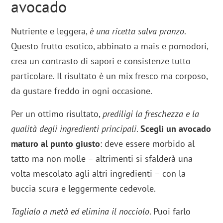
avocado
Nutriente e leggera,
è una ricetta salva pranzo
.
Questo frutto esotico, abbinato a mais e pomodori,
crea un contrasto di sapori e consistenze tutto
particolare. Il risultato è un mix fresco ma corposo,
da gustare freddo in ogni occasione.
Per un ottimo risultato,
prediligi la freschezza e la
qualità degli ingredienti principali
.
Scegli un avocado
maturo al punto giusto
: deve essere morbido al
tatto ma non molle – altrimenti si sfalderà una
volta mescolato agli altri ingredienti – con la
buccia scura e leggermente cedevole.
Taglialo a metà ed elimina il nocciolo
. Puoi farlo