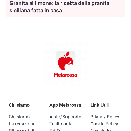
Granita al limone: la ricetta della granita
siciliana fatta in casa
Chi siamo
App Melarossa
Link Utili
Chi siamo
Aiuto/Supporto
Privacy Policy
La redazione
Testimonial
Cookie Policy
Gli esperti di
F.A.Q.
Newsletter