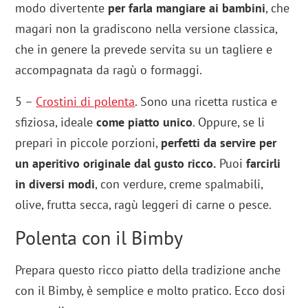
modo divertente
per farla mangiare ai bambini
, che
magari non la gradiscono nella versione classica,
che in genere la prevede servita su un tagliere e
accompagnata da ragù o formaggi.
5 –
Crostini di polenta
. Sono una ricetta rustica e
sfiziosa, ideale
come piatto unico
. Oppure, se li
prepari in piccole porzioni,
perfetti da servire per
un aperitivo originale dal gusto ricco.
Puoi
farcirli
in diversi modi
, con verdure, creme spalmabili,
olive, frutta secca, ragù leggeri di carne o pesce.
Polenta con il Bimby
Prepara questo ricco piatto della tradizione anche
con il Bimby, è semplice e molto pratico. Ecco dosi