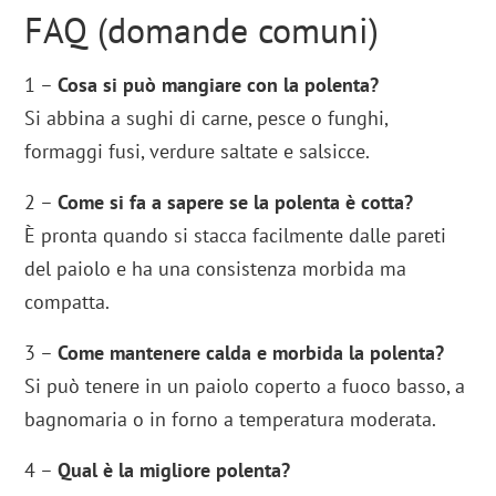
FAQ (domande comuni)
1 –
Cosa si può mangiare con la polenta?
Si abbina a sughi di carne, pesce o funghi,
formaggi fusi, verdure saltate e salsicce.
2 –
Come si fa a sapere se la polenta è cotta?
È pronta quando si stacca facilmente dalle pareti
del paiolo e ha una consistenza morbida ma
compatta.
3 –
Come mantenere calda e morbida la polenta?
Si può tenere in un paiolo coperto a fuoco basso, a
bagnomaria o in forno a temperatura moderata.
4 –
Qual è la migliore polenta?