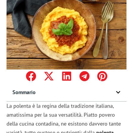
Sommario
La polenta è la regina della tradizione italiana,
amatissima per la sua versatilità. Piatto povero
della cucina contadina, ne esistono davvero tante
varietà, tutte gustose e nutrienti: dalla
polenta