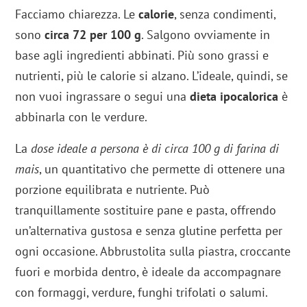
Facciamo chiarezza. Le
calorie
, senza condimenti,
sono
circa 72 per 100 g
. Salgono ovviamente in
base agli ingredienti abbinati. Più sono grassi e
nutrienti, più le calorie si alzano. L’ideale, quindi, se
non vuoi ingrassare o segui una
dieta ipocalorica
è
abbinarla con le verdure.
La
dose ideale a persona è di circa 100 g di farina di
mais
, un quantitativo che permette di ottenere una
porzione equilibrata e nutriente. Può
tranquillamente sostituire pane e pasta, offrendo
un’alternativa gustosa e senza glutine perfetta per
ogni occasione. Abbrustolita sulla piastra, croccante
fuori e morbida dentro, è ideale da accompagnare
con formaggi, verdure, funghi trifolati o salumi.