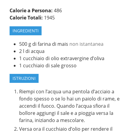
Calorie a Persona:
486
Calorie Totali:
1945
INGREDIENTI
500
g
di farina di mais
non istantanea
2
l
di acqua
1
cucchiaio di olio extravergine d’oliva
1
cucchiaio di sale grosso
ISTRUZIONI
Riempi con l’acqua una pentola d’acciaio a
fondo spesso o se lo hai un paiolo di rame, e
accendi il fuoco. Quando l’acqua sfiora il
bollore aggiungi il sale e a pioggia versa la
farina, iniziando a mescolare.
Versa ora il cucchiaio d’olio per rendere il