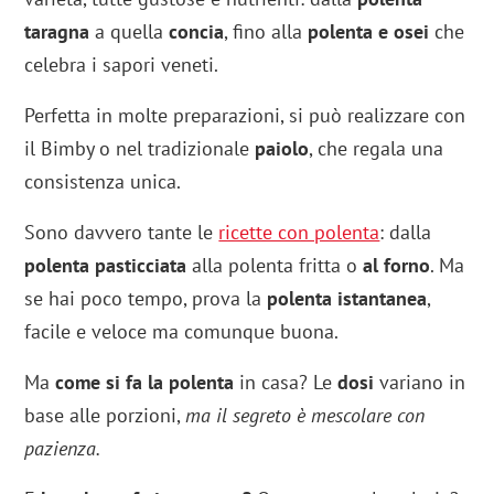
taragna
a quella
concia
, fino alla
polenta e osei
che
celebra i sapori veneti.
Perfetta in molte preparazioni, si può realizzare con
il Bimby o nel tradizionale
paiolo
, che regala una
consistenza unica.
Sono davvero tante le
ricette con polenta
: dalla
polenta pasticciata
alla polenta fritta o
al forno
. Ma
se hai poco tempo, prova la
polenta istantanea
,
facile e veloce ma comunque buona.
Ma
come si fa la polenta
in casa? Le
dosi
variano in
base alle porzioni,
ma il segreto è mescolare con
pazienza.