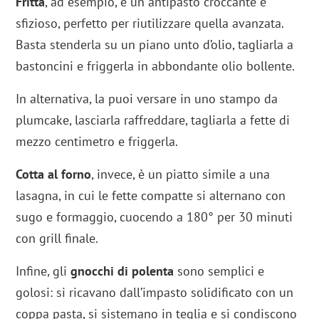
Fritta
, ad esempio, è un antipasto croccante e
sfizioso, perfetto per riutilizzare quella avanzata.
Basta stenderla su un piano unto d’olio, tagliarla a
bastoncini e friggerla in abbondante olio bollente.
In alternativa, la puoi versare in uno stampo da
plumcake, lasciarla raffreddare, tagliarla a fette di
mezzo centimetro e friggerla.
Cotta al forno
, invece, è un piatto simile a una
lasagna, in cui le fette compatte si alternano con
sugo e formaggio, cuocendo a 180° per 30 minuti
con grill finale.
Infine, gli
gnocchi di polenta
sono semplici e
golosi: si ricavano dall’impasto solidificato con un
coppa pasta, si sistemano in teglia e si condiscono