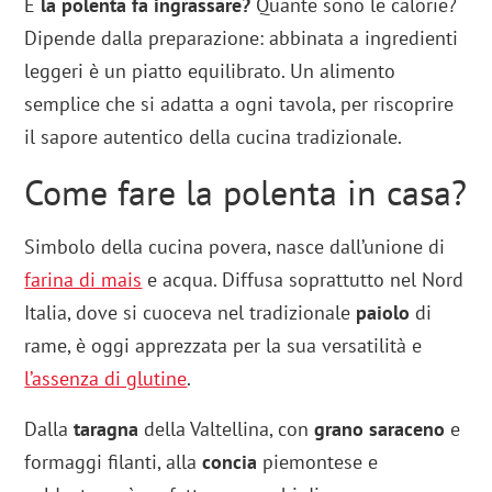
E
la polenta fa ingrassare?
Quante sono le calorie?
Dipende dalla preparazione: abbinata a ingredienti
leggeri è un piatto equilibrato. Un alimento
semplice che si adatta a ogni tavola, per riscoprire
il sapore autentico della cucina tradizionale.
Come fare la polenta in casa?
Simbolo della cucina povera, nasce dall’unione di
farina di mais
e acqua. Diffusa soprattutto nel Nord
Italia, dove si cuoceva nel tradizionale
paiolo
di
rame, è oggi apprezzata per la sua versatilità e
l’assenza di glutine
.
Dalla
taragna
della Valtellina, con
grano saraceno
e
formaggi filanti, alla
concia
piemontese e