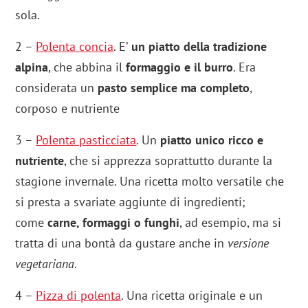
sola.
2 –
Polenta concia
. E’
un piatto della tradizione
alpina
, che abbina il
formaggio e il burro
. Era
considerata un
pasto semplice ma completo
,
corposo e nutriente
3 –
Polenta pasticciata
. Un
piatto unico ricco e
nutriente
, che si apprezza soprattutto durante la
stagione invernale. Una ricetta molto versatile che
si presta a svariate aggiunte di ingredienti;
come
carne, formaggi o funghi
, ad esempio, ma si
tratta di una bontà da gustare anche in
versione
vegetariana
.
4 –
Pizza di polenta
. Una ricetta originale e un